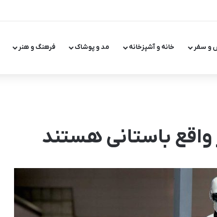
 و سفر
خانه و آشپزخانه
مد و پوشاک
فرهنگ و هنر