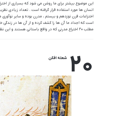
این موضوع بیشتر برای ما روشن می شود که بسیاری از اخترا
انسان ها مورد استفاده قرار گرفته است . تعداد زیادی نظریه
اختراعات قرن نوزدهم و بیستم ، مدرن بوده و سایر نوآوری ه
است که اجداد ما آن ها را کشف کرده و از آن ها در زندگی خود
مطلب 20 اختراع مدرنی که در واقع باستانی هستند و این نظریه را تایید می کنند را با هم بررسی می کنیم .
20
شعله افکن