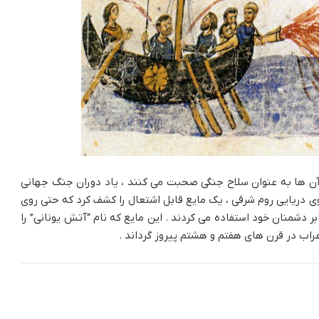
د آن ها به عنوان سلاح جنگی صحبت می کنند ، یاد دوران جنگ جهانی
روی دریایی روم شرقی ، یک مایع قابل اشتعال را کشف کرد که حتی روی
ر دشمنان خود استفاده می کردند . این مایع که نام “آتش یونانی” را
عراب در قرن های هفتم و هشتم پیروز گرداند .