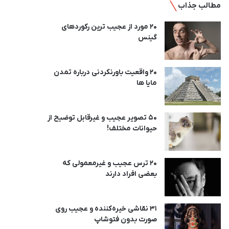
مطالب جذاب
20 مورد از عجیب ترین رکوردهای
گینس
20 واقعیت باورنکردنی درباره تمدن
مایا ها
50 تصویر عجیب و غیرقابل توضیح از
حیوانات مختلف!
20 ترس عجیب و غیرمعمولی که
بعضی افراد دارند
31 نقاشی خیره‌کننده و عجیب روی
صورت بدون فتوشاپ