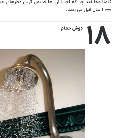
کاملا مخالفند چرا که اخیرا آن ها قدیمی ترین عطرهای
4000 سال قبل می رسد .
18
دوش حمام