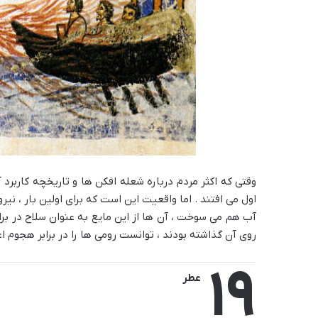
وقتی که اکثر مردم درباره شعله افکن ها و تاریخچه کاربر
اول می افتند . اما واقعیت این است که برای اولین بار ، نی
آب هم می سوخت ، آن ها از این مایع به عنوان سلاح در براب
روی آن گذاشته بودند ، توانست رومی ها را در برابر هجوم ا
19
عطر