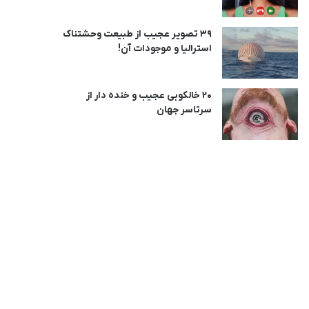
39 تصویر عجیب از طبیعت وحشتناک
استرالیا و موجودات آن!
20 خالکوبی عجیب و خنده دار از
سرتاسر جهان