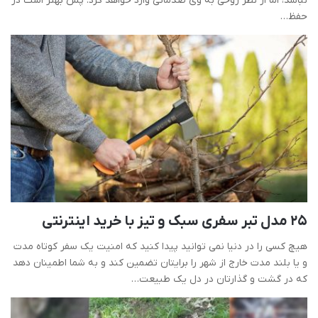
نباشد، اما از نظر روحی به وی صدماتی وارد خواهد کرد. پس بهتر است در
حفظ…
25 مدل تبر سفری سبک و تیز با خرید اینترنتی
هیچ کسی را در دنیا نمی توانید پیدا کنید که امنیت یک سفر کوتاه مدت
و یا بلند مدت خارج از شهر را برایتان تضمین کند و به شما اطمینان دهد
که در گشت و گذارتان در دل یک طبیعت…