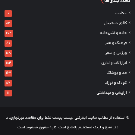
دسته‌بندی‌ها
عجایب
17
کالای دیجیتال
83
خانه و آشپزخانه
274
فرهنگ و هنر
80
ورزش و سفر
108
ابزارآلات و اداری
184
مد و پوشاک
164
کودک و نوزاد
57
آرایشی و بهداشتی
111
© استفاده از مطالب سایت اینترنتی لیست بیست فقط برای مقاصد غیرتجاری، با
ذکر منبع و لینک مستقیم بلامانع است. کلیه حقوق محفوظ است.