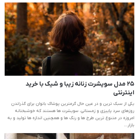
25 مدل سویشرت زنانه زیبا و شیک با خرید
اینترنتی
یکی از سبک ترین و در عین حال گرمترین پوشاک بانوان برای گذراندن
روزهای سرد پاییزی و زمستانی، سویشرت ها هستند که خوشبختانه
امروزه در متنوع ترین طرح ها و رنگ ها و همچنین اندازه ها تولید و به
بازار…