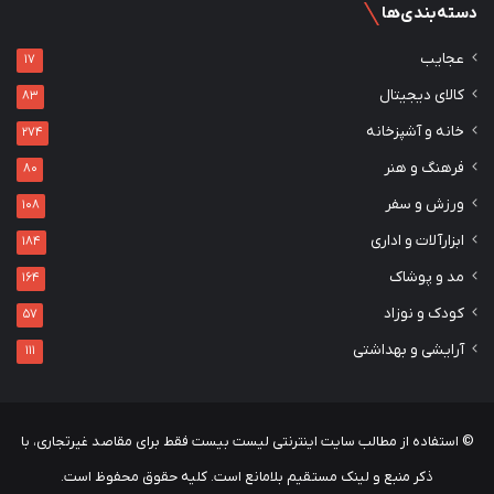
دسته‌بندی‌ها
عجایب
17
کالای دیجیتال
83
خانه و آشپزخانه
274
فرهنگ و هنر
80
ورزش و سفر
108
ابزارآلات و اداری
184
مد و پوشاک
164
کودک و نوزاد
57
آرایشی و بهداشتی
111
© استفاده از مطالب سایت اینترنتی لیست بیست فقط برای مقاصد غیرتجاری، با
ذکر منبع و لینک مستقیم بلامانع است. کلیه حقوق محفوظ است.