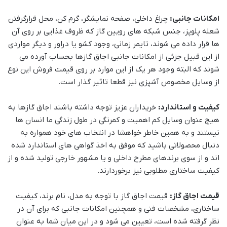
امکانات جانبی:
چراغ داخلی، صفحه نمایشگر، گرم کن، محل قرارگرفتن
شعله پلوپز، جنس شبکه های رویین گاز که ظروف غذایی بر روی آن
ها قرار داده می شوند، تایمر زمانی، وجود کشو یا دراور و دیگر مواردی
از این قبیل جزئی از امکانات جانبی اجاق گازها بحساب آورده می
شوند که البته وجود هر یک از این موارد بر روی قیمت فروش این نوع
از وسایل مخصوص آشپزی نیز قطعا تاثیر گذار است.
کیفیت و استاندارد:
خریداران عزیز توجه داشته باشند اجاق گازها به
هیچ عنوان وسایل کم اهمیت و کمرنگی در طول زندگی ما انسان ها
نیستند و به همین خاطر خواهشا در انتخاب های خود همواره به
دنبال محصولاتی باشید که موفق به اخذ گواهی های استاندارد شده
اند و از سوی برندهای مطرح داخلی و یا مشهور خارجی تولید شده و از
کیفیت ساختاری مطلوبی نیز برخوردارند.
قیمت اجاق گاز:
قیمت اجاق گاز با توجه به مدل، نام برند، کیفیت
ساختاری، مشخصات فنی و همچنین امکانات جانبی که برای آن در
نظر گرفته شده است، تعیین می شود و در این میان شما به عنوان