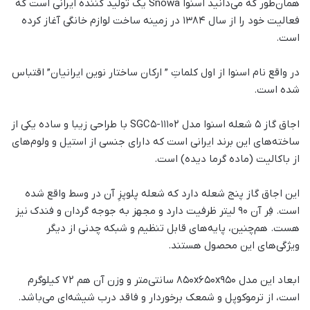
همان‌طور که می‌دانید اسنوا Snowa یک تولید کننده ایرانی است که
فعالیت خود را از سال ۱۳۸۴ در زمینه ساخت لوازم خانگی آغاز کرده
است.
در واقع نام اسنوا از اول کلماتِ ” ارکان ساختار نوین ایرانیان” اقتباس
شده است.
اجاق گاز 5 شعله اسنوا مدل SGC5-11102 با طراحی زیبا و ساده یکی از
ساخته‌های این برند ایرانی است که دارای جنسی از استیل و ولوم‌های
از باکالیت (ماده گرما دیده) است.
این اجاق گاز پنج شعله دارد که شعله پلوپزِ آن در وسط واقع شده
است. فِر آن ۹۰ لیتر ظرفیت دارد و مجهز به جوجه گردان و فندک نیز
هست. هم‌چنین، پایه‌های قابل تنظیم و شبکه چدنی از دیگر
ویژگی‌های این محصول هستند.
ابعاد این مدل 850x650x950 سانتی‌متر و وزن آن هم 72 کیلوگرم
است، از ترموکوپل و شمعک برخوردار و فاقد درب شیشه‌ای می‌باشد.