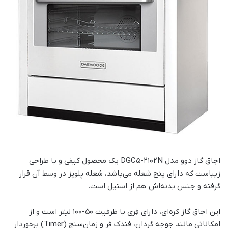
اجاق گاز دوو مدل DGC5-2102N یک محصول کیفی و با طراحی
زیباست که دارای پنج شعله می‌باشد، شعله پلوپز در وسط آن قرار
گرفته و جنس بدنه‌اش هم از استیل است.
این اجاق گاز کره‌ای، دارای فِری با ظرفیت 50-100 لیتر است و از
امکاناتی مانند جوجه گردان، فندک فر و زمان‌سنج (Timer) برخوردار