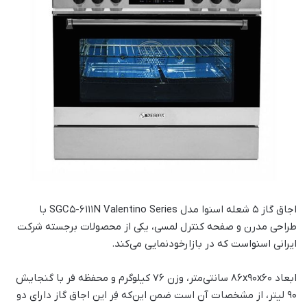
اجاق گاز 5 شعله اسنوا مدل SGC5-6111N Valentino Series با
طراحی مدرن و صفحه کنترل لمسی، یکی از محصولات برجسته شرکت
ایرانی اسنواست که در بازارخودنمایی می‌کند.
ابعاد 86x90x60 سانتی‌متر، وزن 76 کیلوگرم و محفظه فر با گنجایش
90 لیتر، از مشخصات آن است ضمن این‌که فِر این اجاق گاز دارای دو