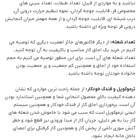
نباشید و به مواردی از قبیل: تعداد طبقات، تعداد سینی های
مخصوص فر، قابلیت جوجه گردان، نحوه تنظیم حرارت درونی آن،
درب شیشه ای، قابلیت جوجه گردان و از همه مهمتر میزان گنجایش
درونی فر توجه ویژه ای داشته باشید.
تعداد شعله:
از دیگر فاکتورهای حائز اهمیت دیگری که توصیه می
کنیم در خرید یک اجاق گاز مناسب و باکیفیت به آن توجه کنید،
تعداد شعله های آن است. برای این منظور توصیه می کنیم به حجم
استفاده خود از اجاق و همچنین کم جمعیت و پر جمعیت بودن
خانواده خودتان توجه داشته باشید.
ترموکوپل و فندک خودکار:
از جمله راحت ترین مواردی که نشان
دهنده کیفیت بالای محصول انتخابی شما و همچنین استاندارد بودن
آن است، برخورداری اجاق گاز از فندک خودکار و همچنین سیستم
ایمنی ترموکوپل است که سبب می شود با خاموش شدن شعله های
گاز بنا به هر دلیلی، جریان گاز از مبدا ورودی نیز قطع شود و خطر
آتش سوزی ناشی از پخش گاز و همچنین گاز گرفتگی برای اعضای
داخل خانه ایجاد نشود.