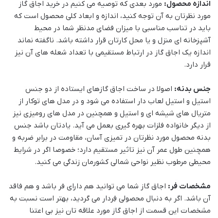
اندازه محصول:
مورد بعدی که توصیه می کنیم در خرید اجاق گاز
مورد نظرتان به آن توجه کنید، اندازه و ابعاد کلی محصول است که
باید در تناسب مناسبی با میزان فضای مدنظر شما در محیط
آشپزخانه ای منزل و یا محل کارتان قرار داشته باشد. ناگفته نماند
اندازه یک اجاق گاز در ارتباط مستقیمی با تعداد شعله های آن نیز
قرار دارد.
جنس بدنه:
اصولا در ساخت اجاق گازهای ایستاده از دو جنس
استیل و استیل لعاب دار استفاده می شود و در مدل های توکار از
متریال های شیشه ای و استیل و همچنین در مدل های رومیزی نیز
از دیگر خانواده فلزات بهره گیری بعمل می آید. یادتان باشد جنس
بدنه محصول مورد نظرتان در تمیزی آسان، مقاومت در برابر ضربه و
همچنین طول عمر آن نیز تاثیر مستقیم دارد؛ خصوصا اگر در شرایط
محیطی مرطوب نظیر نواحی شمالی کشورمان زندگی می کنید.
مشخصات فر:
اجاق گاز شما می توانید هم دارای فر باشد و هم فاقد
آن باشد. اگر به دنبال محصولی فِردار می گردید، بهتر است نسبت به
مشخصات این قسمت از اجاق گاز مورد علاقه تان نیز بی اعتنا