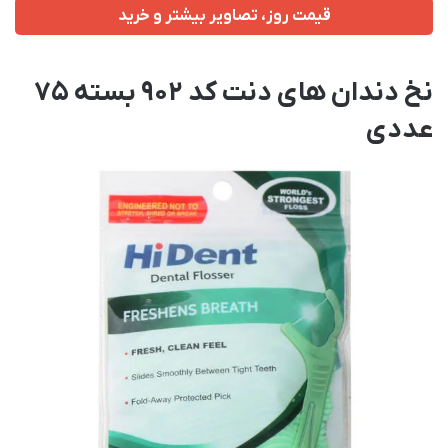
قیمت روز، تصاویر بیشتر و خرید
نخ دندان های دنت کد 902 بسته 75
عددی