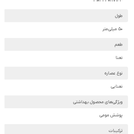
4103330217134
طول
50 میلی‌متر
طعم
نعنا
نوع عصاره
نعنایی
ویژگی‌های محصول بهداشتی
پوشش مومی
ترکیبات