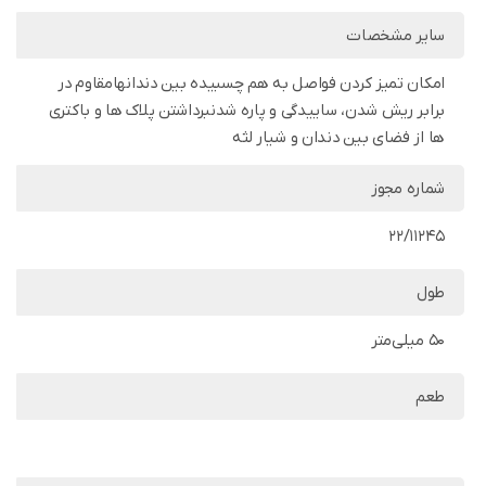
سایر مشخصات
امکان تمیز کردن فواصل به هم چسبیده بین دندانهامقاوم در
برابر ریش شدن، ساییدگی و پاره شدنبرداشتن پلاک ها و باکتری
ها از فضای بین دندان و شیار لثه
شماره مجوز
22/11245
طول
50 میلی‌متر
طعم