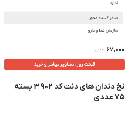
ندارد
صادر کننده مجوز
سازمان غذا و دارو
67,000
تومان
قیمت روز، تصاویر بیشتر و خرید
نخ دندان های دنت کد 902 3 بسته
75 عددی