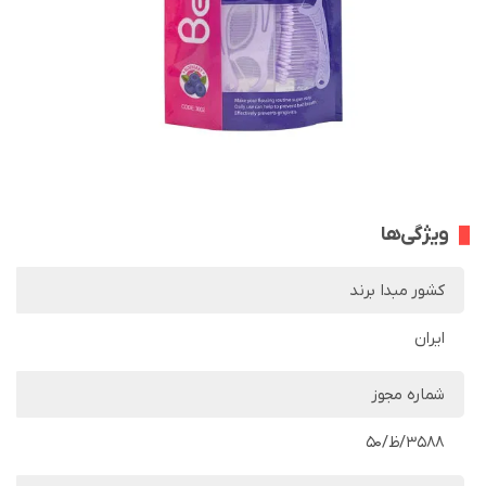
ویژگی‌ها
کشور مبدا برند
ایران
شماره مجوز
3588/ظ/50