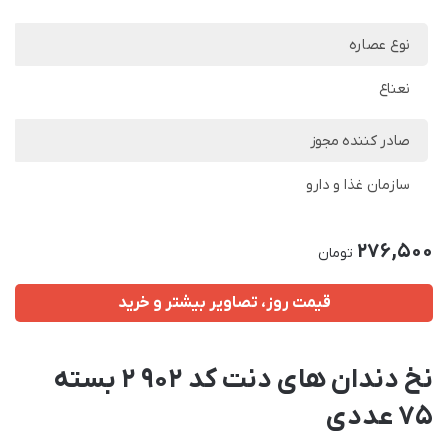
نوع عصاره
نعناع
صادر کننده مجوز
سازمان غذا و دارو
276,500
تومان
قیمت روز، تصاویر بیشتر و خرید
نخ دندان های دنت کد 902 2 بسته
75 عددی