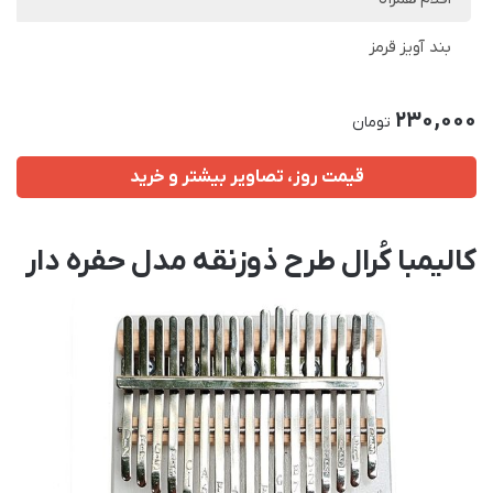
بند آویز قرمز
230,000
تومان
قیمت روز، تصاویر بیشتر و خرید
کالیمبا کُرال طرح ذوزنقه مدل حفره دار