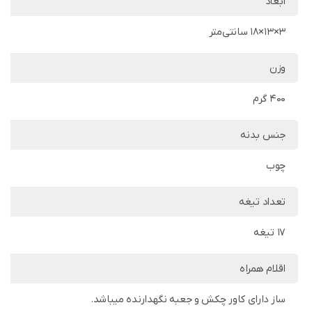
ابعاد
3×13×18 سانتی‌متر
وزن
400 گرم
جنس بدنه
چوب
تعداد تیغه
17 تیغه
اقلام همراه
ساز دارای کاور چکش و جعبه نگهدارنده میباشد.