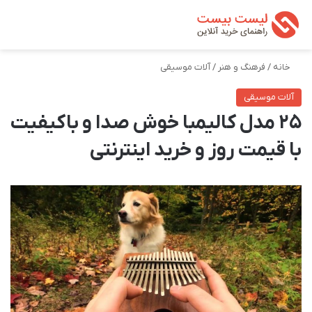
تغییر پوسته
من
جستجو ب
خانه
/
فرهنگ و هنر
/
آلات موسیقی
آلات موسیقی
25 مدل کالیمبا خوش صدا و باکیفیت
با قیمت روز و خرید اینترنتی