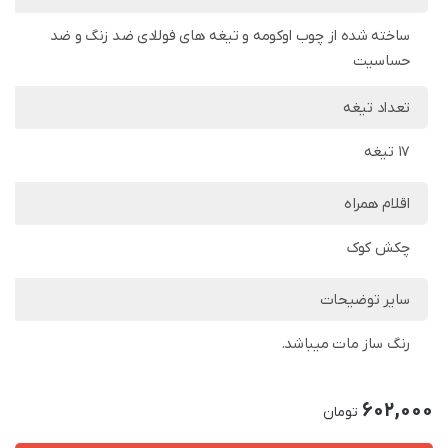
ساخته شده از چوب اوکومه و تیغه های فولادی ضد زنگ و ضد
حساسیت
تعداد تیغه
17 تیغه
اقلام همراه
چکش کوک
سایر توضیحات
رنگ ساز مات میباشد.
602,000
تومان