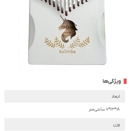
ویژگی‌ها
ابعاد
18*13*7 سانتی‌متر
وزن