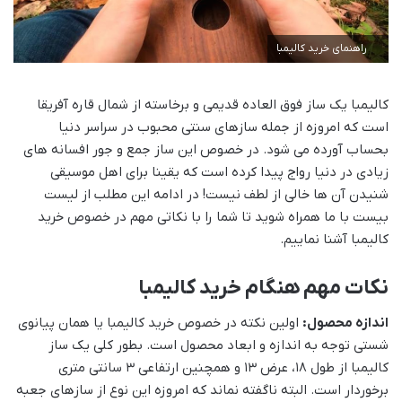
راهنمای خرید کالیمبا
کالیمبا یک ساز فوق العاده قدیمی و برخاسته از شمال قاره آفریقا
است که امروزه از جمله سازهای سنتی محبوب در سراسر دنیا
بحساب آورده می شود. در خصوص این ساز جمع و جور افسانه های
زیادی در دنیا رواج پیدا کرده است که یقینا برای اهل موسیقی
شنیدن آن ها خالی از لطف نیست! در ادامه این مطلب از لیست
بیست با ما همراه شوید تا شما را با نکاتی مهم در خصوص خرید
کالیمبا آشنا نماییم.
نکات مهم هنگام خرید کالیمبا
اندازه محصول:
اولین نکته در خصوص خرید کالیمبا یا همان پیانوی
شستی توجه به اندازه و ابعاد محصول است. بطور کلی یک ساز
کالیمبا از طول 18، عرض 13 و همچنین ارتفاعی 3 سانتی متری
برخوردار است. البته ناگفته نماند که امروزه این نوع از سازهای جعبه