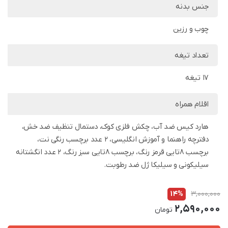
جنس بدنه
چوب و رزین
تعداد تیغه
17 تیغه
اقلام همراه
هارد کیس ضد آب، چکش فلزی کوک، دستمال تنظیف ضد خش،
دفترچه راهنما و آموزش انگلیسی، 2 عدد برچسب رنگی نت،
برچسب 8تایی قرمز رنگ، برچسب 8تایی سبز رنگ، 2 عدد انگشتانه
سیلیکونی و سیلیکا ژل ضد رطوبت.
14%
3,000,000
2,590,000
تومان