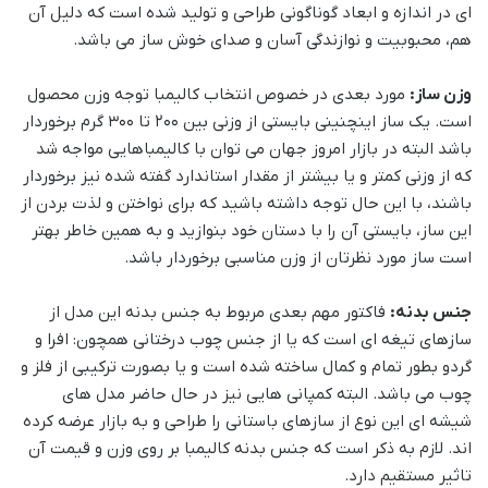
ای در اندازه و ابعاد گوناگونی طراحی و تولید شده است که دلیل آن
هم، محبوبیت و نوازندگی آسان و صدای خوش ساز می باشد.
وزن ساز:
مورد بعدی در خصوص انتخاب کالیمبا توجه وزن محصول
است. یک ساز اینچنینی بایستی از وزنی بین 200 تا 300 گرم برخوردار
باشد البته در بازار امروز جهان می توان با کالیمباهایی مواجه شد
که از وزنی کمتر و یا بیشتر از مقدار استاندارد گفته شده نیز برخوردار
باشند، با این حال توجه داشته باشید که برای نواختن و لذت بردن از
این ساز، بایستی آن را با دستان خود بنوازید و به همین خاطر بهتر
است ساز مورد نظرتان از وزن مناسبی برخوردار باشد.
جنس بدنه:
فاکتور مهم بعدی مربوط به جنس بدنه این مدل از
سازهای تیغه ای است که یا از جنس چوب درختانی همچون: افرا و
گردو بطور تمام و کمال ساخته شده است و یا بصورت ترکیبی از فلز و
چوب می باشد. البته کمپانی هایی نیز در حال حاضر مدل های
شیشه ای این نوع از سازهای باستانی را طراحی و به بازار عرضه کرده
اند. لازم به ذکر است که جنس بدنه کالیمبا بر روی وزن و قیمت آن
تاثیر مستقیم دارد.