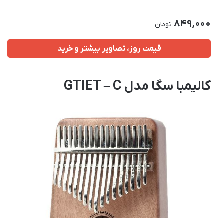
849,000
تومان
قیمت روز، تصاویر بیشتر و خرید
کالیمبا سگا مدل GTIET – C