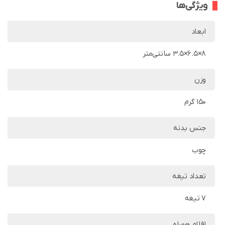
ویژگی‌ها
ابعاد
8×6.5×3.5 سانتی‌متر
وزن
150 گرم
جنس بدنه
چوب
تعداد تیغه
7 تیغه
اقلام همراه