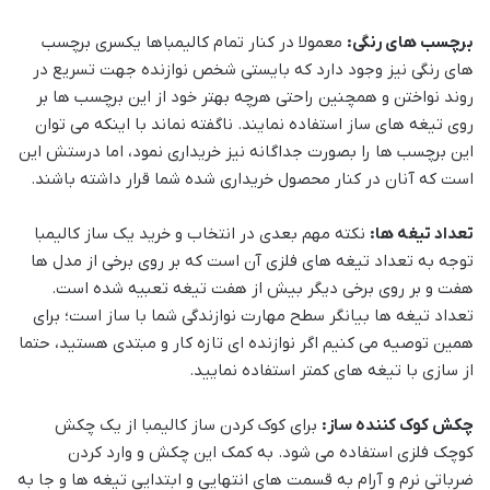
برچسب های رنگی:
معمولا در کنار تمام کالیمباها یکسری برچسب
های رنگی نیز وجود دارد که بایستی شخص نوازنده جهت تسریع در
روند نواختن و همچنین راحتی هرچه بهتر خود از این برچسب ها بر
روی تیغه های ساز استفاده نمایند. ناگفته نماند با اینکه می توان
این برچسب ها را بصورت جداگانه نیز خریداری نمود، اما درستش این
است که آنان در کنار محصول خریداری شده شما قرار داشته باشند.
تعداد تیغه ها:
نکته مهم بعدی در انتخاب و خرید یک ساز کالیمبا
توجه به تعداد تیغه های فلزی آن است که بر روی برخی از مدل ها
هفت و بر روی برخی دیگر بیش از هفت تیغه تعبیه شده است.
تعداد تیغه ها بیانگر سطح مهارت نوازندگی شما با ساز است؛ برای
همین توصیه می کنیم اگر نوازنده ای تازه کار و مبتدی هستید، حتما
از سازی با تیغه های کمتر استفاده نمایید.
چکش کوک کننده ساز:
برای کوک کردن ساز کالیمبا از یک چکش
کوچک فلزی استفاده می شود. به کمک این چکش و وارد کردن
ضرباتی نرم و آرام به قسمت های انتهایی و ابتدایی تیغه ها و جا به