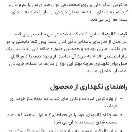
جا کردن اندک آنان بر روی صفحه، می توان صدای ساز را بم و یا زیر
کرد. ضربه ابتدای تیغه ها صدای خروجی از ساز را بم و به انتهای
تیغه ها، زیر می کند.
قیمت کالیمبا:
تمامی نکات گفته شده در این مطلب بر روی قیمت
این مدل از سازهای باستانی تاثیر گذار است؛ پس شما بایستی با در
نظر داشتن میزان بودجه و همچنین عشق و علاقه تان به داشتن یک
ساز اینچنینی اقدام به خرید آن نمایید. از وجود کیف یا کاور قابل
حمل برای نگهداری هرچه بهتر این نوع از سازها در هنگام خریدتان
اطمینان حاصل نمایید.
راهنمای نگهداری از محصول
از وارد کردن ضربات وتکان های شدید به بدنه ساز خودداری
فرمایید.
هیچگاه کالیمبای خود را در فضاهای گرم قرار ندهید که باعث
سست شدن چسب بدنه آن می شود.
از انتقال گرما و سرما به ساز خود تا حد امکان جلوگیری کنید؛