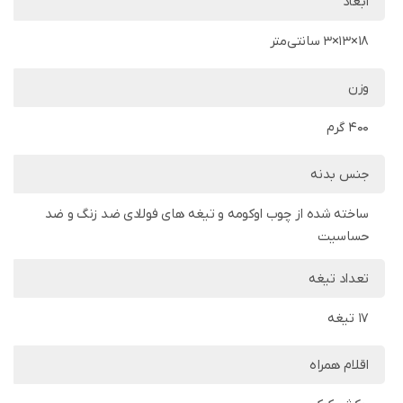
ابعاد
18×13×3 سانتی‌متر
وزن
400 گرم
جنس بدنه
ساخته شده از چوب اوکومه و تیغه های فولادی ضد زنگ و ضد
حساسیت
تعداد تیغه
17 تیغه
اقلام همراه