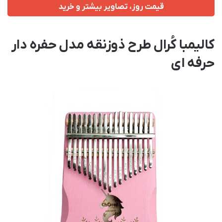
قیمت روز، تصاویر بیشتر و خرید
کالیمبا کُرال طرح ذوزنقه مدل حفره دار
حرفه ای