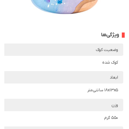
ویژگی‌ها
وضعیت کوک
کوک شده
ابعاد
18x13x5 سانتی‌متر
وزن
550 گرم