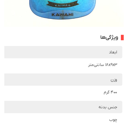
ویژگی‌ها
ابعاد
18x9x3 سانتی‌متر
وزن
400 گرم
جنس بدنه
چوب