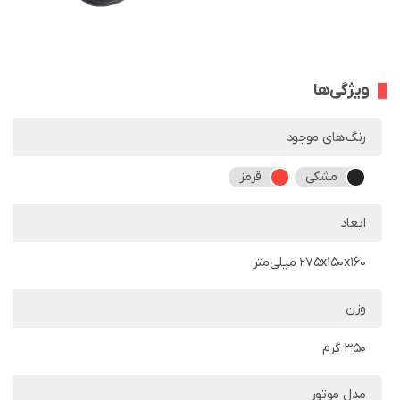
ویژگی‌ها
رنگ‌های موجود
مشکی
قرمز
ابعاد
275x150x160 میلی‌متر
وزن
350 گرم
مدل موتور