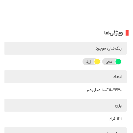
ویژگی‌ها
رنگ‌های موجود
سبز
زرد
ابعاد
230*110*100 میلی‌متر
وزن
141 گرم