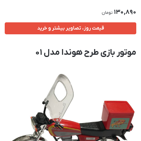
130,890
تومان
قیمت روز، تصاویر بیشتر و خرید
موتور بازی طرح هوندا مدل 01