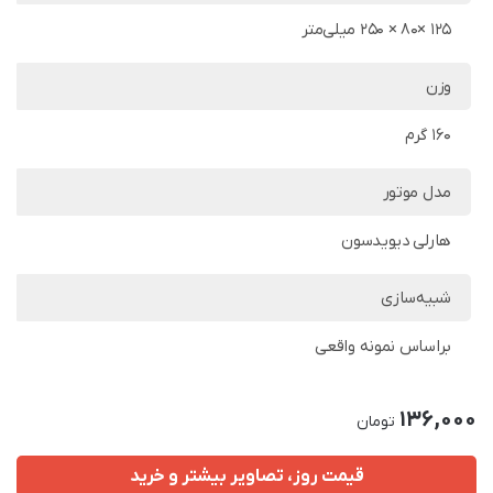
125 ×80 × 250 میلی‌متر
وزن
160 گرم
مدل موتور
هارلی دیویدسون
شبیه‌سازی
براساس نمونه واقعی
136,000
تومان
قیمت روز، تصاویر بیشتر و خرید