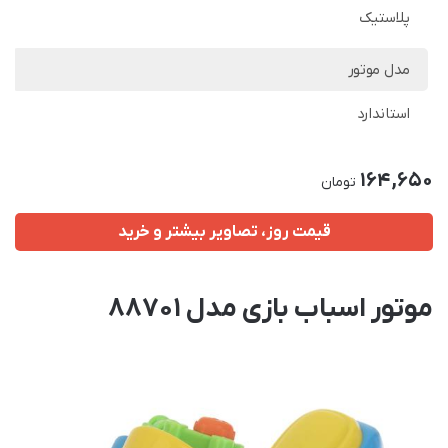
پلاستیک
مدل موتور
استاندارد
164,650
تومان
قیمت روز، تصاویر بیشتر و خرید
موتور اسباب بازی مدل 88701