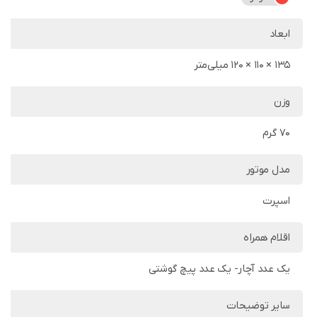
ابعاد
135 × 110 × 120 میلی‌متر
وزن
70 گرم
مدل موتور
اسپرت
اقلام همراه
یک عدد آچار- یک عدد پیچ گوشتی
سایر توضیحات