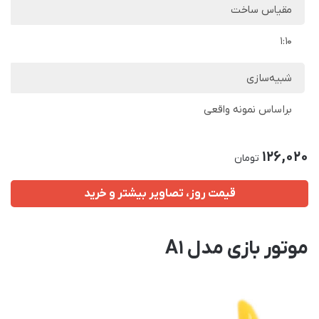
مقیاس ساخت
1:10
شبیه‌سازی
براساس نمونه واقعی
126,020
تومان
قیمت روز، تصاویر بیشتر و خرید
موتور بازی مدل A1