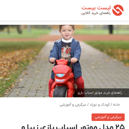
تغییر پوسته
من
جستجو ب
راهنمای خرید موتور اسباب بازی
خانه
/
کودک و نوزاد
/
سرگرمی و آموزشی
سرگرمی و آموزشی
25 مدل موتور اسباب بازی زیبا و