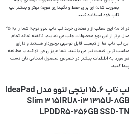
بصورت شانه ای برای حفظ و نگهداری هرچه بهتر و بیشتر لپ
تاپ خود استفاده کنید.
در ادامه این مطلب از راهنمای خرید لپ تاپ لنوو توجه شما را به ۲۵
مدل برتر از این نوع محصولات جلب می نماییم. ناگفته نماند تمام
این لپ تاپ ها از کیفیت قابل توجهی برخوردار هستند و دارای
مناسب ترین قیمت نیز می باشند. شما عزیزان می توانید با مطالعه
هر مورد به اطلاعات بیشتر در خصوص محصول انتخابی تان دست
پیدا کنید.
لپ تاپ 15.6 اینچی لنوو مدل IdeaPad
Slim 3 15IRU8-i3 1315U-8GB
LPDDR5-256GB SSD-TN