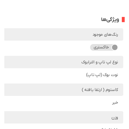
ویژگی‌ها
رنگ‌های موجود
خاکستری
نوع لپ تاپ و الترابوک
نوت بوک (لپ تاپ)
کاستوم ( ارتقا یافته )
خیر
وزن