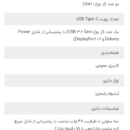
دو عدد (از نوع Gen 1)
تعداد پورت USB Type-C
یک عدد (از نوع USB 3.2 Gen1) با پشتیبانی از شارژر Power
Delivery و DisplayPort 1.2)
طبقه‌بندی
کاربری عمومی
نوع باتری
لیتیوم پلیمری
توضیحات باتری
سه سلولی با ظرفیت 47 وات ساعت با پشتیبانی از شارژ سریع
(دو ساعت شارژدهی با 15 دقیقه شارژ)