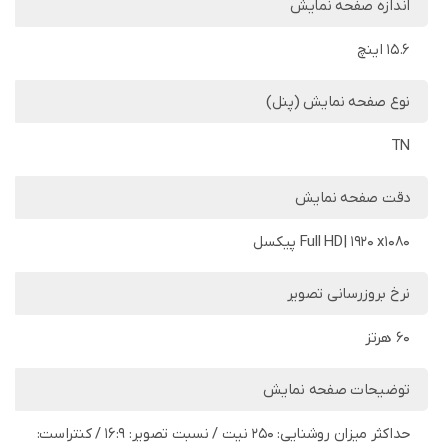
اندازه صفحه نمایش
15.6 اینچ
نوع صفحه نمایش (پنل)
TN
دقت صفحه نمایش
Full HD| 1920 x1080 پیکسل
نرخ بروزرسانی تصویر
60 هرتز
توضیحات صفحه نمایش
حداکثر میزان روشنایی: 250 نیت / نسبت تصویر: 16:9 / کنتراست: