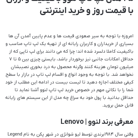
با قیمت روز و خرید اینترنتی
امروزه با توجه به سیر صعودی قیمت ها و عدم پایین آمدن آن ها
بسیاری از خریداران و کاربران رایانه ای از تهیه یک لپ تاپ مناسب و
باکیفیت کاملا دلسرد شده اند؛ چرا که می دانند برای لپ تاپی که از
حداقل امکانات جانبی نیز برخوردار باشد، بایستی چیزی بین 5 تا 7
میلیون تومان هزینه کنند وگرنه محصول به درد بخوری نصیبشان
نخواهد شد. با توجه به وجود انواع و اقسام لپ تاپ در بازار با سطح
کیفی مختلف اجازه دهید تا لیست بیست در ادامه این مطلب از خود
شما را با نکاتی مهم در خصوص خرید لپ تاپ لنوو آشنا نماید تا
حداقل بدانید با پول خود به سراغ چه مدل از این سیستم های رایانه
قابل حمل بروید.
معرفی برند لنوو | Lenovo
وقتی سال 1984برندی توسط لیو شوانژی در شهر پکن به نام Legend