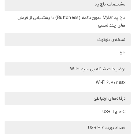
مشخصات تاچ پد
تاچ پد Mylar بدون دکمه (Buttonless) با پشتیبانی از فرمان
های چند لمسی
نسخه‌ی بلوتوث
5.2
توضیحات شبکه بی سیم Wi-Fi
Wi-Fi 6, 802.11ax
درگاه‌های ارتباطی
USB Type-C
تعداد پورت USB 3.2