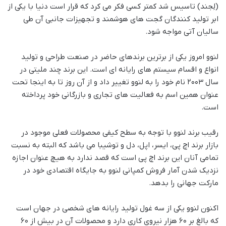
(لِجند) تاسیس شد کمتر کسی فکر می کرد که قرار است دنیا با یکی از
ابر تولید کنندگان گجت های هوشمند و تجهیزات جانبی آن طی
سالیان آتی مواجه شود.
لنوو امروز یکی از برترین برندهای حاضر در صنعت طراحی و تولید
انواع و اقسام سیستم های رایانه ای است. این برند چند ملیتی در
سال 2003 نام خود را به لنوو تغییر داد و از آن روز تا به اینجا تحت
عنوان همین اسم به فعالیت های تجاری و بازرگانی خود پرداخته
است.
رقیب برند لنوو با توجه به سطح کیفی محصولات فعلی موجود در
بازار برند اچ پی، ایسر، اپل، دل و توشیبا می باشد که البته به نسبت
تمامی آنان این برند اچ پی است که قصد ندارد به هیچ عنوان اجازه
نزدیک شدن آمار فروش کمپانی لنوو به جایگاه اقتصادی خود در
مارکت جهانی را بدهد.
اکنون لنوو یکی از سه غول تولید رایانه های شخصی در جهان است
که بالغ بر 60 هزار نیروی کاری دارد و محصولات آن در بیش از 60