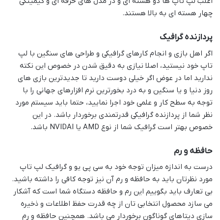
اغلب لپ تاپ ها دو هسته ای و در مدل های حرفه ای و گیمینگی
چهار هسته ای به بالا هستند.
پردازنده گرافیک
اگر اهل بازی و انجام کارهای گرافیکی و طراحی های سنگین با لپ
تاپ خود نیستید، اصلا نیازی به دقیق شدن در خصوص این نکته
ندارید اما در عوض اگر خیلی دوست دارید تا جدیدترین بازی های
روز دنیا و یا سنگین و به درد بخورترین نرم افزارهای جهانی را با
توجه به سطح کار و علمی خود اجرا نمایید، حتما باید سیستم مورد
نظر شما از پردازنده گرافیکی قدرتمندی برخوردار باشد. در این
خصوص بهتر است گرافیک شما از نوع AMD یا NVIDAI باشد.
حافظه و رم
درست به اندازه میزان توجه خود به سی پی یو و گرافیک لپ تاپ
مورد نظرتان باید به حافظه و رم آن نیز توجه کافی را داشته باشید.
بی تعارف باید بگوییم این رم و حافظه دستگاه شما است که آشکار
می سازد محصول انتخابی تان از چه قدرت حفظ اطلاعات و ذخیره
سازی دیتاهای گوناگون برخوردار می باشد. همچنین حافظه و رم