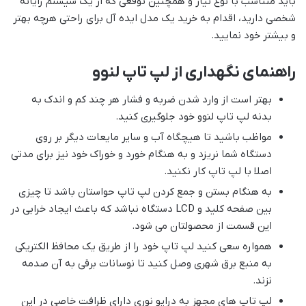
باید متناسب با نوع نیاز و همچنین توقعی که از یک سیستم رایانه
شخصی دارید، اقدام به خرید یک مدل ایده آل برای راحتی هرچه بهتر
و بیشتر خود نمایید.
راهنمای نگهداری از لپ تاپ لنوو
بهتر است از وارد شدن ضربه و فشار هر چند کم و اندک به
بدنه لپ تاپ لنوو خود جلوگیری کنید.
مواظب باشید تا هیچگاه آب و سایر مایعات دیگر بر روی
دستگاه شما نریزد و به هنگام خورد و خوراک خود نیز برای مدتی
اصلا با لپ تاپ کار نکنید.
به هنگام بستن و جمع کردن لپ تاپ حواستان باشد تا چیزی
بین صفحه کلید و LCD دستگاه نباشد که باعث ایجاد خرابی در
این قسمت از محصولتان می شود.
همواره سعی کنید لپ تاپ خود را از طریق یک محافظ الکتریکی
به منبع برق شهری وصل کنید تا نوسانات برقی به آن صدمه
نزند.
لپ تاپ های مجهز به درایو نوری دارای ظرافت خاصی در این