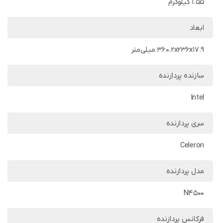
1.55 کیلوگرم
ابعاد
360.2x236x17.9 میلی‌متر
سازنده پردازنده
Intel
سری پردازنده
Celeron
مدل پردازنده
N4500
فرکانس پردازنده