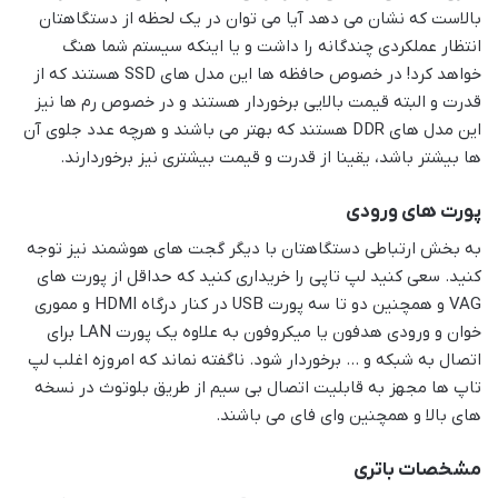
بالاست که نشان می دهد آیا می توان در یک لحظه از دستگاهتان
انتظار عملکردی چندگانه را داشت و یا اینکه سیستم شما هنگ
خواهد کرد! در خصوص حافظه ها این مدل های SSD هستند که از
قدرت و البته قیمت بالایی برخوردار هستند و در خصوص رم ها نیز
این مدل های DDR هستند که بهتر می باشند و هرچه عدد جلوی آن
ها بیشتر باشد، یقینا از قدرت و قیمت بیشتری نیز برخوردارند.
پورت های ورودی
به بخش ارتباطی دستگاهتان با دیگر گجت های هوشمند نیز توجه
کنید. سعی کنید لپ تاپی را خریداری کنید که حداقل از پورت های
VAG و همچنین دو تا سه پورت USB در کنار درگاه HDMI و مموری
خوان و ورودی هدفون یا میکروفون به علاوه یک پورت LAN برای
اتصال به شبکه و … برخوردار شود. ناگفته نماند که امروزه اغلب لپ
تاپ ها مجهز به قابلیت اتصال بی سیم از طریق بلوتوث در نسخه
های بالا و همچنین وای فای می باشند.
مشخصات باتری