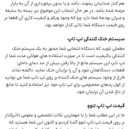
هم کنار صدایتان بشوند، باشد و یا بدون برخورداری از آن به بازار
عرضه شده باشد. در هر حال انتخاب این موضوع نیز بسته به سلیقه
و میزان بودجه شما دارد چرا که وجود وبکم و کیفیت کاری آن قطعا بر
روی قیمت دستگاه شما تاثیر گذار خواهد بود.
سیستم خنک کنندگی لپ تاپ
مطمئن شوید که دستگاه انتخابی شما مجهز به یک سیستم خنک
کنندگی باکیفیت است تا در صورت استفاده های طولانی مدت شما از
لپ تاپ این سیستم مانع از بالا رفتن بیش از حد دمای داخلی
قطعات دستگاهتان شود و آن را برایتان خنک نماید. ناگفته نماند
فارغ از وجود سیستم های خنک کننده بر روی لپ تاپ شما می توانید
از کول پدهای مخصوصی برای لپ تاپ خود نیز استفاده کنید تا مانع
از داغ شدن آن برایتان شود.
قیمت لپ تاپ لنوو
ما در این مطلب شما را با مهمترین نکات تخصصی و عمومی تاثیرگذار
بر روی قیمت لپ تاپ لنوو آشنا کردیم و اکنون این شما هستید که