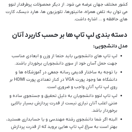
کشور مختلف جهان عرضه می شود. از دیگر محصولات پرطرفدار لنوو
می توان به: تلفن همراه، مانیتورها، تلویزیون ها، هارد دیسک، کارت
های حافظه و … اشاره داشت.
دسته بندی لپ تاپ ها بر حسب کاربرد آنان
مدل دانشجویی:
لپ تاپ های دانشجویی باید حتما از وزن و ابعادی مناسب
جهت حمل آسان خود از سوی دانشجویان برخوردار باشند.
با توجه به ساختار قدیمی رسانه جمعی در آموزشگاه ها و
دانشگاه ها وجود پورت VGA در کنار تعدادی پورت HDMI بر
روی لپ تاپ آنان واجب و ضروری است.
لپ تاپ لنوو دانشجویان به دلیل تحقیق و جستجوی ساده و
متنی اغلب آنان نیازی نیست از قدرت پردازش بسیار بالایی
برخوردار باشد.
البته اگر شما دانشجوی رشته مهندسی و یا حسابداری هستید،
بهتر است به سراغ لپ تاپ هایی بروید که از قدرت پردازش