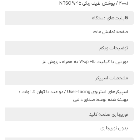
400:1 / پوشش طیف رنگی 45% NTSC
قابلیت‌های دستگاه
صفحه نمایش مات
توضیحات وبکم
دوربین با کیفیت 720p HD به همراه درپوش لنز
مشخصات اسپیکر
اسپیکرهای استریوی User-facing / دو عدد با توان 1.5 وات /
بهینه شده توسط صدای دالبی
نورپردازی صفحه کلید
بدون نورپردازی