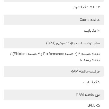
1.2 تا 4.5 گیگاهرتز
حافظه Cache
10 مگابایت
سایر توضیحات پردازنده مرکزی (CPU)
تعداد هسته: 6 (2 هسته Performance و 4 هسته Efficient) /
تعداد رشته: 8
ظرفیت حافظه RAM
8 گیگابایت
نوع حافظه RAM
LPDDR5