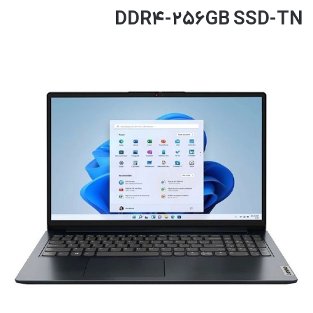
DDR4-256GB SSD-TN