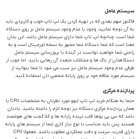
سیستم عامل
فاکتور مهم بعدی که در تهیه کردن یک لپ تاپ خوب و کاربردی باید
به آن توجه نمایید، وجود یا عدم وجود سیستم عامل بر روی دستگاه
شما است. چنانچه لپ تاپ شما دارای سیستم عامل باشد، این بدان
معنا است که شما دستگاه شما مجهز به نسخه اورجینال است و به
راحتی شما خواهید توانست در آینده با بروزرسانی سیستم عامل
دستگاهتان از باگ ها و مشکلات متعدد آن رهایی یابید. اما خوب از
طرفی عدم وجود سیستم عامل نیز سبب می شود تا شما بتوانید از
سیستم مورد علاقه خود بر روی رایانه شخصی تان استفاده کنید.
پردازنده مرکزی
حتما به هنگام خرید لپ تاپ لنوو مورد نظرتان به مشخصات CPU یا
همان پردازنده مرکزی دستگاه نیز توجه لازم را داشته باشید. یادتان
باشد که سی پی یوها قلب تپنده رایانه ها و کلا گجت های هوشمند
هستند پس باید متناسب با نوع نیاز کاری شما از سیستم های رایانه
دارای قدرت، سرعت و دقت عملکردی مطلوب باشند. معمولا CPU