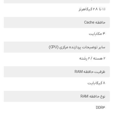
1.1 تا 2.8 گیگاهرتز
حافظه Cache
4 مگابایت
سایر توضیحات پردازنده مرکزی (CPU)
2 هسته / 2 رشته
ظرفیت حافظه RAM
8 گیگابایت
نوع حافظه RAM
DDR4