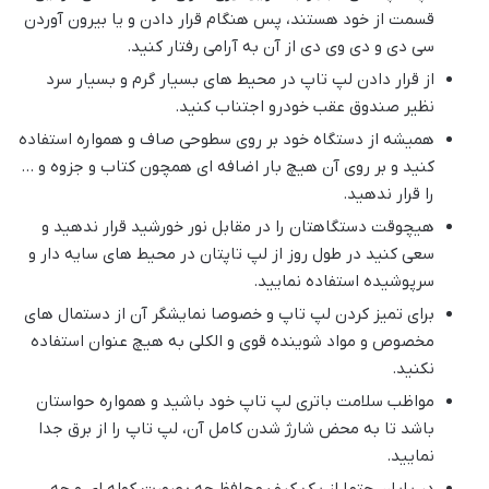
قسمت از خود هستند، پس هنگام قرار دادن و یا بیرون آوردن
سی دی و دی وی دی از آن به آرامی رفتار کنید.
از قرار دادن لپ تاپ در محیط های بسیار گرم و بسیار سرد
نظیر صندوق عقب خودرو اجتناب کنید.
همیشه از دستگاه خود بر روی سطوحی صاف و همواره استفاده
کنید و بر روی آن هیچ بار اضافه ای همچون کتاب و جزوه و …
را قرار ندهید.
هیچوقت دستگاهتان را در مقابل نور خورشید قرار ندهید و
سعی کنید در طول روز از لپ تاپتان در محیط های سایه دار و
سرپوشیده استفاده نمایید.
برای تمیز کردن لپ تاپ و خصوصا نمایشگر آن از دستمال های
مخصوص و مواد شوینده قوی و الکلی به هیچ عنوان استفاده
نکنید.
مواظب سلامت باتری لپ تاپ خود باشید و همواره حواستان
باشد تا به محض شارژ شدن کامل آن، لپ تاپ را از برق جدا
نمایید.
در پایان حتما از یک کیف محافظ چه بصورت کوله ای و چه