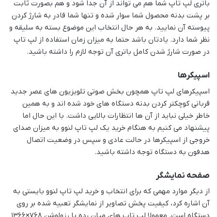
باتری لپ تاپ شما هم می تواند از آن جدا شود و هم بصورت ثابت
بر پشت بدنه محصول شما سوار شده و تنها شما قادر به شارژ کردن
پیوسته آن نمایید. به هر حال انتخاب این موضوع بسته به سلیقه و
نظر شما دارد. یادتان باشد حتما به میزان زمان استفاده از لپ تاپ
در صورت شارژ شدن کامل باتری آن توجه لازم را داشته باشید.
اسپیکرها
اسپیکرهای لپ تاپ همچون بخش صوتی تلویزیون های عصر جدید
قربانی کوچکتر کردن بدنه دستگاه های خود شده اند و به همین
خاطر خیلی نباید از آن ها انتظارات بالایی داشت. با این حال اما
پیشنهاد می کنیم به هنگام خرید یک لپ تاپ لنوو به میزان صدای
خروجی از اسپیکرها در حالت عادی و سپس در وضعیت اتصال
هدفون به دستگاه توجه داشته باشید.
صفحه نمایشگر
از دیگر موارد مهمی که برای انتخاب و خرید لپ تاپ لنوو بایستی به
آن اشاره کرد، کیفیت پخش تصاویر از نمایشگر تعبیه شده بر روی
دستگاه است. معمولا لپ تاپ های میان رده با رزولوشن 768×1366