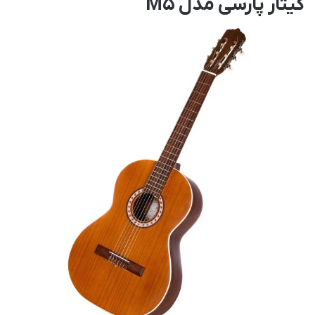
گیتار پارسی مدل M5