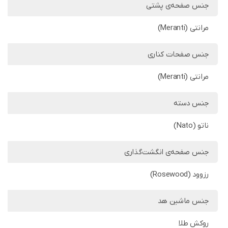
جنس صفحه‌ی پشتی
مرانتی (Meranti)
جنس صفحات کناری
مرانتی (Meranti)
جنس دسته
ناتو (Nato)
جنس صفحه‌ی انگشت‌گذاری
رزوود (Rosewood)
جنس ماشین هد
روکش طلا