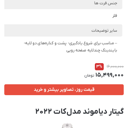
جنس فرت ها
فلز
سایر توضیحات
– مناسب برای شروع یادگیری- پشت و کناره‌های دو لایه-
بایندینگ چندلایه صفحه رویی
3%
16,000,000
15,499,000
تومان
قیمت روز، تصاویر بیشتر و خرید
گیتار دیاموند مدل کات 2022