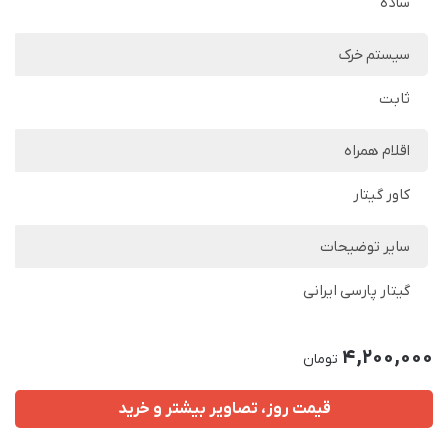
ساده
سیستم خرک
ثابت
اقلام همراه
کاور گیتار
سایر توضیحات
گیتار پارسی ایرانی
4,200,000
تومان
قیمت روز، تصاویر بیشتر و خرید