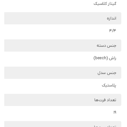
گیتار کلاسیک
اندازه
4/4
جنس دسته
راش (beech)
جنس سدل
پلاستیک
تعداد فرت‌ها
19