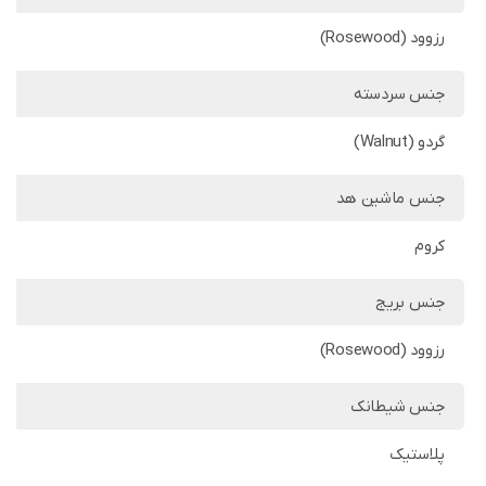
رزوود (Rosewood)
جنس سردسته
گردو (Walnut)
جنس ماشین هد
کروم
جنس بریج
رزوود (Rosewood)
جنس شیطانک
پلاستیک