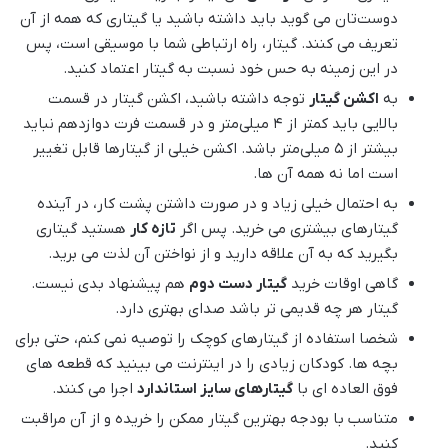
دوست‌تان می گوید باید داشته باشید یا گیتاری که همه از آن
تعریف می کنند. گیتار، راه ارتباطی شما با موسیقی است، پس
در این زمینه به حس خود نسبت به گیتار اعتماد کنید.
به
اکشن گیتار
توجه داشته باشید، اکشن گیتار در قسمت
بالایی باید کمتر از 4 میلی‌متر و در قسمت فرت دوازدهم نباید
بیشتر از 5 میلی‌متر باشد. اکشن خیلی از گیتارها قابل تغییر
است اما نه همه آن ها.
به احتمال خیلی زیاد و در صورت داشتن پشت کار، در آینده
گیتارهای بیشتری می خرید. پس اگر
تازه کار
هستید گیتاری
بگیرید که به آن علاقه دارید و از نواختن آن لذت می برید.
گاهی اوقات خرید
گیتار دست دوم
هم پیشنهاد بدی نیست.
گیتار هر چه قدیمی تر باشد صدای بهتری دارد.
شخصا استفاده از گیتارهای کوچک را توصیه نمی کنم، حتی برای
بچه ها. کودکان زیادی را در اینترنت می بینید که قطعه های
فوق العاده ای با
گیتارهای سایز استاندارد
اجرا می کنند.
متناسب با بودجه بهترین گیتار ممکن را خریده و از آن مراقبت
کنید.