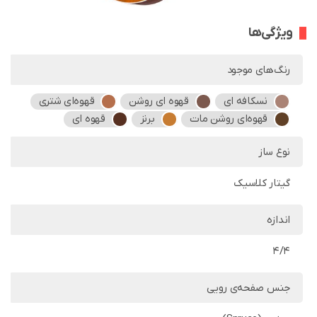
ویژگی‌ها
رنگ‌های موجود
نسکافه ای
قهوه ای روشن
قهوه‌ای شتری
قهوه‌ای روشن مات
برنز
قهوه ای
نوع ساز
گیتار کلاسیک
اندازه
4/4
جنس صفحه‌ی رویی