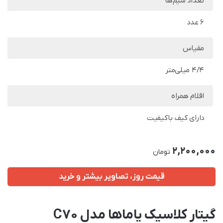
تعداد سیم‌ها
6 عدد
مقیاس
4/4 میلی‌متر
اقلام همراه
دارای کیف باکیفیت
2,200,000
تومان
قیمت روز، تصاویر بیشتر و خرید
گیتار کلاسیک یاماها مدل C70