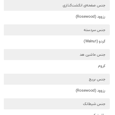
جنس صفحه‌ی انگشت‌گذاری
رزوود (Rosewood)
جنس سردسته
گردو (Walnut)
جنس ماشین هد
کروم
جنس بریج
رزوود (Rosewood)
جنس شیطانک