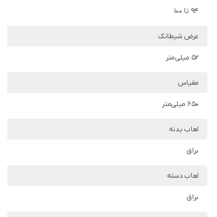
94 تا 100
عرض شیطانک
52 میلی‌متر
مقیاس
650 میلی‌متر
لعاب بدنه
براق
لعاب دسته
براق