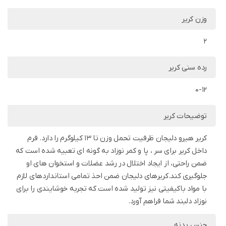
وزن کریر
2
رده سنی کریر
0-12
توضیحات کریر
کریر هیرو دلیجان ظرفیت تحمل وزن تا 13 کیلوگرم را دارد. فرم
داخل کریر برای سر ، پا و کمر نوزاد به گونه ای تعبیه شده است که
ضمن راحتی، از ایجاد اختلال در رشد عضلات و استخوان های او
جلوگیری کند.کریرهای دلیجان ضمن احذ تمامی استانداردهای لازم
با مواد باکیفیتی نیز تولید شده است که تجربه خوشایندی را برای
نوزاد دلبند شما فراهم آورد.
جنس بدنه