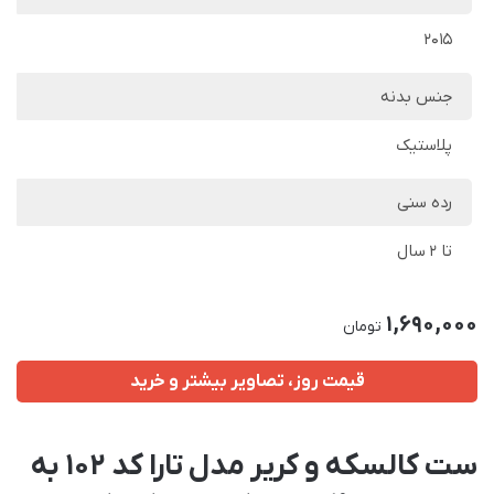
2015
جنس بدنه
پلاستیک
رده سنی
تا 2 سال
1,690,000
تومان
قیمت روز، تصاویر بیشتر و خرید
ست کالسکه و کریر مدل تارا کد 102 به