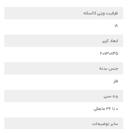
ظرفیت وزنی کالسکه
18
ابعاد کریر
60x30x45
جنس بدنه
فلز
رده سنی
0 تا 36 ماهگی
سایر توضیحات