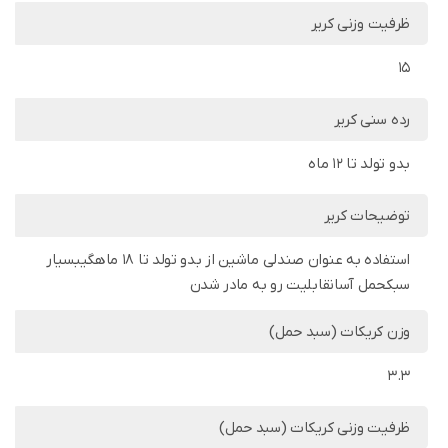
ظرفیت وزنی کریر
15
رده سنی کریر
بدو تولد تا 12 ماه
توضیحات کریر
استفاده به عنوان صندلی ماشین از بدو تولد تا 18 ماهگیبسیار
سبکحمل آسانقابلیت رو به مادر شدن
وزن کریکات (سبد حمل)
3.3
ظرفیت وزنی کریکات (سبد حمل)