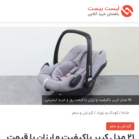
تغییر پوسته
من
جستجو ب
25 مدل کریر باکیفیت و ارزان با قیمت روز و خرید اینترنتی
خانه
/
کودک و نوزاد
/
گردش و سفر
گردش و سفر
21 مدل کریر باکیفیت و ارزان با قیمت