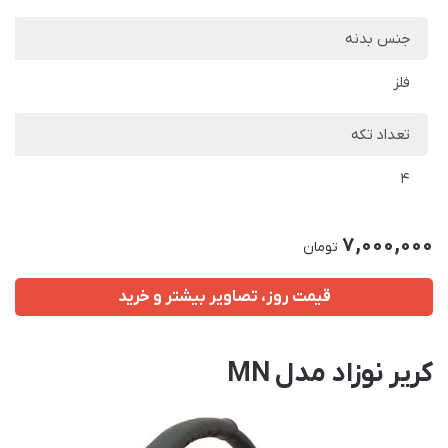
جنس بدنه
فلز
تعداد تکه
4
7,000,000
تومان
قیمت روز، تصاویر بیشتر و خرید
کریر نوزاد مدل MN