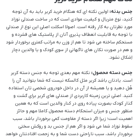
جنس بدنه:
اولین نکته ای که هنگام خرید کریر باید به آن توجه
کنید، نوع متریال و کیفیت موادی است که در ساخت صندلی نوزاد
مورد نظرتان به کار رفته است. اصولا اسکلت اصلی این نوع از صندلی
با توجه به قابلیت انعطاف پذیری آنان از پلاستیک های فشرده و
مستحکم ساخته می شود تا هم از وزن به مراتب کمتری برخوردار شود
و هم در صورت تکان های ناگهانی از سوی کودک و یا والدین دچار
اِشکال نشود.
جنس دسته محصول:
نکته مهم بعدی توجه به جنس دسته کریر
است. یادتان باشد کریر مثل کالسکه نیست که شما بتوانید آن را
هُل دهید و یا همیشه از آن در داخل خودروی شخصی تان استفاده
کنید. اصلی ترین زمینه کاربردی از صندلی های کریر برای گشت و
گذار کودک بصورت پیاده روی در کنار والدین است که به همین
منظور جنس و میزان استحکام دسته محصول کاملا مهم و حائز
اهمیت است؛ زیرا اگر دسته از مقاومت کمی برخوردار باشد، سبب
سقوط نوزاد شما می شود و اگر هم از جنس بد و روکش سختی
برخوردار باشد، سبب ناراحتی دست شما و به زحمت افتادنتان خواهد