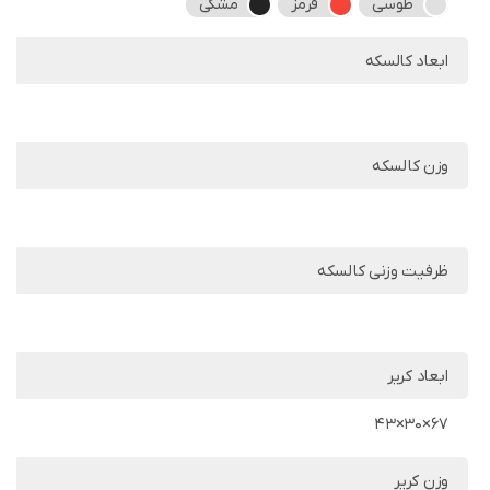
طوسی
قرمز
مشکی
ابعاد کالسکه
وزن کالسکه
ظرفیت وزنی کالسکه
ابعاد کریر
67×30×43
وزن کریر