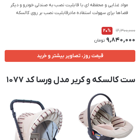
مواد غذایی و محفظه ای با قابلیت نصب به صندلی خودرو و دیگر
فضاها برای سهولت استفاده مادرقابلیت نصب بر روی کالسکه
20%
12,300,000
9,840,000
تومان
قیمت روز، تصاویر بیشتر و خرید
ست کالسکه و کریر مدل ورسا کد 1077