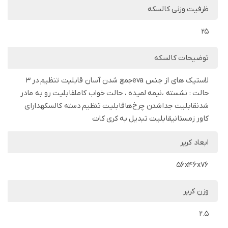
ظرفیت وزنی کالسکه
25
توضیحات کالسکه
لاستیک های از جنس evaجمع شدن آسان قابلیت تنظیم در 3
حالت : نشسته ،نیمه لمیده ، حالت خواب کاملقابلیت رو به مادر
شدنقابلیت جداشدن چرخ‌هاقابلیت تنظیم دسته کالسکهدارای
کاور زمستانیقابلیت تبدیل به کری کات
ابعاد کریر
56x46x76
وزن کریر
2.5