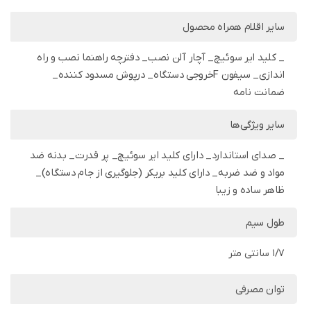
سایر اقلام همراه محصول
_ کلید ایر سوئیچ_ آچار آلن نصب_ دفترچه راهنما نصب و راه
اندازی_ سیفون Fخروجی دستگاه_ درپوش مسدود کننده_
ضمانت نامه
سایر ویژگی‌ها
_ صدای استاندارد_ دارای کلید ایر سوئیچ_ پر قدرت_ بدنه ضد
مواد و ضد ضربه_ دارای کلید بریکر (جلوگیری از جام دستگاه)_
ظاهر ساده و زیبا
طول سیم
1/7 سانتی متر
توان مصرفی