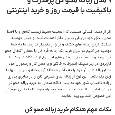
9 مدل زباله محو کن پرقدرت و
باکیفیت با قیمت روز و خرید اینترنتی
اگر از دسته کسانی هستید که اهمیت محیط زیست کشور و یا اصلا
محل زندگی خود برایتان بسیار حائز اهمیت است و خیلی حوصله
تفکیک کردن زباله های خشک و تر را از یکدیگر ندارید، ما به شما
توصیه می کنیم به سراغ خرید یک زباله خُرد کن یا همان آشغال محو
کن بروید و با نصب یکی از مدل های این نوع از دستگاه های کاملا
کاربردی در زیر سینک آشپزخانه خانگی و یا محل کار و رستوران خود،
تمام زباله های تَر خود را به داخل محفظه آن ریخته و سپس تنها با
زدن یک دکمه، این نوع از زباله های مصرفی تان را در سایزی پودری
روانه فاضلاب شهر خود نمایید. علاقه مندان به خرید زباله محو کن
در ادامه این مطلب با لیست بیست همراه شوند تا با نکاتی مهم در
این خصوص آشنایی پیدا نمایند.
نکات مهم هنگام خرید زباله محو کن