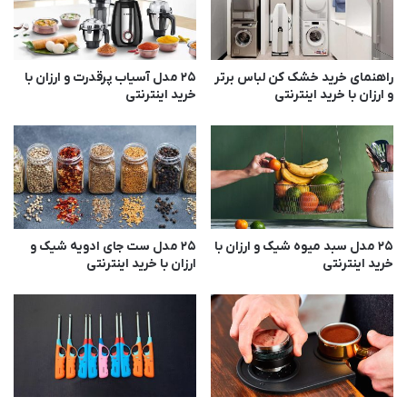
ا
ن
ق
ا
ی
ن
م
ه
راهنمای خرید خشک کن لباس برتر
25 مدل آسیاب پرقدرت و ارزان با
ت
ب
و ارزان با خرید اینترنتی
خرید اینترنتی
ر
ا
و
م
ز
ع
و
ر
خ
ف
ر
ی
ی
م
د
25 مدل سبد میوه شیک و ارزان با
25 مدل ست جای ادویه شیک و
د
خرید اینترنتی
ارزان با خرید اینترنتی
ا
ل‌
ی
ه
ن
ا
ت
ی
ر
ب
ن
ر
ت
ت
ی
ر