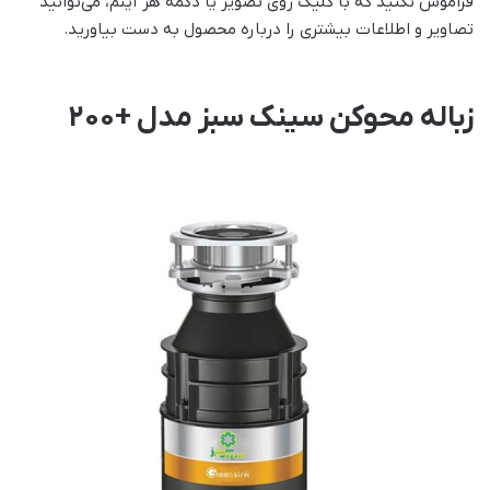
فراموش نکنید که با کلیک روی تصویر یا دکمه هر آیتم، می‌توانید
تصاویر و اطلاعات بیشتری را درباره محصول به دست بیاورید.
زباله محوکن سینک سبز مدل +200