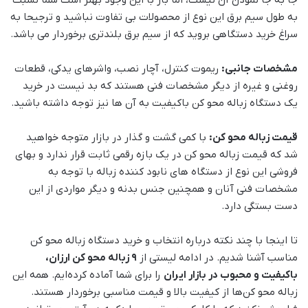
به طول سیم برق این نوع از محصولات بی تفاوت نباشید و ترجیحا به
سراغ خرید دستگاهی بروید که از سیم برق بلندتری برخوردار می باشد.
مشخصات جانبی:
ریموت کنترل، آچار نصب، واشرهای یدکی، قطعات
روغنی و غیره از دیگر مشخصات فنی هستند که بد نیست در خرید
یک دستگاه زباله محو کن باکیفیت به آن ها نیز توجه داشته باشید.
قیمت زباله محو کن:
با کمی گشت و گذار در بازار متوجه خواهید
شد که قیمت زباله محو کن در یک بازه رقمی ثابت قرار ندارد و بهای
فروشی این نوع از دستگاه های نابود کننده زباله با توجه به
مشخصات فنی آنان و همچنین جنس بدنه و دیگر مواردی از این
دست بستگی دارد.
تا اینجا با چند نکته درباره انتخاب و خرید دستگاه زباله محو کن
مناسب آشنا شدیم. در ادامه لیستی از
9 زباله محو کن ارزان،
باکیفیت و محبوب در بازار ایران
را برای شما آماده کرده‌ایم. همه این
زباله محو کن‌ها از کیفیت بالا و قیمت مناسبی برخوردار هستند.