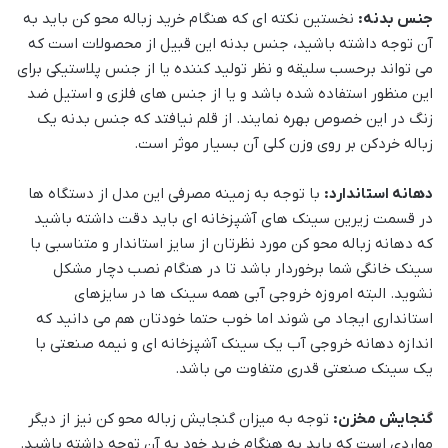
جنس بدنه:
نخستین نکته ای که هنگام خرید زباله محو کن باید به
آن توجه داشته باشید، جنس بدنه این قبیل از محصولات است که
می تواند برحسب سلیقه و نظر تولید کننده یا از جنس پلاستیکی برای
این منظور استفاده شده باشد و یا از جنس های فلزی و استیل ضد
زنگ در این خصوص بهره نمایند. از قلم نیافتد که جنس بدنه یک
زباله خردکن بر روی وزن کلی آن بسیار موثر است.
دهانه استاندارد:
با توجه به زمینه مصرفی این مدل از دستگاه ها
در قسمت زیرین سینک های آشپزخانه ای باید دقت داشته باشید
که دهانه زباله محو کن مورد نظرتان از سایز استاندار و متناسبی با
سینک خانگی شما برخوردار باشد تا در هنگام نصب دچار مشکل
نشوید. البته امروزه خروجی آبی همه سینک ها در سایزهای
استانداری ایجاد می شوند اما خوب حتما خودتان هم می دانید که
اندازه دهانه خروجی آب یک سینک آشپزخانه ای و نیمه صنعتی با
یک سینک صنعتی قدری متفاوت می باشد.
گنجایش مخزن:
توجه به میزان گنجایش زباله محو کن نیز از دیگر
مواردی است که باید به هنگام خرید خود به آن توجه داشته باشید.