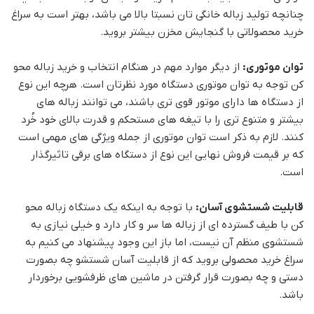
چنانچه تولید زباله خانگی تان نسبتا بالا می باشد، بهتر است به سراغ
خرید محصولاتی با گنجایش مخزن بیشتر بروید.
توان موتوری:
از دیگر موارد مهم در هنگام انتخاب و خرید زباله محو
کن توجه به توان موتوری دستگاه مورد نظرتان است. هرچه این نوع
از دستگاه ها دارای موتور قوی تری باشند، می توانند زباله های
بیشتر و متنوع تری را با تیغه های مستحکم و قدرت بالای خود خُرد
کنند. لازم به ذکر است توان موتوری از جمله ویژگی های مهمی است
که بر قیمت فروش نهایی این نوع از دستگاه های برقی تاثیرگذار
است.
قابلیت شستشوی آسان:
با توجه به اینکه یک دستگاه زباله محو
کن با طیف گسترده ای از زباله ها سر و کار دارد و خیلی نیازی به
شستشوی منظم آن نیست، اما باز این وجود پیشنهاد می کنیم به
سراغ خرید محصولی بروید که از قابلیت آسان شستشو چه بصورت
دستی و چه بصورت قرار گرفتن در ماشین های ظرفشویی برخوردار
باشد.