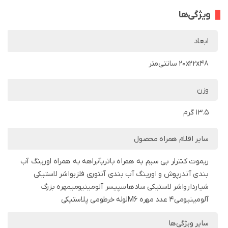
ویژگی‌ها
ابعاد
20x22x48 سانتی‌متر
وزن
13.5 گرم
سایر اقلام همراه محصول
ریموت کنترلر بی سیم به همراه باتریآبراهه به همراه اورینگ آب
بندی آندرپوش و اورینگ آب بندی آنتوری فلزیواشر لاستیکی
شیاردارواشر لاستیکی سادهاسپیسر آلومینیومیمهره بزرگ
آلومینیومی4 عدد مهره M6لوله خرطومی پلاستیکی
سایر ویژگی‌ها