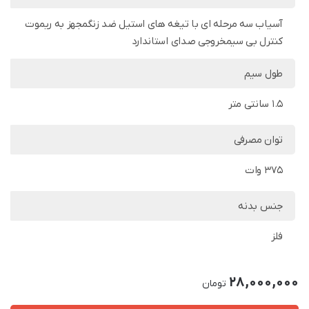
آسیاب سه مرحله ای با تیغه های استیل ضد زنگمجهز به ریموت
کنترل بی سیمخروجی صدای استاندارد
طول سیم
1.5 سانتی متر
توان مصرفی
375 وات
جنس بدنه
فلز
28,000,000
تومان