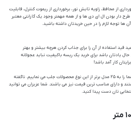
ری از محافظ، زاویه تابش نور، برخورداری از ریموت کنترل، قابلیت
طرح دار بودن ال ای دی ها و از همه مهمتر وجود یک گارانتی معتبر
ن ها توجه لازم را در حین خریدتان داشته باشید.
قید استفاده از آن را برای جذاب کردن هرچه بیشتر و بهتر
ال یادتان باشد برای خرید یک ریسه باکیفیت نباید عجولانه
یتان کار آمد باشد!
در ادامه این مطلب از راهنمای خرید ریسه ال ای دی توجه شما را به ۲۵ مدل برتر از این نوع محصولات جلب می نماییم. ناگفته
تند و دارای مناسب ترین قیمت نیز می باشند. شما عزیزان می توانید
خابی تان دست پیدا کنید.