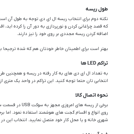
طول ریسه
نکته دوم برای انتخاب ریسه ال ای دی توجه به طول آن است.
که قصد چراغانی کردن و نورپردازی به دور آن را کرده اید، اق
اضافه کردن ریسه مجددی بر روی خود را نیز دارند.
بهتر است برای اطمینان خاطر خودتان هم که شده ترجیحا برا
تراکم LED ها
به تعداد ال ای دی های به کار رفته در ریسه و همچنین طری
انتخابی تان حتما توجه کنید. این تراکم در واحد یک متری 
نحوه اتصال کالا
برخی از ریسه های 
روی انواع و اقسام گجت های هوشمند استفاده نمود. اما برخی
شهری خانه و یا محل کار خود متصل نمایید. انتخاب این د