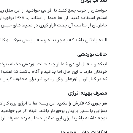
ضد آب بودن
حواستان را خوب جمع کنید تا اگر می خواهید از این مدل ر
استخر استفاده 
خاطرتان از تناسب آن جهت قرار گیری در محیط های خیس 
البته یادتان باشد که به جز بدنه ریسه بایستی سوکت و کان
حالات نوردهی
اینکه ریسه ال ای دی شما از چند حالت نوردهی مختلف برخور
خودتان دارد. با این حال اما بدانید و آگاه باشید که اغلب
که در کنار آن از نورهای رنگی زیادی نیز برای مجذوب کردن شم
مصرف بهینه انرژی
هر جوری که فکرش را بکنید این ریسه ها با انرژی برق کار 
بسزایی بایستی برایتان برخوردار باشد. البته اگر می خواهی
توجه داشته باشید! برای این منظور حتما به رده مصرف انر
امکانات جانبی محصول