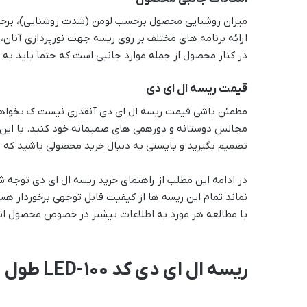
میزان روشنایی محصول برحسب لومن (شدت روشنایی)، برخوردا
ارائه برنامه های مختلف بر روی ریسه جهت نورپردازی آنان، 
در کنار محصول از جمله موارد جانبی است که حتما باید به آ
قیمت ریسه ال ای دی
مطمئن باشی قیمت ریسه ال ای دی آنقدری نیست ک بخواهید 
مجالس دوستانه و دورهمی های صمیمانه خود کنید. با این ح
تصمیم بگیرید و بایستی به دنبال خرید محصولی باشید که برا
نماند تمام این ریسه ها از کیفیت قابل توجهی برخوردار هس
با مطالعه هر مورد به اطلاعات بیشتر در خصوص محصول انت
ریسه ال ای دی کد 100-LED طول 10 متر