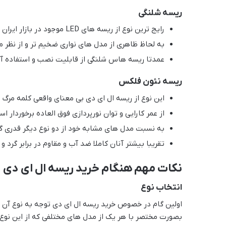
ریسه شلنگی
رایج ترین نوع از ریسه های LED موجود در بازار ایران هستند.
به لحاظ ظاهری از مدل های نواری ضخیم تر و از نظر 
عمدتا ریسه هاس شلنگی از قابلیت نصب و استفاده آسانی برخوردارند و
ریسه نئون فلکس
این نوع از ریسه ال ای دی بی معنای واقعی کلمه مرگ ن
از عمر کارایی و توان نورپردازی فوق العاده برخوردار ا
به نسبت مدل های مشابه خود از دو نوع دیگر قدری گر
تقریبا بیشتر آنان کاملا ضد آب و مقاوم در برابر گرد و
نکات مهم هنگام خرید ریسه ال ای دی
انتخاب نوع
اولین گام در خصوص خرید ریسه ال ای دی توجه به نوع آن 
بصورت مختصر با هر یک از مدل های مختلفی که از این نوع ر