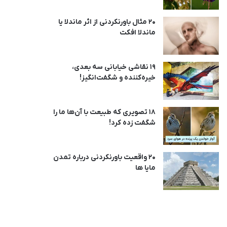
20 مثال باورنکردنی از اثر ماندلا یا
ماندلا افکت
19 نقاشی خیابانی سه بعدی،
خیره‌کننده و شگفت‌انگیز!
18 تصویری که طبیعت با آن‌ها ما را
شگفت زده کرد!
20 واقعیت باورنکردنی درباره تمدن
مایا ها