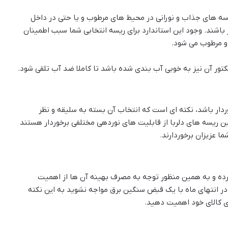
یسه های جذاب و نورانی در محیط های مرطوب و یا حتی در داخل
کنید، آن ها حتما از استاندارد IP68 برخوردار باشند. وجود این استاندارد برای ریسه انتخابی شما سبب اطمینان
و مرطوب می شود.
کتور آن نیز به خوبی آب بندی شده باشد تا کاملا ضد آب تلقی شود.
دار باشد، نکته ای است که انتخاب آن بسته به سلیقه و نظر
 این ریسه های دلربا از قابلیت های نوردهی مختلفی برخوردار هستند
ا عزیزان برخوردارند.
کرده و به همین منظور توجه به مصرف بهینه آن ها از اهمیت
د در انتهای ماه با یک قبض سنگین برق مواجه نشوید به این نکته
ژی کالای خود اهمیت دهید.