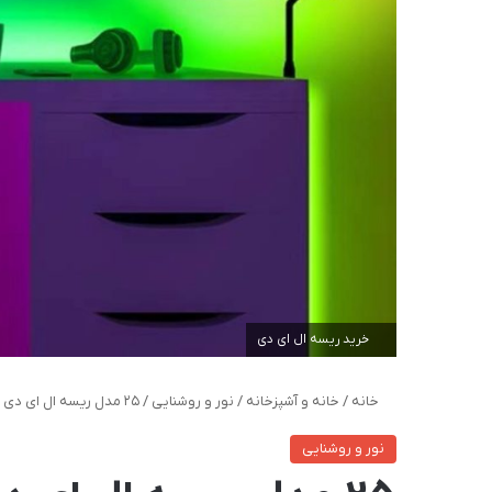
خرید ریسه ال ای دی
خانه
/
خانه و آشپزخانه
/
نور و روشنایی
/
25 مدل ریسه ال ای دی زیبا و کاربردی با خرید اینترنتی
نور و روشنایی