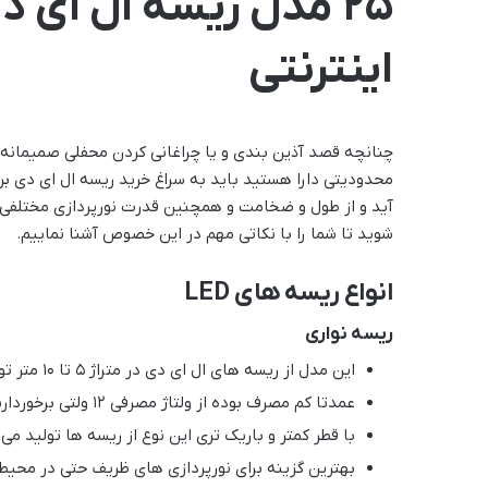
25 مدل ریسه ال ای دی
اینترنتی
چنانچه قصد آذین بندی و یا چراغانی کردن محفلی صمیمانه
محدودیتی دارا هستید باید به سراغ خرید ریسه ال ای دی بروی
آید و از طول و ضخامت و همچنین قدرت نورپردازی مختلفی ن
شوید تا شما را با نکاتی مهم در این خصوص آشنا نماییم.
انواع ریسه های LED
ریسه نواری
این مدل از ریسه های ال ای دی در متراژ 5 تا 10 متر تولید می شوند.
عمدتا کم مصرف بوده از ولتاژ مصرفی 12 ولتی برخوردارند.
با قطر کمتر و باریک تری این نوع از ریسه ها تولید می
بهترین گزینه برای نورپردازی های ظریف حتی در محیط