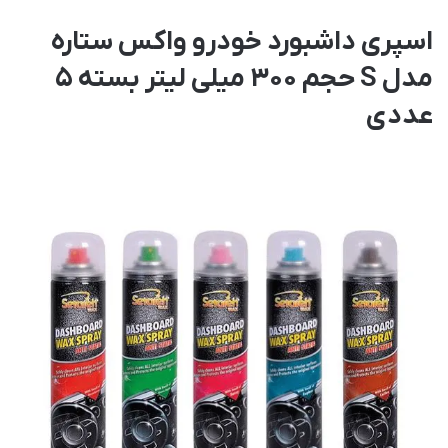
اسپری داشبورد خودرو واکس ستاره
مدل S حجم 300 میلی لیتر بسته 5
عددی