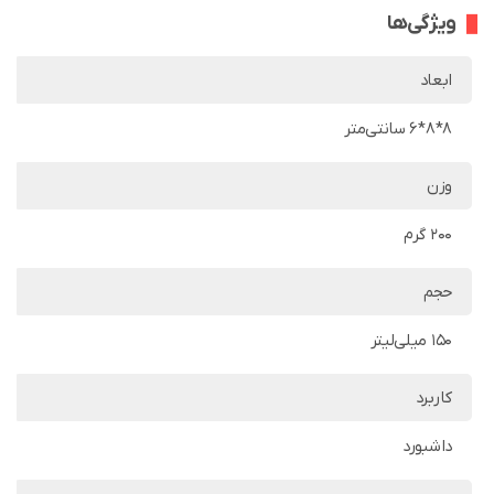
ویژگی‌ها
ابعاد
8*8*6 سانتی‌متر
وزن
200 گرم
حجم
150 میلی‌لیتر
کاربرد
داشبورد