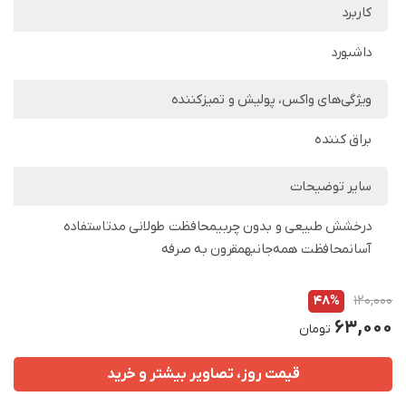
کاربرد
داشبورد
ویژگی‌های واکس، پولیش و تمیزکننده
براق کننده
سایر توضیحات
درخشش طبیعی و بدون چربیمحافظت طولانی مدتاستفاده
آسانمحافظت همه‌جانبهمقرون به صرفه
48%
120,000
63,000
تومان
قیمت روز، تصاویر بیشتر و خرید