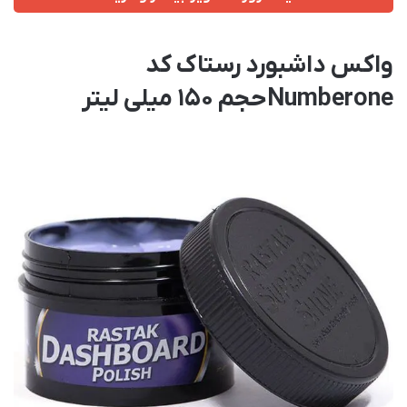
واکس داشبورد رستاک کد
Numberone حجم 150 میلی لیتر