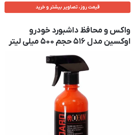
قیمت روز، تصاویر بیشتر و خرید
واکس و محافظ داشبورد خودرو
اوکسین مدل 516 حجم 500 میلی لیتر