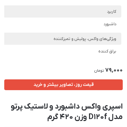
کاربرد
داشبورد
ویژگی‌های واکس، پولیش و تمیزکننده
براق کننده
79,000
تومان
قیمت روز، تصاویر بیشتر و خرید
اسپری واکس داشبورد و لاستیک پرتو
مدل D120f وزن 420 گرم