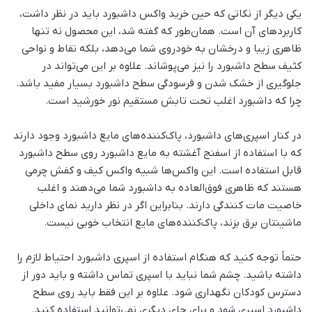
یکی دیگر از نکاتی که حین خرید واکس داشبورد باید در نظر داشت،
کاربردهای آن است. همان‌طور که گفته شد، این محصول نه تنها
ظاهری زیبا و درخشان به خودروی شما می‌دهد، بلکه نقاط و نواحی
کثیف سطح داشبورد را نیز می‌پوشاند. علاوه بر این می‌تواند در
جلوگیری از خشک شدن و فرسودگی سطح داشبورد بسیار مفید باشد.
چرا که داشبورد اغلب تحت تابش مستقیم نور خورشید است.
در کنار اسپری‌های داشبورد، پاک‌کننده‌های مایع داشبورد وجود دارند
که با استفاده از اسفنج آغشته به مایع داشبورد روی سطح داشبورد
قابل استفاده است. این واکس‌ها شبیه واکس کیف و کفش چرمی
هستند که ظاهری فوق‌العاده به داشبورد شما می‌دهند و اغلب
خاصیت مات کنندگی دارند. بنابراین اگر در نظر دارید نمای داخلی
ماشینتان برق بزند، پاک‌کننده‌های مایع انتخاب خوبی نیست.
حتماً توجه کنید که هنگام استفاده از اسپری داشبورد احتیاط لازم را
داشته باشید. چشم شما نباید با اسپری تماس داشته و باید دور از
دسترس کودکان نگهداری شود. علاوه بر این فقط باید روی سطح
داشبورد اسپری شود و برای جای دیگری نمی‌توانید استفاده کنید.