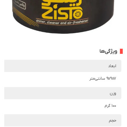
ویژگی‌ها
ابعاد
9x9x7 سانتی‌متر
وزن
100 گرم
حجم