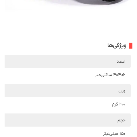
ویژگی‌ها
ابعاد
4x4x6 سانتی‌متر
وزن
200 گرم
حجم
150 میلی‌لیتر