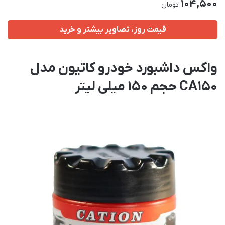
104,500
تومان
قیمت روز، تصاویر بیشتر و خرید
واکس داشبورد خودرو کاتیون مدل
CA150 حجم 150 میلی لیتر