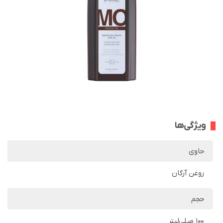
ویژگی‌ها
حاوی
روغن آرگان
حجم
100 میلی‌لیتر