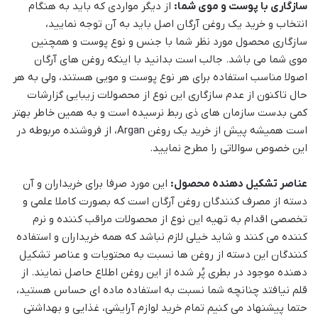
سازگاری با پوست و موی شما:
از دیگر مواردی که باید به هنگام
انتخاب و خرید یک روغن آرگان اصل باید به آن توجه نمایید،
سازگاری محصول مورد نظر شما با جنس و نوع پوست و همچنین
موی شما می باشد. جالب است بدانید با اینکه روغن های آرگان
اصولا مناسب استفاده برای هر نوع پوست و مویی هستند، ولی به هر
حال تاکنون از عدم سازگاری این نوع از محصولات زیبایی گزارشات
کمی بدست سازمان های ذی ربط نرسیده است و به همین خاطر بهتر
است همیشه پیش از خرید یک روغن Argan، از فروشنده مربوطه در
این خصوص سوالاتی را مطرح نمایید.
عناصر تشکیل دهنده محصول:
این مورد صرفا برای خریداران و آن
دسته از مصرف کنندگان روغن آرگان است که بصورت کاملا علمی و
تخصصی اقدام به تهیه این نوع از محصولات مراقب کننده و نرم
کننده می کنند و شاید خیلی لازم نباشد که همه خریداران و استفاده
کنندگان این دسته از روغن ها نسبت به محتویات و عناصر تشکیل
دهنده موجود در بطری پُر شده از این روغن اطلاع حاصل نمایند. از
قلم نیافتد چنانچه شما نسبت به استفاده ماده ای حساس هستید،
حتما پیشنهاد می کنیم تمام خرید لوازم آرایشی، غذایی و بهداشتی