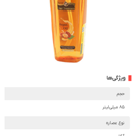
ویژگی‌ها
حجم
85 میلی‌لیتر
نوع عصاره