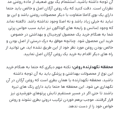
آن توجه داشته باشید، استشمام یک بوی ضعیف از ماده روغنی مد
نظرتان است. دقت کنید که یک روغن آرگان اصل و خالص باید حتما
دارای یک بوی کاملا متفاوت با دیگر محصولات روغنی باشد و این بو
نباید نه خیلی زیاد باشد و نه اصلا وجود نداشته باشد. ناگفته نماند
که وجود اِسانس و رایحه های گوناگون نیز نباید سبب حواس پرتی
شما به هنگام خرید یک محصول اورجینال و بهداشتی در خصوص
خرید این محصول شود. چنانچه موفق به درک درستی از اصل بودن و
خالص بودن روغن مورد نظر خود از این طریق نشده اید، می توانید از
راه های دیگر اقدام به خرید یک روغن آرگان اصل نمایید.
محفظه نگهدارنده روغن:
نکته مهم دیگری که حتما به هنگام خرید
این نوع از محصولات بهداشتی و پزشکی باید به آن توجه داشته
باشید، محفظه نگهدارنده یا همان بطری است که روغن آرگان در آن
نگهداری می شود. این محفظه ها حتما باید دارای رنگ های تیره
باشند تا حتی اگر در مسیر مستقیم تابش پرتوهای خورشیدی نیز
قرار گرفتند، موجب برهم خوردن ترکیب درونی بطری نشوند و روغن
خواص خود را از دست ندهد.