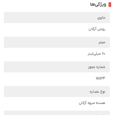
ویژگی‌ها
حاوی
روغن آرگان
حجم
20 میلی‌لیتر
شماره مجوز
15524
نوع عصاره
هسته میوه آرگان