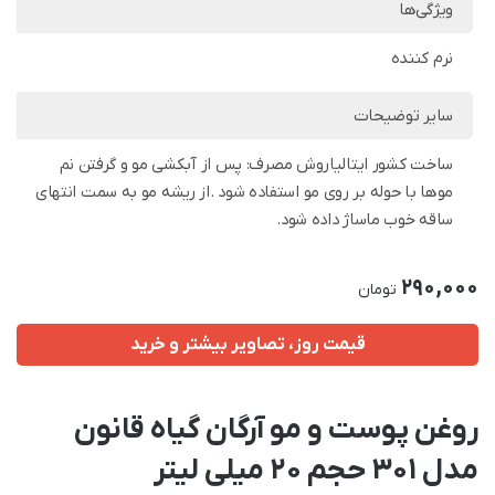
ویژگی‌ها
نرم کننده
سایر توضیحات
ساخت کشور ایتالیاروش مصرف: پس از آبکشی مو و گرفتن نم
موها با حوله بر روی مو استفاده شود .از ریشه مو به سمت انتهای
ساقه خوب ماساژ داده شود.
290,000
تومان
قیمت روز، تصاویر بیشتر و خرید
روغن پوست و مو آرگان گیاه قانون
مدل 301 حجم 20 میلی لیتر