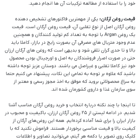
خود را با استفاده از مطالعه ترکیبات آن ها انجام دهید.
قیمت روغن آرگان:
یکی از مهمترین فاکتورهای تشخیص دهنده
روغن آرگان اصل از نوعِ تقلبی آن، قیمت روغن آرگان است. قیمت
یک روغن Argan با توجه به تعداد کم تولید کنندگان و همچنین
عدم وجود متریال های مصرفی آن بصورت رایج در بازار، کاملا باید
بالا و تا حدی گران تلقی شود و بدیهی است که روغن های آرگان ارزان
حتی در صورت اصرار فروشندگان به اصل و اورجینال بودن محصول
خود نیز کاملا تقلبی و غیراصل می باشند. دوستان عزیز توجه داشته
باشید که علاوه بر توجه به تمامی این نکات، پیشنهاد می کنیم حتما
به سراغ محصولاتی بروید که موفق به اخذ مجوز رسمی و معتبر از
سوی سازمان غذا و داروی کشورمان شده اند.
تا اینجا با چند نکته درباره انتخاب و خرید روغن آرگان مناسب آشنا
شدیم. در ادامه لیستی از ۲۵ روغن آرگان ارزان، باکیفیت و محبوب در
بازار ایران را برای شما آماده کرده‌ایم. همه این روغن‌های آرگان از
کیفیت بالا و قیمت مناسبی برخوردار هستند. فراموش نکنید که با
کلیک روی تصویر یا دکمه هر آیتم، می‌توانید تصاویر و اطلاعات