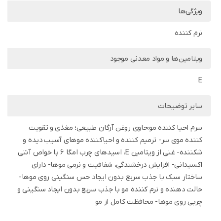
ویژگی‌ها
نرم کننده
ویتامین‌ها و مواد معدنی موجود
E
سایر توضیحات
سرم احیا کننده مو:حاوی روغن آرگان طبیعی؛ مغذی و تقویت
کننده موی سر- ​ترمیم کننده و احیاکننده موهای آسیب دیده و
شکننده- غنی از ویتامین E، اسیدهای چرب امگا 6 با خواص آنتی
اکسیدانی- افزایش درخشندگی، شفافیت و نرمی موها- دارای
ساختار سبک با جذب سریع بدون ایجاد حس سنگینی روی موها-
حالت دهنده و نرم کننده مو با جذب سریع بدون ایجاد سنگینی و
چربی روی موها- محافظت کامل از مو