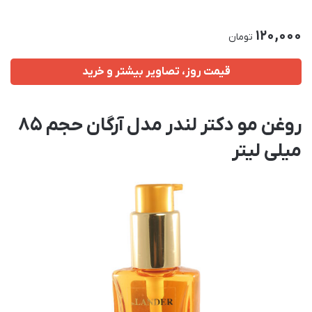
120,000
تومان
قیمت روز، تصاویر بیشتر و خرید
روغن مو دکتر لندر مدل آرگان حجم 85
میلی لیتر