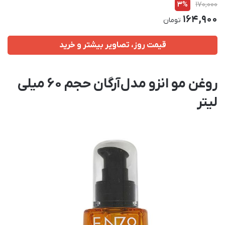
3%
170,000
164,900
تومان
قیمت روز، تصاویر بیشتر و خرید
روغن مو انزو مدل آرگان حجم 60 میلی
لیتر