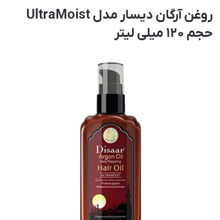
روغن آرگان دیسار مدل UltraMoist
حجم 120 میلی لیتر