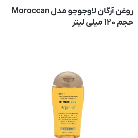
روغن آرگان لاوجوجو مدل Moroccan
حجم 120 میلی لیتر