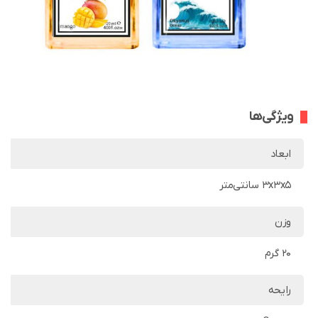
ویژگی‌ها
ابعاد
3x3x5 سانتی‌متر
وزن
20 گرم
رایحه