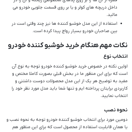
داخل دریچه های کولر و یا بر روی قسمت جلویی خودرو می
مالید.
استفاده از این مدل خوشبو کننده ها نیز چند وقتی است در
بین صاحبان خودرو بسیار رواج پیدا کرده است.
نکات مهم هنگام خرید خوشبو کننده خودرو
انتخاب نوع
اولین نکته در خصوص خرید خوشبو کننده خودرو توجه به نوع آن
است که برای این منظور ما در بخش قبلی بصورت کاملا مختص و
مفید به توضیح هر یک از این مدل محصولات دوست داشتنی و
کاربردی برایتان پرداخته ایم و تنها شما باید مدل مورد نظر خود را
انتخاب نمایید.
نحوه نصب
دومین مورد برای انتخاب خوشبو کننده خودرو توجه به نحوه نصب و
یا همان قابلیت استفاده از محصول است که برای این منظور هم