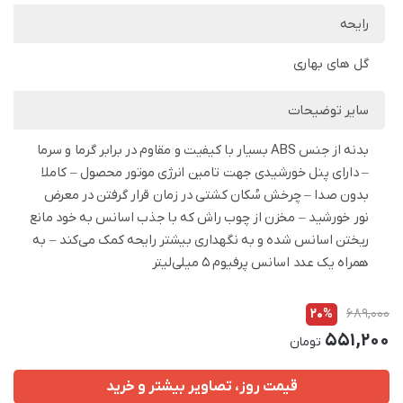
رایحه
گل های بهاری
سایر توضیحات
بدنه از جنس ABS بسیار با کیفیت و مقاوم در برابر گرما و سرما
– دارای پنل خورشیدی جهت تامین انرژی موتور محصول – کاملا
بدون صدا – چرخش سُکان کشتی در زمان قرار گرفتن در معرض
نور خورشید – مخزن از چوب راش که با جذب اسانس به خود مانع
ریختن اسانس شده و به نگهداری بیشتر رایحه کمک می‌کند – به
همراه یک عدد اسانس پرفیوم 5 میلی‌لیتر
20%
689,000
551,200
تومان
قیمت روز، تصاویر بیشتر و خرید