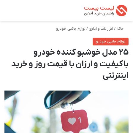
تغییر پوسته
من
جستجو ب
خانه
/
ابزارآلات و اداری
/
لوازم جانبی خودرو
لوازم جانبی خودرو
25 مدل خوشبو کننده خودرو
باکیفیت و ارزان با قیمت روز و خرید
اینترنتی