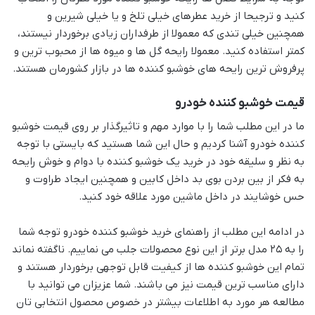
کنید و ترجیحا از خرید عطرهای خیلی تلخ و یا خیلی شیرین و
همچنین خیلی تندی که معمولا از طرفداران زیادی برخوردار نیستند،
کمتر استفاده کنید. معمولا رایحه گل ها و میوه ها از محبوب ترین و
پرفروش ترین رایحه های خوشبو کننده ها در بازار کشورمان هستند.
قیمت خوشبو کننده خودرو
ما در این مطلب شما را با موارد مهم و تاثیرگذار بر روی قیمت خوشبو
کننده خودرو آشنا کردیم و حال این شما هستید که بایستی با توجه
به نظر و سلیقه خود در خرید یک خوشبو کننده با دوام و خوش رایحه
به فکر از بین بردن بوی بد داخل کابین و همچنین ایجاد طراوت و
حس خوشایند در داخل ماشین مورد علاقه خود کنید.
در ادامه این مطلب از راهنمای خرید خوشبو کننده خودرو توجه شما
را به ۲۵ مدل برتر از این نوع محصولات جلب می نماییم. ناگفته نماند
تمام این خوشبو کننده ها از کیفیت قابل توجهی برخوردار هستند و
دارای مناسب ترین قیمت نیز می باشند. شما عزیزان می توانید با
مطالعه هر مورد به اطلاعات بیشتر در خصوص محصول انتخابی تان