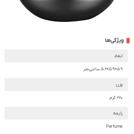
ویژگی‌ها
ابعاد
5.9×5.9×5.2 سانتی‌متر
وزن
220 گرم
رایحه
Perfume