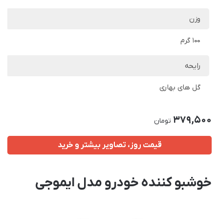
وزن
100 گرم
رایحه
گل های بهاری
379,500
تومان
قیمت روز، تصاویر بیشتر و خرید
خوشبو کننده خودرو مدل ایموجی