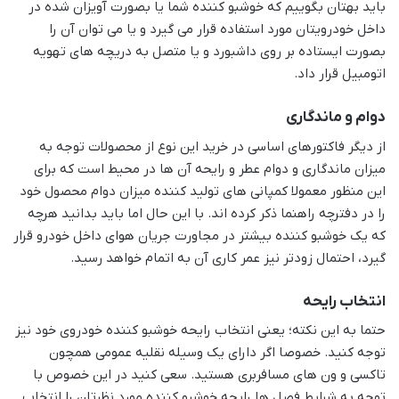
باید بهتان بگوییم که خوشبو کننده شما یا بصورت آویزان شده در
داخل خودرویتان مورد استفاده قرار می گیرد و یا می توان آن را
بصورت ایستاده بر روی داشبورد و یا متصل به دریچه های تهویه
اتومبیل قرار داد.
دوام و ماندگاری
از دیگر فاکتورهای اساسی در خرید این نوع از محصولات توجه به
میزان ماندگاری و دوام عطر و رایحه آن ها در محیط است که برای
این منظور معمولا کمپانی های تولید کننده میزان دوام محصول خود
را در دفترچه راهنما ذکر کرده اند. با این حال اما باید بدانید هرچه
که یک خوشبو کننده بیشتر در مجاورت جریان هوای داخل خودرو قرار
گیرد، احتمال زودتر نیز عمر کاری آن به اتمام خواهد رسید.
انتخاب رایحه
حتما به این نکته؛ یعنی انتخاب رایحه خوشبو کننده خودروی خود نیز
توجه کنید. خصوصا اگر دارای یک وسیله نقلیه عمومی همچون
تاکسی و ون های مسافربری هستید. سعی کنید در این خصوص با
توجه به شرایط فصل ها رایحه خوشبو کننده مورد نظرتان را انتخاب