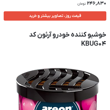
246,830
تومان
قیمت روز، تصاویر بیشتر و خرید
خوشبو کننده خودرو آرئون کد
KBUG04