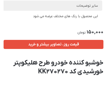
سایر توضیحات
این محصول با رنگ های مختلف عرضه می شود
150,000
تومان
قیمت روز، تصاویر بیشتر و خرید
خوشبو کننده خودرو طرح هلیکوپتر
خورشیدی کد KK270270