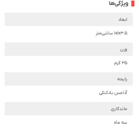
ویژگی‌ها
ابعاد
1x1x3.5 سانتی‌متر
وزن
35 گرم
رایحه
آدامس بادکنکی
ماندگاری
سه ماه