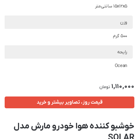
15x12x5 سانتی‌متر
وزن
500 گرم
رایحه
Ocean
1,110,000
تومان
قیمت روز، تصاویر بیشتر و خرید
خوشبو کننده هوا خودرو مارش مدل
SOLAR