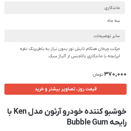
ماندگاری
سه ماه
سایر توضیحات
حرکت چرخان هنگام تابش نور بدون نیاز به باطریرنگ :نقره
ایرایحه با ماندگاری بالاجنس از آلیاژ سبک
370,000
تومان
قیمت روز، تصاویر بیشتر و خرید
خوشبو کننده خودرو آرئون مدل Ken با
رایحه Bubble Gum