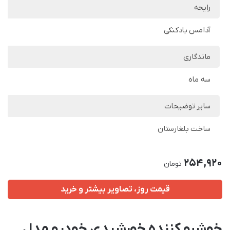
رایحه
آدامس بادکنکی
ماندگاری
سه ماه
سایر توضیحات
ساخت بلغارستان
254,920
تومان
قیمت روز، تصاویر بیشتر و خرید
خوشبو کننده خورشیدی خودرو مدل