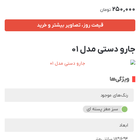
250,000
تومان
قیمت روز، تصاویر بیشتر و خرید
جارو دستی مدل 01
ویژگی‌ها
رنگ‌های موجود
سبز مغز پسته ای
ابعاد
4*16*18 سانتی‌متر