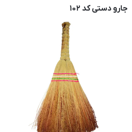
جارو دستی کد 102