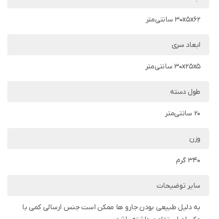
30x5x62 سانتی‌متر
ابعاد سری
30x25x5 سانتی‌متر
طول دسته
20 سانتی‌متر
وزن
340 گرم
سایر توضیحات
به دلیل طبیعی بودن جارو ها ممکن است جنس ارسالی کمی با