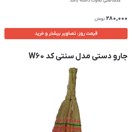
عکساصلی تفاوت داشته باشد
280,000
تومان
قیمت روز، تصاویر بیشتر و خرید
جارو دستی مدل سنتی کد W60