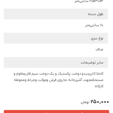
65x30x4 سانتی‌متر
طول دسته
20 سانتی‌متر
نوع سری
صاف
سایر توضیحات
کاملا کاربردیدو دوخت پلاستیک و یک دوخت سیم فلزیمقاوم و
مستحکمجهت آشپزخانه ،جاروی فرش وموکت وحیاط ومحوطه
کارگاه
250,000
تومان