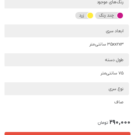
رنگ‌های موجود
چند رنگ
زرد
ابعاد سری
35xx2x3 سانتی‌متر
طول دسته
75 سانتی‌متر
نوع سری
صاف
290,000
تومان