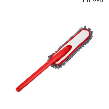
F130012