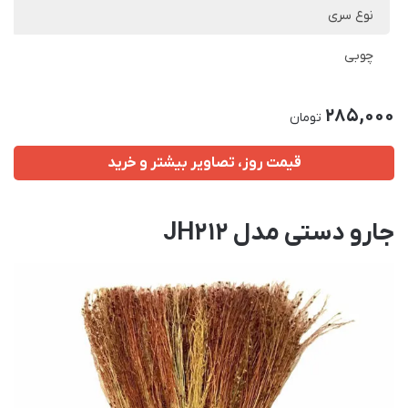
نوع سری
چوبی
285,000
تومان
قیمت روز، تصاویر بیشتر و خرید
جارو دستی مدل JH212