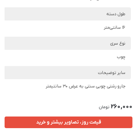
طول دسته
16 سانتی‌متر
نوع سری
چوب
سایر توضیحات
جارو رشتی چوبی سنتی به عرض 30 سانتیمتر
260,000
تومان
قیمت روز، تصاویر بیشتر و خرید