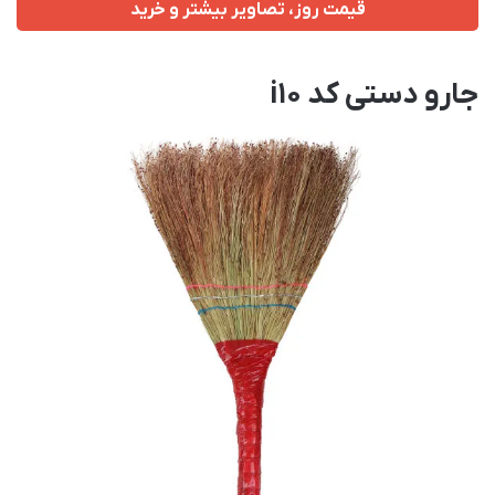
قیمت روز، تصاویر بیشتر و خرید
جارو دستی کد i10