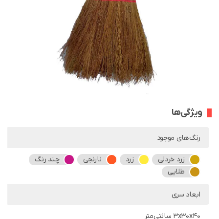
ویژگی‌ها
رنگ‌های موجود
زرد خردلی
زرد
نارنجی
چند رنگ
طلایی
ابعاد سری
3x30x40 سانتی‌متر