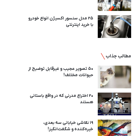
25 مدل سنسور اکسیژن انواع خودرو
با خرید اینترنتی
مطالب جذاب
50 تصویر عجیب و غیرقابل توضیح از
حیوانات مختلف!
20 اختراع مدرنی که در واقع باستانی
هستند
19 نقاشی خیابانی سه بعدی،
خیره‌کننده و شگفت‌انگیز!