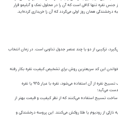
 جنس نقره تنها کافی است که آن را در محلول نمک و آبلیمو قرار
درخشندگی همان روز اولی می‌گردد که آن را خریداری کرده‌اید.
‌گیرد، ترکیبی از دو یا چند عنصر جدول تناوبی است. در زمان انتخاب
خواندن این کد سریعترین روش برای تشخیص کیفیت نقره بکار رفته
بهترین نقره‌ای که در بازار برای ساخت مدل‌های مختلف تسبیح نقره از آن استفاده می‌شود، نقره با عیار 925 یا نقره
دست می‌آید؛
قره‌سازهای دست‌ساز از نقره با عیار 950 برای ساخت تسبیح استفاده می‌کنند که از نظر کیفیت و قیمت بهتر از
 نازکی از رودیوم یا طلا روکش می‌کنند. این پروسه درخشندگی و