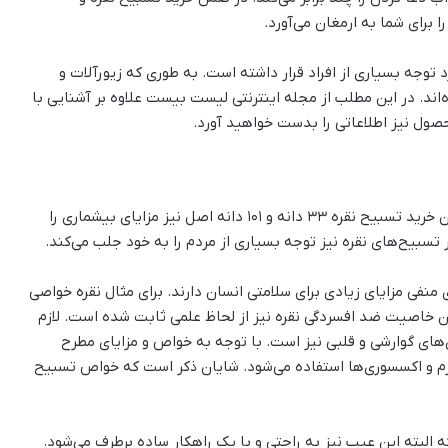
 برای شما به ارمغان می‌آورد.
 توجه بسیاری از افراد قرار داشته است. به طوری که زیورآلات و
اند. در این مطلب از مجله اینترنتی لیست بیست علاوه بر آشنایی با
صول نیز اطلاعاتی را بدست خواهید آورد.
به طور کلی نقره ماده‌ای مفید برای بدن انسان است. بنابراین خرید تسبیح نقره 33 دانه و 101 دانه اصل نیز مزایای بیشماری را
 تسبیح‌های نقره نیز توجه بسیاری از مردم را به خود جلب می‌کند.
منفی مزایای زیادی برای سلامتی انسان دارند. برای مثال نقره خواصی
نین خاصیت ضد افسردگی نقره نیز از لحاظ علمی ثابت شده است. لازم
ی‌های گوارشی و قلبی نیز است. با توجه به خواص و مزایای مطرح
وازم و اکسسوری‌ها استفاده می‌شود. شایان ذکر است که خواص تسبیح
 البته این عیب نیز به راحتی و با یک راهکار ساده برطرف می‌شود.