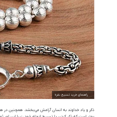
راهنمای خرید تسبیح نقره
ذکر و یاد خداوند به انسان آرامش می‌بخشد. همچنین در همه
بهتر است که ذکر کردن با تسبیح انجام شود، زیرا این امر ثو