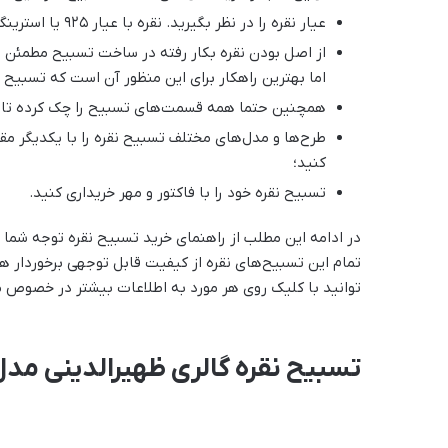
عیار نقره را در نظر بگیرید. نقره با عیار 925 یا استرینگ بهترین نقره برای تولید تسبیح‌هایی از این جنس است؛
از اصل بودن نقره بکار رفته در ساخت تسبیح مطمئن
اما بهترین راهکار برای این منظور آن است که تسبیح ن
همچنین حتما همه قسمت‌های تسبیح را چک کرده تا ا
طرح‌ها و مدل‌های مختلف تسبیح نقره را با یکدیگر مقا
کنید؛
تسبیح نقره خود را با فاکتور و مهر خریداری کنید.
تمام این تسبیح‌های نقره از کیفیت قابل توجهی برخوردار ه
توانید با کلیک روی هر مورد به اطلاعات بیشتر در خصوص 
تسبیح نقره گالری ظهیرالدینی مدل شا