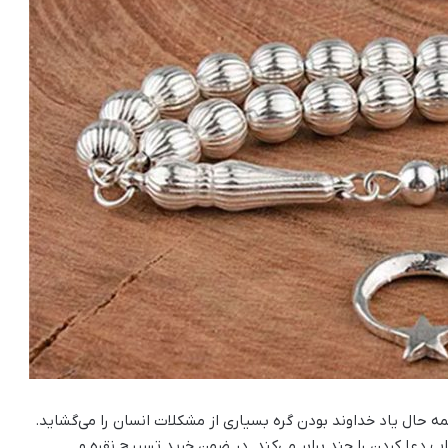
 حال یاد خداوند بودن گره بسیاری از مشکلات انسان را می‌گشاید.
اب دعا کردن را چند برابر می‌کند. در ضمن خرید تسبیح نقره و