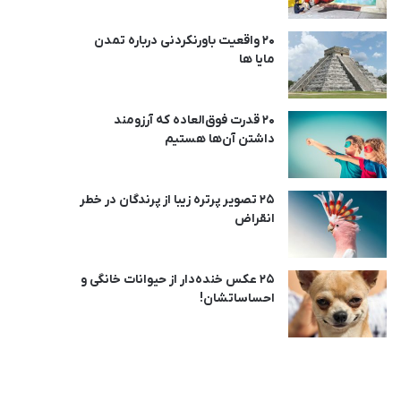
20 واقعیت باورنکردنی درباره تمدن
مایا ها
20 قدرت فوق‌العاده که آرزومند
داشتن آن‌ها هستیم
25 تصویر پرتره زیبا از پرندگان در خطر
انقراض
25 عکس خنده‌دار از حیوانات خانگی و
احساساتشان!