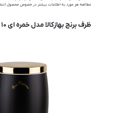
مطالعه هر مورد به اطلاعات بیشتر در خصوص محصول انتخا
ظرف برنج بهازکالا مدل خمره ای 10 K همراه سطل