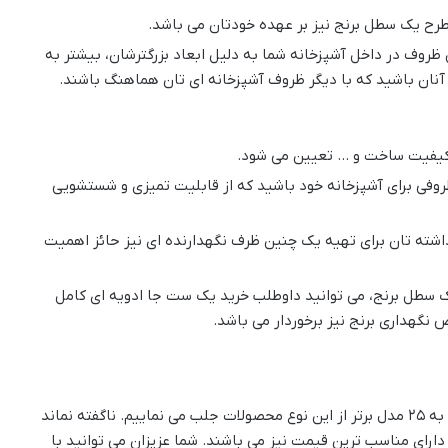
طرح یک سطل برنج نیز بر عهده خودتان می باشد.
 ظروف در داخل آشپزخانه شما به دلیل ابعاد بزرگترشان، بیشتر به
 آنان باشید که با دیگر ظروف آشپزخانه ای تان هماهنگ باشند.
کیفیت ساخت و … تعیین می شود.
 ظروفی برای آشپزخانه خود باشید که از قابلیت تمیزی و شستشویی
اشته تان برای تهیه یک چنین ظرف نگهدارنده ای نیز حائز اهمیت
ک سطل برنج، می توانید داوطلب خرید یک ست جا ادویه ای کامل
گهداری برنج نیز برخوردار می باشد.
در ادامه این مطلب از راهنمای خرید سطل برنج توجه شما را به ۲۵ مدل برتر از این نوع محصولات جلب می نماییم. ناگفته نماند
ارای مناسب ترین قیمت نیز می باشند. شما عزیزان می توانید با