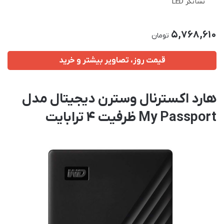
نشانگر LED
5,768,610
تومان
قیمت روز، تصاویر بیشتر و خرید
هارد اکسترنال وسترن دیجیتال مدل
My Passport ظرفیت 4 ترابایت