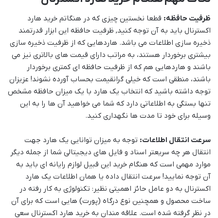
ظرفیت حافظه:
قطعا نخستین چیزی که در هنگاتم خرید هارد
اکسترنال باید به آن توجه کنید, ظرفیت حافظه این ابزار قدرتمند
ذخیره سازی اطلاعات می باشد. هاردهایی که از ظرفیت ذخیره سازی
بیشتری برخوردار هستند، به مراتب دارای قیمت های بالاتری نیز می
باشند و هاردهایی هم که از ظرفیت حافظه ای کمتری برخوردار
باشند، منطقی است که خیلی گرانقیمت بحساب آورده نشوند! عزیزان
توجه داشته باشید که انتخاب یک هارد با یک میزان حافظه مشخص
تنها بستگی به اطلاعاتی دارد که شما می خواهید آن ها را به این
وسیله برای خود تا مدت ها نگهداری کنید.
سرعت انتقال اطلاعات:
توجه به میزان توانایی یک هارد جهت
انتقال هر چه سریعتر اسناد و فایل های دیجیتالی شما از جمله دیگر
موارد مهمی است که هنگام خرید این قبیل لوازم رایانه ای باید به
آن توجه نمایید! سرعت انتقال داده یا همان اطلاعات یک هارد
اکسترنال به دو عامل حائز اهمیتی نظیر: تکنولوژی به کار رفته در
ساخت محصول و همچنین نوع درگاه (پورت) هایی است که برای آن
در نظر گرفته شده است. علاقه مندان به خرید هارد اکسترنال سعی