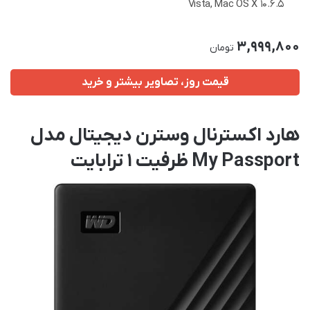
Vista, Mac OS X 10.6.5
3,999,800
تومان
قیمت روز، تصاویر بیشتر و خرید
هارد اکسترنال وسترن دیجیتال مدل
My Passport ظرفیت 1 ترابایت