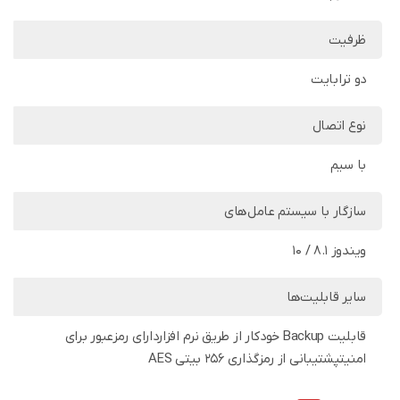
ظرفیت
دو ترابایت
نوع اتصال
با سیم
سازگار با سیستم‌ عامل‌های
ویندوز 8.1 / 10
سایر قابلیت‌ها
قابلیت Backup خودکار از طریق نرم افزاردارای رمزعبور برای
امنیتپشتیبانی از رمزگذاری 256 بیتی AES