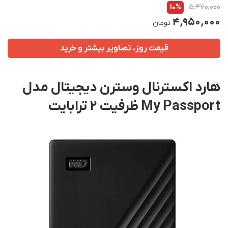
10%
5,470,000
4,950,000
تومان
قیمت روز، تصاویر بیشتر و خرید
هارد اکسترنال وسترن دیجیتال مدل
My Passport ظرفیت 2 ترابایت