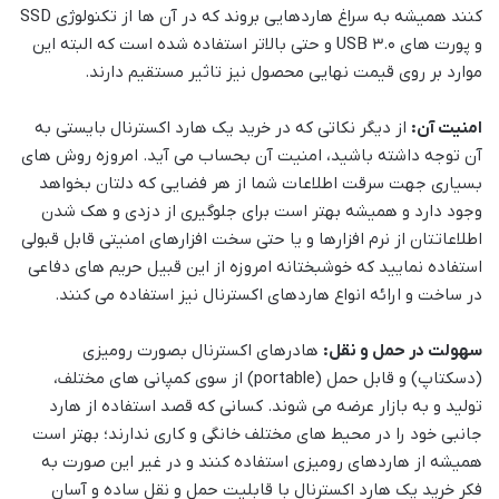
کنند همیشه به سراغ هاردهایی بروند که در آن ها از تکنولوژی SSD
و پورت های USB 3.0 و حتی بالاتر استفاده شده است که البته این
موارد بر روی قیمت نهایی محصول نیز تاثیر مستقیم دارند.
امنیت آن:
از دیگر نکاتی که در خرید یک هارد اکسترنال بایستی به
آن توجه داشته باشید، امنیت آن بحساب می آید. امروزه روش های
بسیاری جهت سرقت اطلاعات شما از هر فضایی که دلتان بخواهد
وجود دارد و همیشه بهتر است برای جلوگیری از دزدی و هک شدن
اطلاعاتتان از نرم افزارها و یا حتی سخت افزارهای امنیتی قابل قبولی
استفاده نمایید که خوشبختانه امروزه از این قبیل حریم های دفاعی
در ساخت و ارائه انواع هاردهای اکسترنال نیز استفاده می کنند.
سهولت در حمل و نقل:
هادرهای اکسترنال بصورت رومیزی
(دسکتاپ) و قابل حمل (portable) از سوی کمپانی های مختلف،
تولید و به بازار عرضه می شوند. کسانی که قصد استفاده از هارد
جانبی خود را در محیط های مختلف خانگی و کاری ندارند؛ بهتر است
همیشه از هاردهای رومیزی استفاده کنند و در غیر این صورت به
فکر خرید یک هارد اکسترنال با قابلیت حمل و نقل ساده و آسان