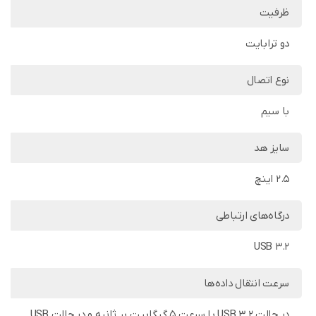
ظرفیت
دو ترابایت
نوع اتصال
با سیم
سایز هد
2.5 اینچ
درگاه‌های ارتباطی
USB 3.2
سرعت انتقال داده‌ها
در حالت USB 3.2 با سرعت 5 گیگابیت بر ثانیه و در حالت USB