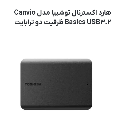
هارد اکسترنال توشیبا مدل Canvio
Basics USB3.2 ظرفیت دو ترابایت