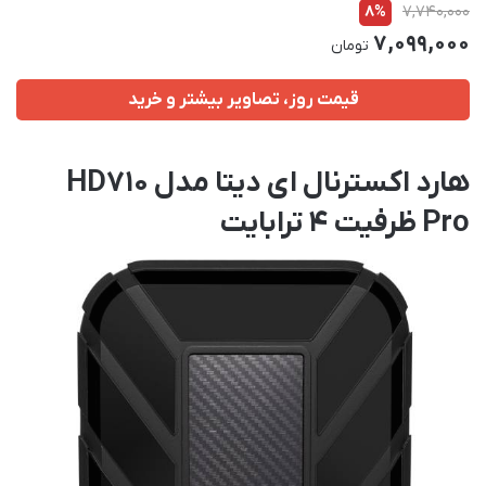
8%
7,740,000
7,099,000
تومان
قیمت روز، تصاویر بیشتر و خرید
هارد اکسترنال ای دیتا مدل HD710
Pro ظرفیت 4 ترابایت