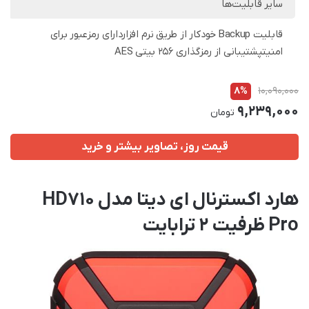
سایر قابلیت‌ها
قابلیت Backup خودکار از طریق نرم افزاردارای رمزعبور برای
امنیتپشتیبانی از رمزگذاری 256 بیتی AES
8%
10,090,000
9,239,000
تومان
قیمت روز، تصاویر بیشتر و خرید
هارد اکسترنال ای دیتا مدل HD710
Pro ظرفیت 2 ترابایت