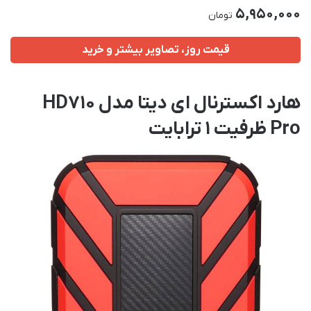
5,950,000
تومان
قیمت روز، تصاویر بیشتر و خرید
هارد اکسترنال ای دیتا مدل HD710
Pro ظرفیت 1 ترابایت