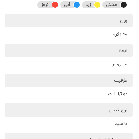
مشکی
زرد
آبی
قرمز
وزن
390 گرم
ابعاد
میلی‌متر
ظرفیت
دو ترابایت
نوع اتصال
با سیم