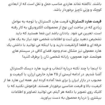
باشند. ناگفته نماند هاردی مناسب حمل و نقل است که از ابعادی
کوچک و وزنی ناچیز برخوردار باشد.
قیمت هارد اکسترنال:
قیمت هارد اکسترنال با توجه به عوامل
زیادی که در ساخت این نوع از محصولات الکترونیکی به کار رفته
است، تعیین می شود. یادتان باشد این شما هستید که باید
تشخیص دهید برای ثبت و اطلاعات شخصی خود نیاز به یک هارد
حرفه ای و قطعا گرانقیمت دارید و یا اینکه می توانید با داشتن یک
هارد معمولی نیز مشکل عدم وجود فضای کافی در سیستم های
هوشمند خود همچون: رایانه شخصی تان را برطرف کنید!
تا اینجا با چند نکته درباره انتخاب و خرید هارد دیسک اکسترنال
آشنا شدیم. در ادامه لیستی از ۲۵ هارد خارجی ارزان، با کیفیت و
محبوب در بازار ایران را برای شما آماده کرده ایم. همه این هارد ها از
کیفیت بالا و قیمت مناسبی برخوردار هستند. فراموش نکنید که با
کلیک روی تصویر یا دکمه هر آیتم، می توانید تصاویر و اطلاعات
بیشتری را درباره محصول به دست بیاورید.