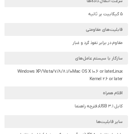
سرعت انتقال داده‌ها
5 گیگابیت یر ثانیه
قابلیت‌های مقاومتی
مقاوم در برابر نفوذ گرد و غبار
سازگار با سیستم‌ عامل‌های
Windows XP/Vista/7/8/8.1/10Mac OS X 10.6 or laterLinux
Kernel 2.6 or later
اقلام همراه
کابل USB 3.1دفترچه راهنما
سایر قابلیت‌ها