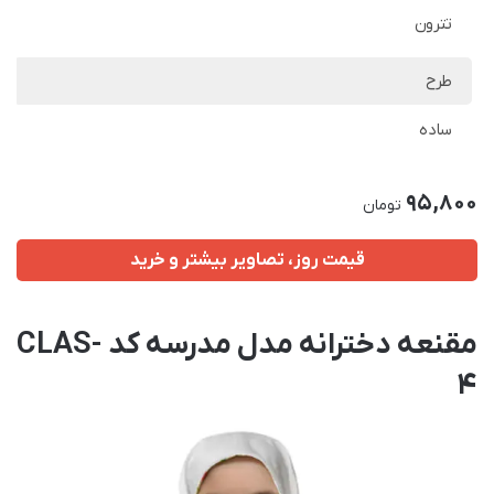
تترون
طرح
ساده
95,800
تومان
قیمت روز، تصاویر بیشتر و خرید
مقنعه دخترانه مدل مدرسه کد CLAS-
4