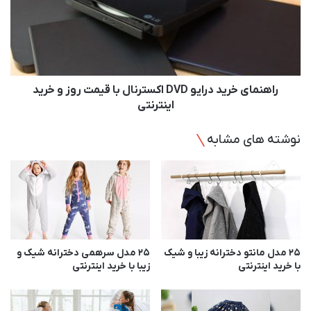
ز
ن
ی
م
ب
ا
ا
ی
و
خ
ا
ر
ر
ی
راهنمای خرید درایو DVD اکسترنال با قیمت روز و خرید
ز
د
اینترنتی
ا
د
ن
ر
نوشته های مشابه
ب
ا
ا
ی
ق
و
ی
D
م
V
ت
D
ر
ا
و
ک
25 مدل مانتو دخترانه زیبا و شیک
25 مدل سرهمی دخترانه شیک و
ز
س
با خرید اینترنتی
زیبا با خرید اینترنتی
و
ت
خ
ر
ر
ن