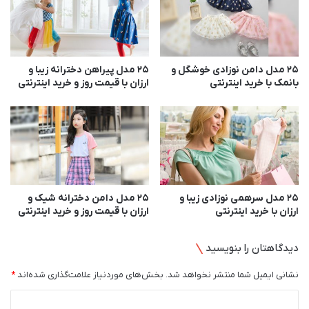
ی
ا
د
ل
ا
ب
ی
ا
ن
25 مدل دامن نوزادی خوشگل و
25 مدل پیراهن دخترانه زیبا و
ق
بانمک با خرید اینترنتی
ارزان با قیمت روز و خرید اینترنتی
ت
ی
ر
م
ن
ت
ت
ر
ی
و
ز
و
خ
۲۵ مدل سرهمی نوزادی زیبا و
25 مدل دامن دخترانه شیک و
ر
ارزان با خرید اینترنتی
ارزان با قیمت روز و خرید اینترنتی
ی
د
ا
دیدگاهتان را بنویسید
ی
ن
نشانی ایمیل شما منتشر نخواهد شد.
بخش‌های موردنیاز علامت‌گذاری شده‌اند
*
ت
د
ر