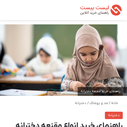
تغییر پوسته
من
جستجو ب
راهنمای خرید مقنعه دخترانه
خانه
/
مد و پوشاک
/
دخترانه
دخترانه
راهنمای خرید انواع مقنعه دخترانه