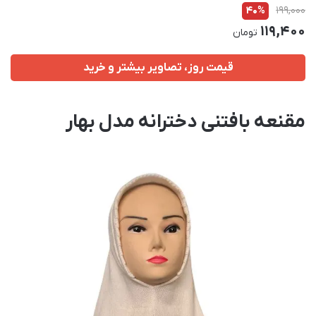
40%
199,000
119,400
تومان
قیمت روز، تصاویر بیشتر و خرید
مقنعه بافتنی دخترانه مدل بهار