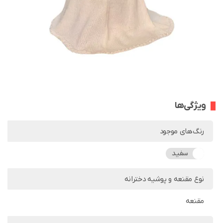
ویژگی‌ها
رنگ‌های موجود
سفید
نوع مقنعه و پوشیه دخترانه
مقنعه