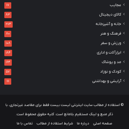
عجایب
17
کالای دیجیتال
83
خانه و آشپزخانه
274
فرهنگ و هنر
80
ورزش و سفر
108
ابزارآلات و اداری
184
مد و پوشاک
164
کودک و نوزاد
57
آرایشی و بهداشتی
111
© استفاده از مطالب سایت اینترنتی لیست بیست فقط برای مقاصد غیرتجاری، با
ذکر منبع و لینک مستقیم بلامانع است. کلیه حقوق محفوظ است.
صفحه اصلی
درباره ما
شرایط استفاده از مطالب
تماس با ما