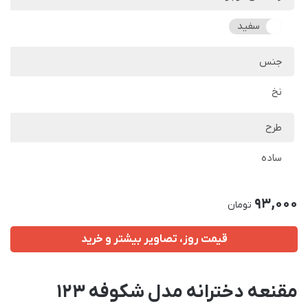
سفید
جنس
نخ
طرح
ساده
93,000
تومان
قیمت روز، تصاویر بیشتر و خرید
مقنعه دخترانه مدل شکوفه 123