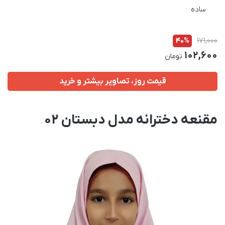
ساده
40%
171,000
102,600
تومان
قیمت روز، تصاویر بیشتر و خرید
مقنعه دخترانه مدل دبستان 02