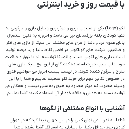
با قیمت روز و خرید اینترنتی
لگو (Lego) یکی از محبوب ترین و موثرترین وسایل بازی و سرگرمی نه
تنها کودکان بلکه بزرگسالان نیز می باشد و امروزه به دلیل استقبال
بالای عموم مردم دنیا از طرح های مختلف این سبک از بازی های فکر
و خلاقیتی، شرکت های گوناگونی در اقصی نقاط دنیا وارد عرصه تولید
اسباب بازی های لگویی شدند و انصافا توانسته اند با ذوق و خلاقیت
خود اغلب سبب حیرت استفاده کنندگان از این نوع سبک بازی های
مفرح و سرگرم کننده شوند. در لیست بیست امروز می خواهیم قدری
در خصوص نکاتی مهم برای خرید لگو صحبت نماییم و شما را با این
وسیله محبوب که دیگر محدود به هیچ رده سنی نیست و همگان می
توانند بسته به هوش و علاقه خود از آن استفاده کنند؛ آشنا نماییم.
آشنایی با انواع مختلفی از لگوها
قطعا به ندرت می توان کسی را در این جهان پیدا کرد که در دوران
کودکی خود حداقل یکبار با وسایلی به اسم لگو آشنا نشده باشد!