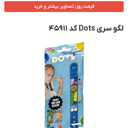
قیمت روز، تصاویر بیشتر و خرید
لگو سری Dots کد 45911