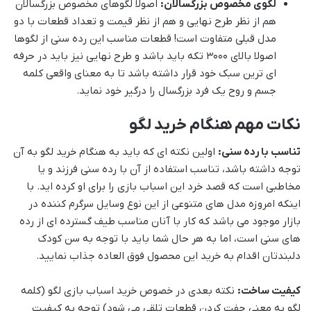
لگوی مخصوص بزرگسالان:
اصولا لگوهای مخصوص بزرگسالان
هم از نظر طرح نهایی و هم از نظر قیمت و تعداد قطعات با دو
مدل قبلی متفاوت است! قطعات مناسب این رده سنی از لگوها
اصولا بالای 3000 تکه باید باشد و طرح نهایی نیز باید در حرفه
ای ترین سبک خود قرار داشته باشد تا به معنای واقعی کلمه
جسم و روح یک فرد بزرگسال را درگیر خود نماید.
نکات مهم هنگام خرید لگو
تناسب با رده سنی:
اولین نکته ای که باید به هنگام خرید لگو به آن
توجه داشته باشد، تناسب استفاده از آن با رده سنی فرزند و یا
مخاطبی است که قصد خرد این اسباب بازی را برای او کرده اید. با
اینکه امروزه مدل های متنوعی از این نوع وسایل سرگرم کننده در
بازار موجود می باشد که کار با آنان مناسب طیف گسترده ای از رده
های سنی است، اما به هر حال شما باید با توجه به سن کودک
دلبندتان اقدام به خرید این محصول فوق العاده جذاب نمایید.
کیفیت ساخت:
نکته بعدی در خصوص خرید اسباب بازی لگو (کلمه
لگو به معنی جفت کردن قطعات تلقی می شود) توجه به کیفیت