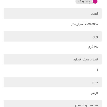
چند رنگ
ابعاد
170x10x190 میلی‌متر
وزن
30 گرم
تعداد مینی فیگور
1
سری
فرندز
مناسب رده سنی