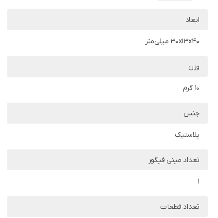
ابعاد
30x13x40 میلی‌متر
وزن
10 گرم
جنس
پلاستیک
تعداد مینی فیگور
1
تعداد قطعات