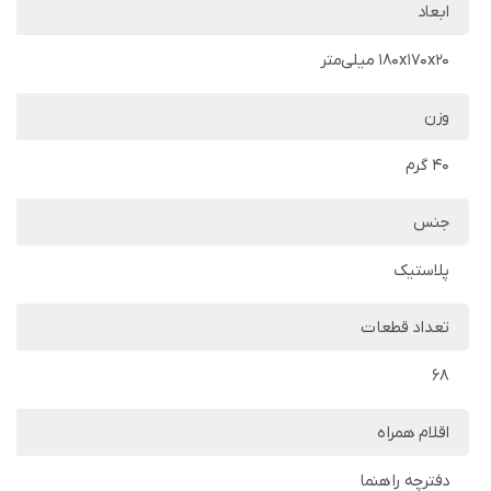
ابعاد
180x170x20 میلی‌متر
وزن
40 گرم
جنس
پلاستیک
تعداد قطعات
68
اقلام همراه
دفترچه راهنما