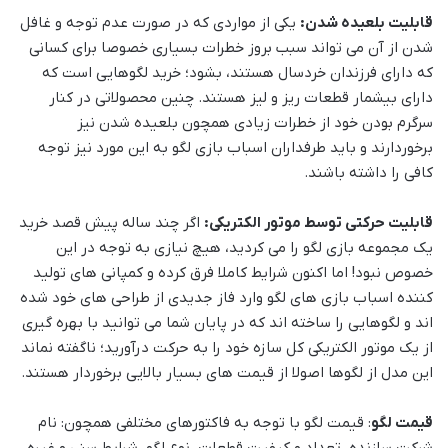
قابلیت بلعیده شدن:
یکی از مواردی که در صورت عدم توجه و غافل
شدن از آن می تواند سبب بروز خطرات بسیاری خصوصا برای کسانی
که دارای فرزندان خردسال هستند، بشود؛ خرید لگوهایی است که
دارای بیشمار قطعات ریز و لیز هستند. چنین محصولاتی در کنار
سرگرم بودن خود از خطرات زیادی همچون بلعیده شدن نیز
برخوردارند و باید طرفداران اسباب بازی لگو به این مورد نیز توجه
کافی را داشته باشند.
قابلیت حرکتی توسط موتور الکتریکی:
اگر چند ساله پیش قصد خرید
یک مجموعه بازی لگو را می کردید، هیچ نیازی به توجه در این
خصوص نبود! اما اکنون شرایط کاملا فرق کرده و کمپانی های تولید
کننده اسباب بازی های لگو وارد فاز جدیدی از طراحی های خود شده
اند و لگوهایی را ساخته اند که در پایان شما می توانید با بهره گیری
از یک موتور الکتریکی کل سازه خود را به حرکت درآورید؛ ناگفته نماند
این مدل از لگوها اصولا از قیمت های بسیار بالایی برخوردار هستند.
قیمت لگو
: قیمت لگو با توجه به فاکتورهای مختلفی همچون: نام