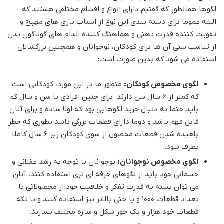
لگوها همانطور که گفتیم دارای انواع و اقسام مختلفی هستند که
البته عموما برای دسته بندی این نوع از اسباب بازی های مهیج و
تقویت کننده قدرت ذهنی و هماهنگ کننده اندام های گوناگون بدن
از تناسب سنی آن ها برای کودکان، نوجوانان و همچنین بزرگسالان
استفاده می شود که بدین صورت است:
لگوی مخصوص کودکان:
منظور ما در این مورد، کودکانی است
که کمتر از 6 سال سن دارند. برای چنین افرادی با سن و سال کم
باید حتما به دنبال خرید لگوهایی بود که اولا ساده و برای آنان
قابل فهم باشد و دوما دارای قطعات بزرگی باشد بطوری که خطر
بلعیده شدن قطعات محصول از سوی کودکان زیر 6 سال کاملا
بطرف شود.
لگوی مخصوص نوجوانان:
نوجوانان با توجه به رشد عقلانی و
جسمانی خود باید از لگوهای حرفه ای تری استفاده کنند. آنان
می توان بسته به قدرت تفکر و خلاقیت خود از محصولاتی با
تعداد قطعات 1000 و یا حتی بالاتر نیز استفاده کنند و با تکه
قطعات خود هزار و یک جور شکل و سازه مختلف بسازند.