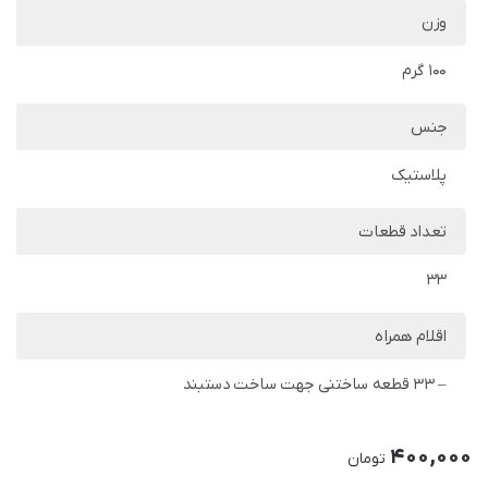
وزن
100 گرم
جنس
پلاستیک
تعداد قطعات
33
اقلام همراه
– 33 قطعه ساختنی جهت ساخت دستبند
400,000
تومان