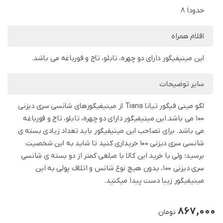
حدودا 8
اقلام همراه
این مینیفیگور دارای دو چهره، تابلو، تاج و قورباغه می باشد.
سایر توضیحات
لگو مینی فیگور تیانا Tiana از مینیفیگورهای شانسی سری دیزنی
100 می باشد.این مینیفیگور دارای دو چهره، تابلو، تاج و قورباغه
می باشد. برای تصاحب این مینیفیگور باید تعداد زیادی بسته ی
شانسی سری دیزنی 100 خریداری کنید تا شاید به این شخصیت
برسید؛ ولی با خرید این کالا با مبلغی کمتر از دو بسته ی شانسی
سری دیزنی 100، بدون هیچ نوع شانس و اتلاف پولی به این
مینیفیگور زیبا دست پیدا میکنید.
867,000
تومان