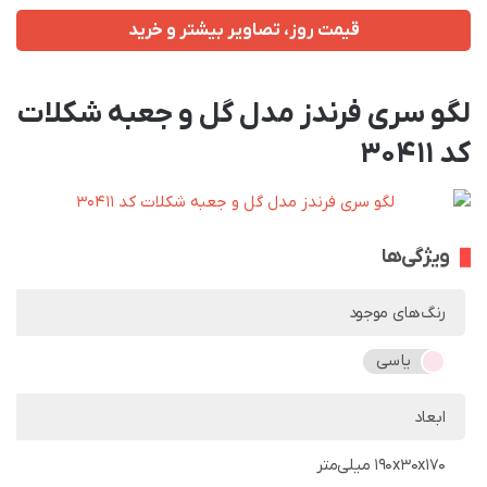
قیمت روز، تصاویر بیشتر و خرید
لگو سری فرندز مدل گل و جعبه شکلات
کد 30411
ویژگی‌ها
رنگ‌های موجود
یاسی
ابعاد
190x30x170 میلی‌متر