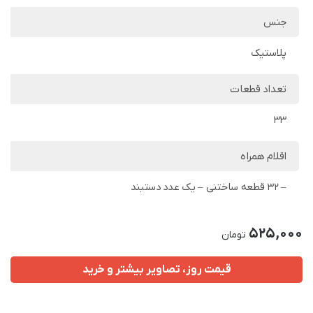
جنس
پلاستیک
تعداد قطعات
33
اقلام همراه
– 32 قطعه ساختنی – یک عدد دستبند
525,000
تومان
قیمت روز، تصاویر بیشتر و خرید