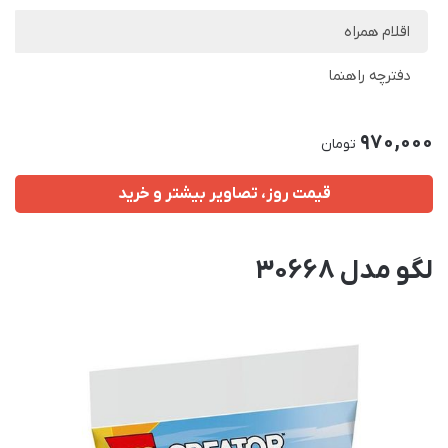
اقلام همراه
دفترچه راهنما
970,000
تومان
قیمت روز، تصاویر بیشتر و خرید
لگو مدل 30668