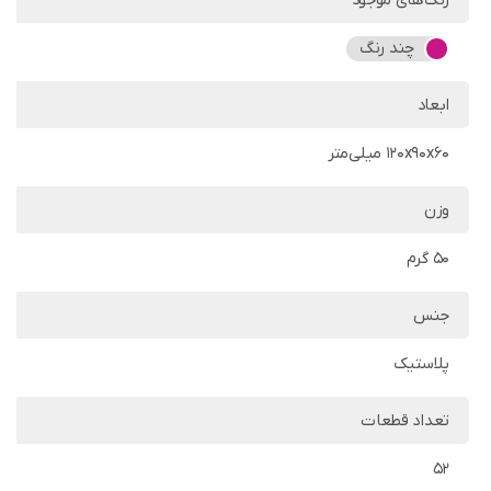
رنگ‌های موجود
چند رنگ
ابعاد
120x90x60 میلی‌متر
وزن
50 گرم
جنس
پلاستیک
تعداد قطعات
52