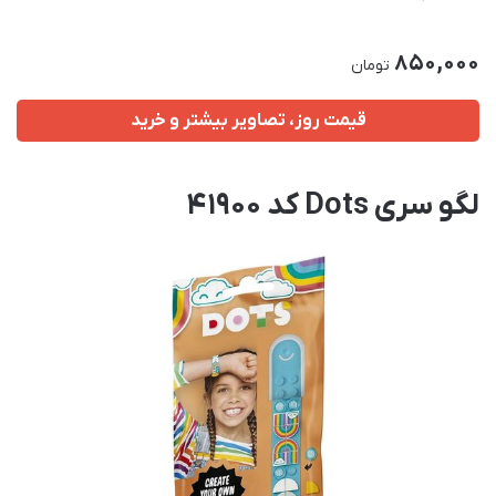
850,000
تومان
قیمت روز، تصاویر بیشتر و خرید
لگو سری Dots کد 41900