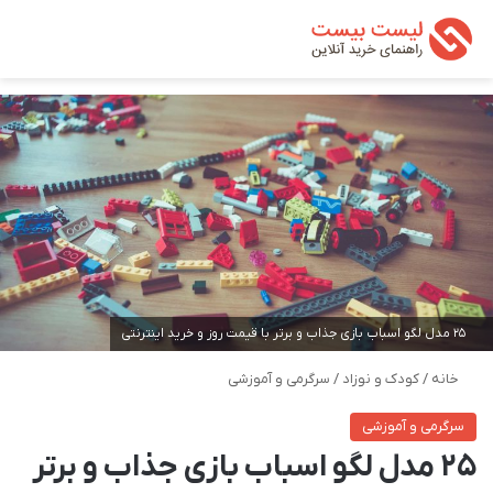
تغییر پوسته
من
جستجو ب
25 مدل لگو اسباب بازی جذاب و برتر با قیمت روز و خرید اینترنتی
خانه
/
کودک و نوزاد
/
سرگرمی و آموزشی
سرگرمی و آموزشی
25 مدل لگو اسباب بازی جذاب و برتر