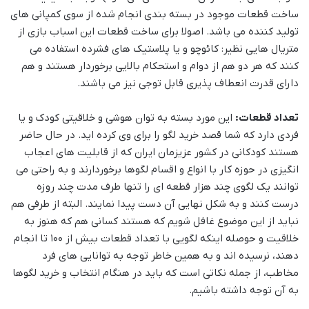
ساخت قطعات موجود در بسته بندی انجام شده از سوی کمپانی های
تولید کننده می باشد. اصولا برای ساخت قطعات این اسباب بازی از
متریال هایی نظیر: کائوچو و یا پلاستیک های فشرده استفاده می
کنند که هر دو هم از دوام و استحکام بالایی برخوردار هستند و هم
دارای قدرت انعطاف پذیری قابل توجی نیز می باشند.
تعداد قطعات:
این مورد بسته به توان هوشی و خلاقیتی کودک و یا
فردی دارد که شما قصد خرید لگو را برای وی کرده اید. در حال حاضر
هستند کودکانی در کشور عزیزمان ایران که از قابلیت های اعجاب
انگیزی در حوزه کار با انواع و اقسام لگوها برخوردارند و به راحتی می
توانند یک لگوی چند هزار قطعه ای را تنها طرف مدت چند روزه
درست کنند و به شکل نهایی آن دست پیدا نمایند. البته از طرفی هم
نباید از این موضوع غافل شویم که هستند کسانی هم که هنوز به
خلاقیت و حوصله اینکه لگویی با تعداد قطعات بیش از 100 تا انجام
دهند، نرسیده اند و به همین خاطر توجه به توانایی های فرد
مخاطب، از جمله نکاتی است که باید در هنگام انتخاب و خرید لگوها
به آن توجه داشته باشیم.