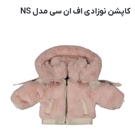
کاپشن نوزادی اف ان سی مدل NS