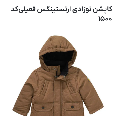
کاپشن نوزادی ارنستینگس فمیلی کد
1500