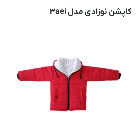
کاپشن نوزادی مدل 3aei