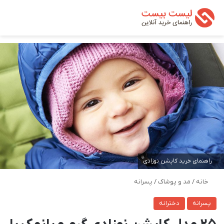
تغییر پوسته
من
جستجو ب
راهنمای خرید کاپشن نوزادی
خانه
/
مد و پوشاک
/
پسرانه
پسرانه
دخترانه