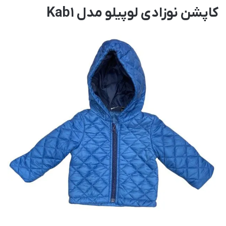
کاپشن نوزادی لوپیلو مدل Kab1