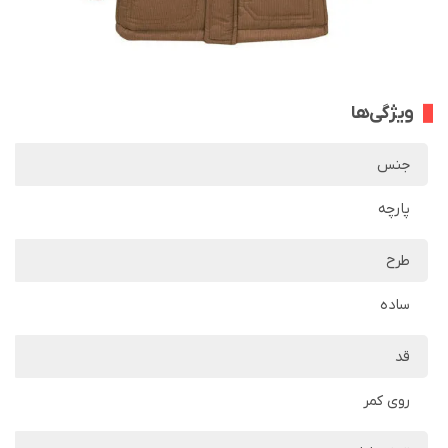
ویژگی‌ها
جنس
پارچه
طرح
ساده
قد
روی کمر