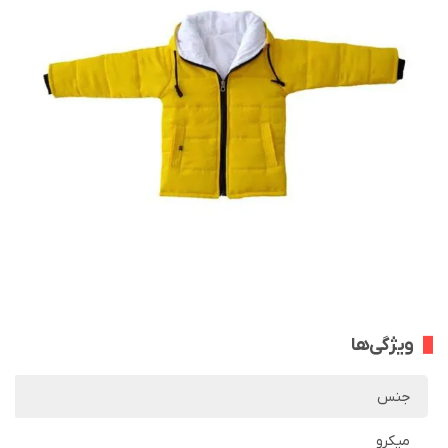
ویژگی‌ها
جنس
میکرو