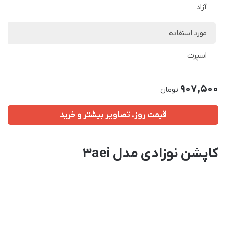
آزاد
مورد استفاده
اسپرت
907,500
تومان
قیمت روز، تصاویر بیشتر و خرید
کاپشن نوزادی مدل 3aei