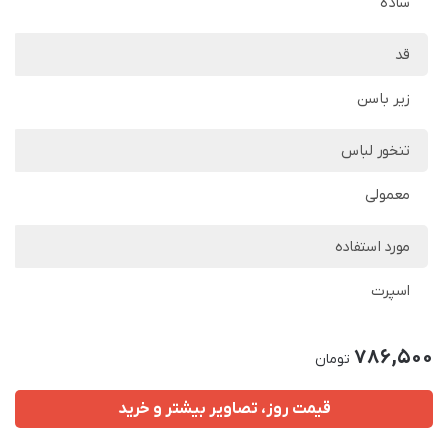
ساده
قد
زیر باسن
تنخور لباس
معمولی
مورد استفاده
اسپرت
786,500
تومان
قیمت روز، تصاویر بیشتر و خرید