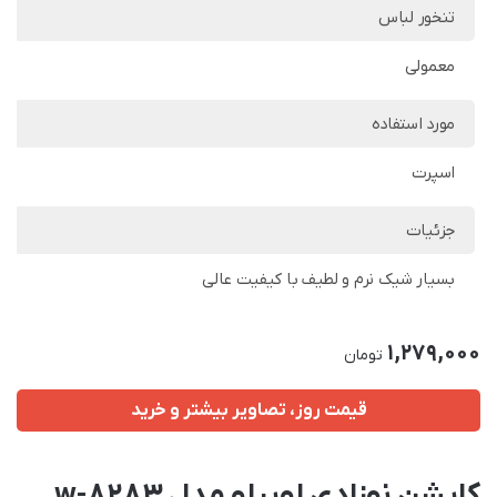
تنخور لباس
معمولی
مورد استفاده
اسپرت
جزئیات
بسیار شیک نرم و لطیف با کیفیت عالی
1,279,000
تومان
قیمت روز، تصاویر بیشتر و خرید
کاپشن نوزادی لوپیلو مدل w-8283