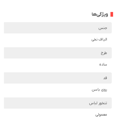
ویژگی‌ها
جنس
الیاف نخی
طرح
ساده
قد
روی باسن
تنخور لباس
معمولی