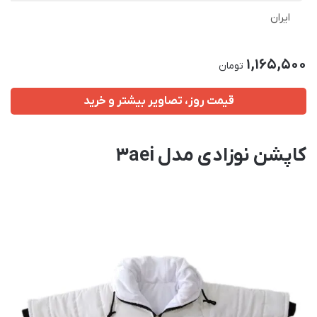
ایران
1,165,500
تومان
قیمت روز، تصاویر بیشتر و خرید
کاپشن نوزادی مدل 3aei