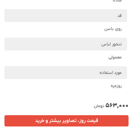
ساده
قد
روی باسن
تنخور لباس
معمولی
مورد استفاده
روزمره
563,000
تومان
قیمت روز، تصاویر بیشتر و خرید