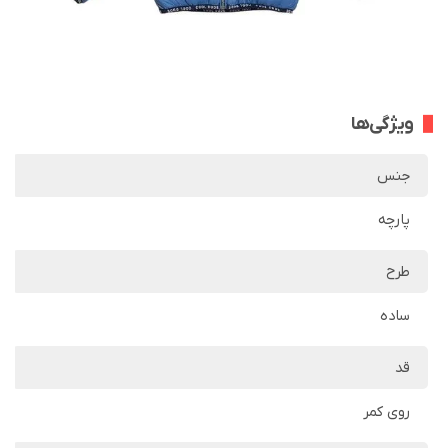
ویژگی‌ها
جنس
پارچه
طرح
ساده
قد
روی کمر