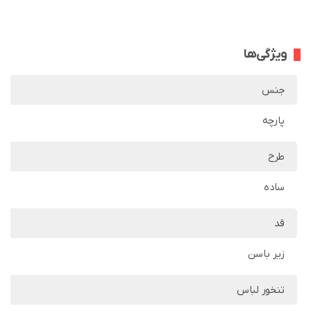
ویژگی‌ها
جنس
پارچه
طرح
ساده
قد
زیر باسن
تنخور لباس