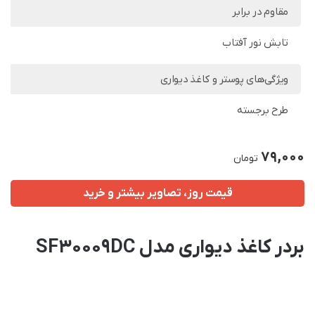
مقاوم در برابر
تابش نور آفتاب
ویژگی‌های پوستر و کاغذ دیواری
طرح برجسته
79,000
تومان
قیمت روز، تصاویر بیشتر و خرید
بردر کاغذ دیواری مدل SF30009DC