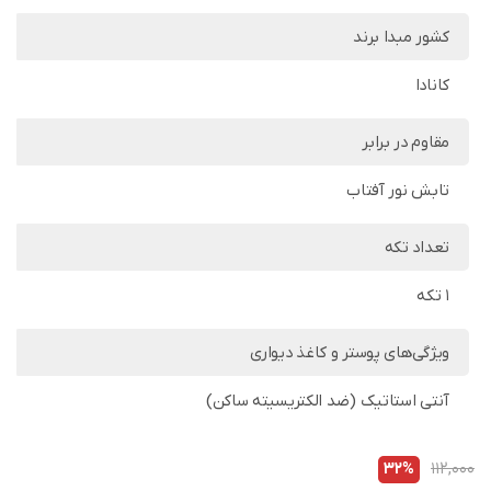
کشور مبدا برند
کانادا
مقاوم در برابر
تابش نور آفتاب
تعداد تکه
1 تکه
ویژگی‌های پوستر و کاغذ دیواری
آنتی استاتیک (ضد الکتریسیته ساکن)
32%
112,000