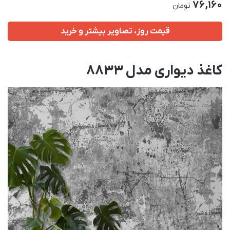
76,160
تومان
قیمت روز، تصاویر بیشتر و خرید
کاغذ دیواری مدل 8833