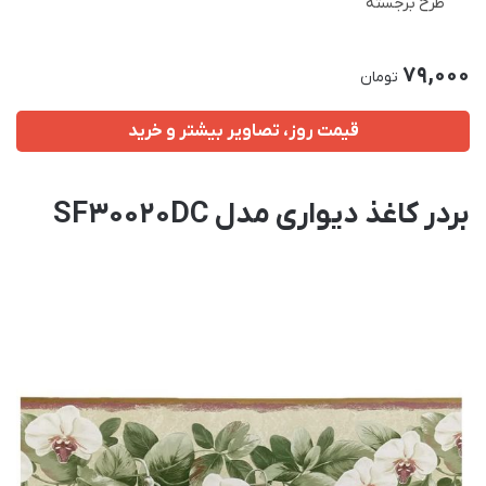
طرح برجسته
79,000
تومان
قیمت روز، تصاویر بیشتر و خرید
بردر کاغذ دیواری مدل SF30020DC