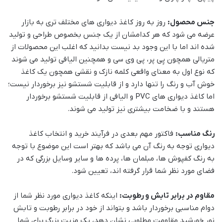
جنس محصول:
روز به روز کاغذ دیواری های مختلف تری به بازار
عرضه می شود که هر کدامشان از یک جنس بخصوص طراحی و تولید
شده اند اما با این وجود بد نیست بدانید که اغلب این محصولات از
متریالی همچون پِی پر، پی وی سی و همچنین الیافی تولید می شوند
که نوع اول به معنای واقعی کلمه نازک و نقشی همچون یک کاغذ
خوش آب و رنگ را تنها دارد و از قابلیت شستشو نیز برخوردار نیست؛
اما کاغذ دیواری های PVC و الیافی از قابلیت شستشو برخوردار
هستند و با ضخامت بیشتری نیز تولید می شوند.
رنگ مناسب:
فاکتور مهم بعدی در فرآیند خرید و انتخاب کاغذ
دیواری توجه به رنگ آن می باشد که بهتر است این موضوع با توجه
به رنگ کفپوش ها، مبلمان ها، پرده ها و سایر وسایل بزرگی که در
فضای مورد نظر شما قرار گرفته اند، تعیین شود.
مقاوم در برابر تابش و رطوبت:
اینکه کاغذ دیواری مورد نظر شما از
دوام مناسبی برخوردار باشد و بتواند از خود در برابر رطوبت و تابش
نور خورشید مقاومت مطلوبی نشان دهد، یک مزیت بزرگ برای شما