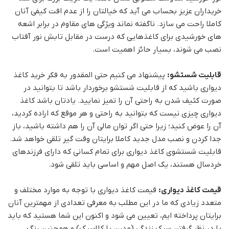
خریداران عزیز بحساب می آید که خیالتان را از عدم افت کیفی آنان
کاملا راحت می سازد. ناگفته نماند ویژگی های مقاوم در برابر اشعه
های خورشیدی برای کاغذهایی که درست در مقابل تابش نور آفتاب
نصب می شوند، بسیار حائز اهمیت است.
قابلیت شستشو:
پیشنهاد می کنیم حتی المقدور به فکر خرید کاغذ
دیواری باشید که از قابلیت شستشو برخوردار باشد تا بتوانید در
صورت کثیف شدن به راحتی آن را تمیز نمایید. یادتان باشد کاغذ
دیواری چیزی نیست که بتوانید به راحتی و هر موقع که اراده کردید،
آن را عوض کنید؛ زیرا حتی اگر توان مالی آن را هم داشته باشید، باز
جدا کردن و نصب مدل جدید کاملا برایتان وقت گیر تلقی خواهد شد.
قابلیت شستشوی کاغذ دیواری برای تمام کسانی که دارای فرزندهای
خردسال هستند، یک اصل مهم و اساسی باید تلقی شود.
قیمت کاغذ دیواری:
قیمت کاغذ دیواری با توجه به موارد مختلف و
متعدد زیادی که ما در این مطلب به معرفی تعدادی از مهمترین آنان
برایتان پرداخته ایم، تعیین می شود و اکنون این شما هستید که باید
با در نظر گرفتن سبک زندگی (مدرن یا کلاسیک) و همچنین رنگ