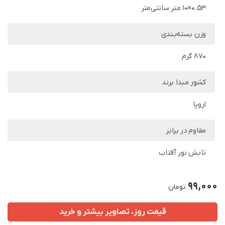
0.53×10 متر سانتی‌متر
وزن بسته‌بندی
870 گرم
کشور مبدا برند
اروپا
مقاوم در برابر
تابش نور آفتاب
99,000
تومان
قیمت روز، تصاویر بیشتر و خرید