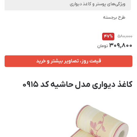
ویژگی‌های پوستر و کاغذ دیواری
طرح برجسته
47%
580,000
309,800
تومان
قیمت روز، تصاویر بیشتر و خرید
کاغذ دیواری مدل حاشیه کد 0915