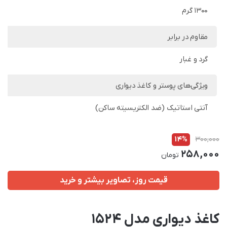
1300 گرم
مقاوم در برابر
گرد و غبار
ویژگی‌های پوستر و کاغذ دیواری
آنتی استاتیک (ضد الکتریسیته ساکن)
14%
300,000
258,000
تومان
قیمت روز، تصاویر بیشتر و خرید
کاغذ دیواری مدل 1524