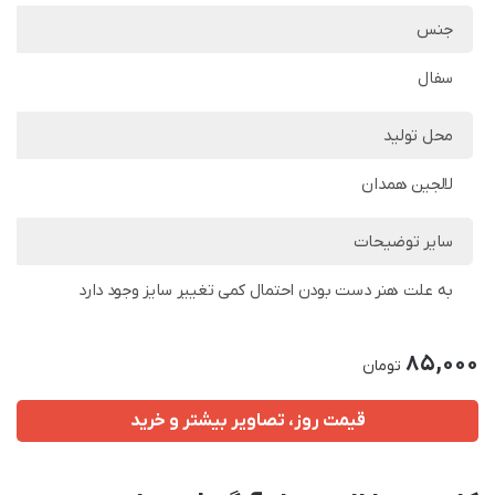
جنس
سفال
محل تولید
لالجین همدان
سایر توضیحات
به علت هنر دست بودن احتمال کمی تغییر سایز وجود دارد
85,000
تومان
قیمت روز، تصاویر بیشتر و خرید