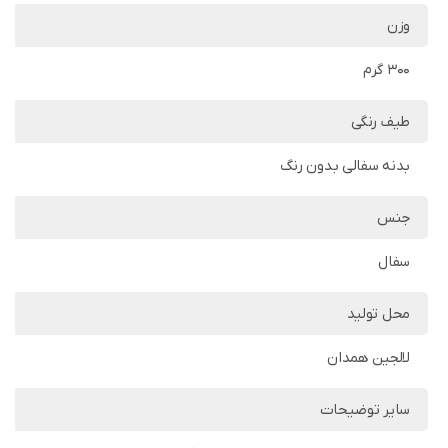
وزن
300 گرم
طیف رنگی
بدنه سفالی بدون رنگ
جنس
سفال
محل تولید
لالجین همدان
سایر توضیحات