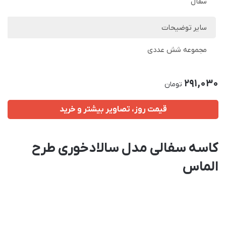
سفال
سایر توضیحات
مجموعه شش عددی
291,030
تومان
قیمت روز، تصاویر بیشتر و خرید
کاسه سفالی مدل سالادخوری طرح
الماس