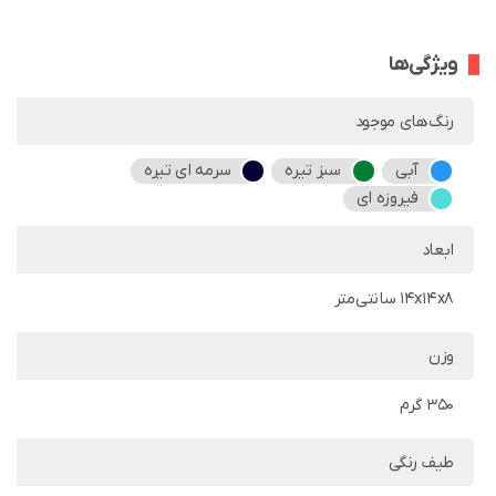
ویژگی‌ها
رنگ‌های موجود
آبی
سبز تیره
سرمه ای تیره
فیروزه ای
ابعاد
14x14x8 سانتی‌متر
وزن
350 گرم
طیف رنگی