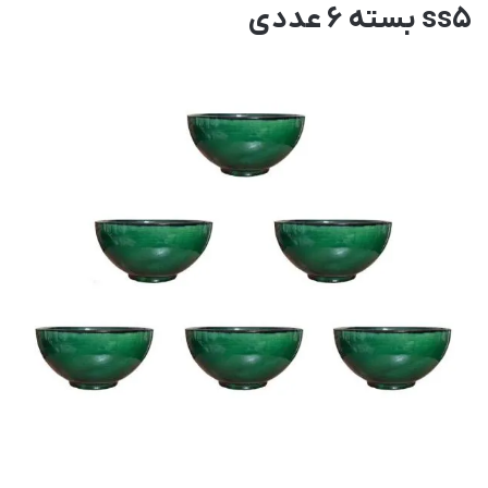
ss5 بسته 6 عددی