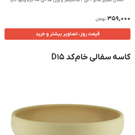
امکان تغییر سایز 1 الی 2 سانتیمتر و وزن 50 الی 100 گرم وجود دارد
359,000
تومان
قیمت روز، تصاویر بیشتر و خرید
کاسه سفالی خام کد D15