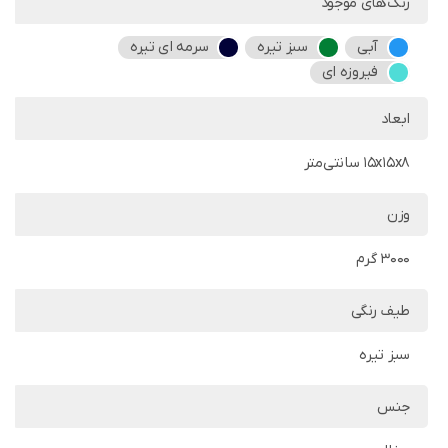
رنگ‌های موجود
آبی
سبز تیره
سرمه ای تیره
فیروزه ای
ابعاد
15x15x8 سانتی‌متر
وزن
3000 گرم
طیف رنگی
سبز تیره
جنس