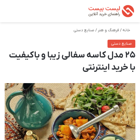
تغییر پوسته
من
جستجو ب
خانه
/
فرهنگ و هنر
/
صنایع دستی
صنایع دستی
25 مدل کاسه سفالی زیبا و باکیفیت
با خرید اینترنتی