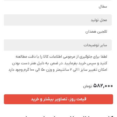
سفال
محل تولید
لالجین همدان
سایر توضیحات
لطفا برای جلوگیری از مرجوعی اطلاعات کالا را با دقت مطالعه
کنید و سپس خرید بفرمایید .در ضمن به دلیل هنر دست بودن
امکان تغییر سایز 1 الی 2 سانتیمتر و وزن 50 الی 100 گرم وجود دارد
582,000
تومان
قیمت روز، تصاویر بیشتر و خرید