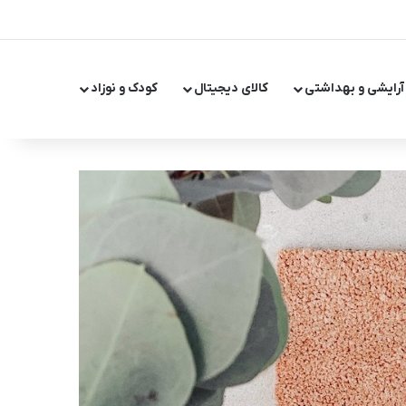
X
اینستاگر
تلگر
آرایشی و بهداشتی
کالای دیجیتال
کودک و نوزاد
تغییر پ
جست