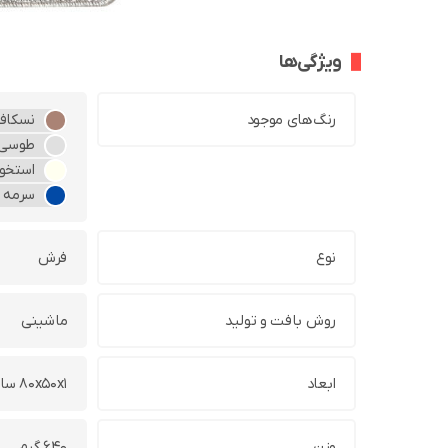
ویژگی‌ها
رنگ‌های موجود
نسکافه
طوسی
استخوا
سرمه 
نوع
فرش
روش بافت و تولید
ماشینی
ابعاد
80x50x1 سانتی‌متر
وزن
640 گرم