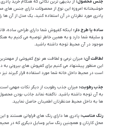
جنس محصول:
از بدیهی ترین نکاتی که هنگام خرید پادری
خوشبختانه امروزه این نوع از محصولات دارای جنس های مخت
پادری مورد نظرتان در آن استفاده کنید، یک مدل از آن ها را 
ساده یا طرح دار:
اینکه کفپوش شما دارای طراحی ساده، فانتز
و سلیقه شما دارد و به همین خاطر توصیه می کنیم به هنگا
موجود در آن محیط توجه داشته باشید.
لطافت آن:
میزان نرمی و لطافت هر نوع کفپوشی از مهمترین 
این منظور پیشنهاد می کنیم برای کفپوش های بیرونی به دن
است در محیط داخل خانه شما مورد استفاده قرار گیرند نیز 
جذب رطوبت:
میزان جذب رطوبت از دیگر نکات مهمی است که
به آن توجه داشته باشید. ناگفته نماند جاذب بودن محصول م
ها به داخل محیط مدنظرتان اطمینان حاصل نمایید.
رنگ مناسب:
پادری ها دارای رنگ های فراوانی هستند و این
محل کارتان و همچنین رنگ سایر وسایل دیگری که در محیط ب