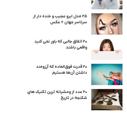
25 مدل ابرو عجیب و خنده دار از
سرتاسر جهان + عکس
20 اتفاق جالبی که باور نمی کنید
واقعی باشند
20 قدرت فوق‌العاده که آرزومند
داشتن آن‌ها هستیم
20 عدد از وحشیانه ترین تکنیک های
شکنجه در تاریخ