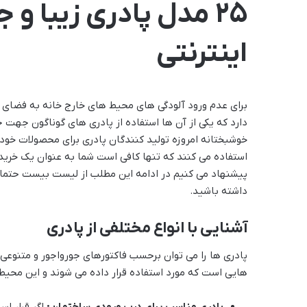
25 مدل پادری زیبا و
اینترنتی
برای عدم ورود آلودگی های محیط های خارج خانه به فضای 
دارد که یکی از آن ها استفاده از پادری های گوناگون جهت ج
خوشبختانه امروزه تولید کنندگان پادری برای محصولات خود
استفاده می کنند که تنها کافی است شما به عنوان یک خرید
پیشنهاد می کنیم در ادامه این مطلب از لیست بیست حتما
داشته باشید.
آشنایی با انواع مختلفی از پادری
پادری ها را می توان برحسب فاکتورهای جورواجور و متنوعی 
هایی است که مورد استفاده قرار داده می شوند و این محیط
پادری مناسب برای درب ورودی ساختمان:
اگر قرار اس