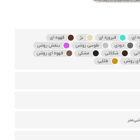
 ای
فیروزه ای
بژ
قهوه ای
دودی
طوسی روشن
بنفش روشن
نی
شکلاتی
مشکی
قهوه ای روشن
ای روشن
طلایی