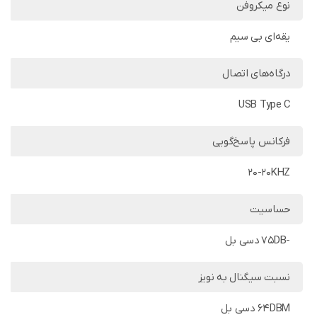
نوع میکروفن
یقه‌ای بی سیم
درگاه‌های اتصال
USB Type C
فرکانس پاسخ‌گویی
20-20KHZ
حساسیت
-75DB دسی بل
نسبت سیگنال به نویز
64DBM دسی بل