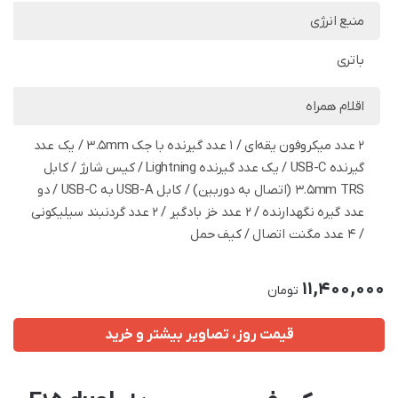
منبع انرژی
باتری
اقلام همراه
2 عدد میکروفون یقه‌ای / 1 عدد گیرنده با جک 3.5mm / یک عدد
گیرنده USB-C / یک عدد گیرنده Lightning / کیس شارژ / کابل
3.5mm TRS (اتصال به دوربین) / کابل USB-A به USB-C / دو
عدد گیره نگهدارنده / 2 عدد خز بادگیر / 2 عدد گردنبند سیلیکونی
/ 4 عدد مگنت اتصال / کیف حمل
11,400,000
تومان
قیمت روز، تصاویر بیشتر و خرید