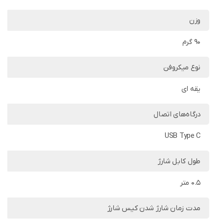
وزن
90 گرم
نوع میکروفن
یقه ای
درگاه‌های اتصال
USB Type C
طول کابل شارژ
0.5 متر
مدت زمان شارژ شدن کیس شارژ