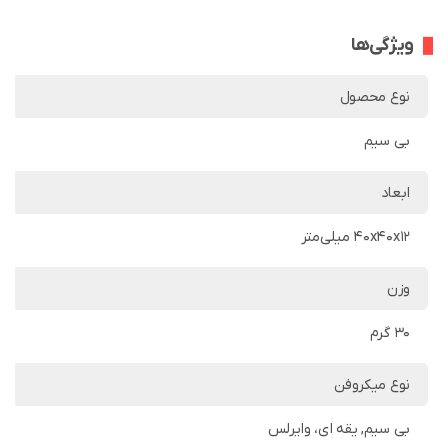
ویژگی‌ها
نوع محصول
بی سیم
ابعاد
40x40x12 میلی‌متر
وزن
30 گرم
نوع میکروفن
بی سیم, یقه ای، وایرلس