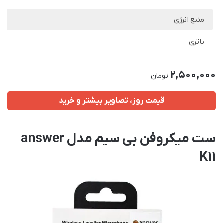
منبع انرژی
باتری
2,500,000
تومان
قیمت روز، تصاویر بیشتر و خرید
ست میکروفن بی سیم مدل answer
K11