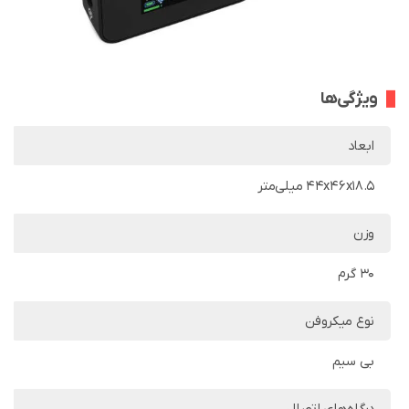
ویژگی‌ها
ابعاد
44x46x18.5 میلی‌متر
وزن
30 گرم
نوع میکروفن
بی سیم