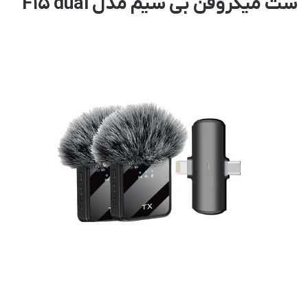
ست میکروفن بی سیم مدل F15 dual