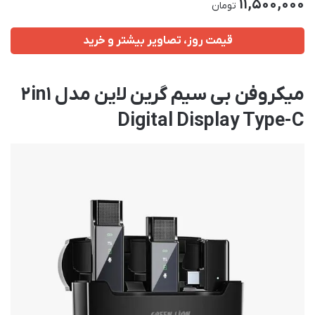
11,500,000
تومان
قیمت روز، تصاویر بیشتر و خرید
میکروفن بی سیم گرین لاین مدل 2in1
Digital Display Type-C