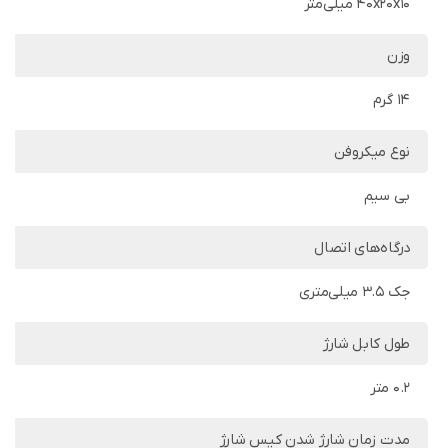
40x20x10 میلی‌متر
وزن
14 گرم
نوع میکروفن
بی سیم
درگاه‌های اتصال
جک 3.5 میلی‌متری
طول کابل شارژ
0.2 متر
مدت زمان شارژ شدن کیس شارژ