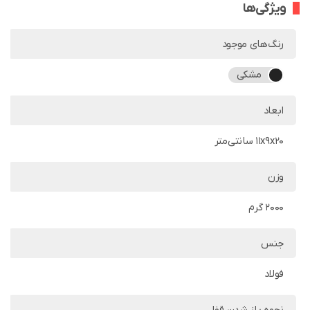
ویژگی‌ها
رنگ‌های موجود
مشکی
ابعاد
11x9x20 سانتی‌متر
وزن
2000 گرم
جنس
فولاد