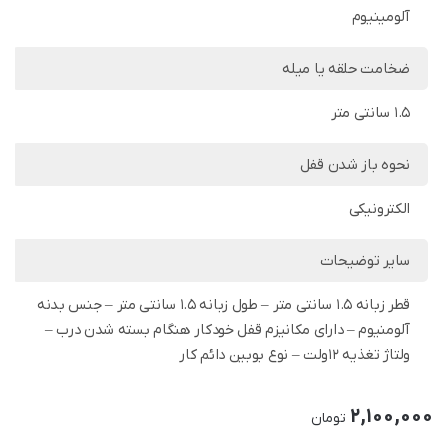
آلومینیوم
ضخامت حلقه یا میله
1.5 سانتی متر
نحوه باز شدن قفل
الکترونیکی
سایر توضیحات
قطر زبانه 1.5 سانتی متر – طول زبانه 1.5 سانتی متر – جنس بدنه
آلومنیوم – دارای مکانیزم قفل خودکار هنگام بسته شدن درب –
ولتاژ تغذیه 12ولت – نوع بوبین دائم کار
2,100,000
تومان