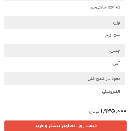
15x11x5 سانتی‌متر
وزن
1500 گرم
جنس
آهن
نحوه باز شدن قفل
الکترونیکی
1,935,000
تومان
قیمت روز، تصاویر بیشتر و خرید