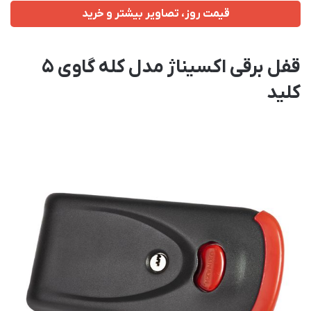
قیمت روز، تصاویر بیشتر و خرید
قفل برقی اکسیناژ مدل کله گاوی 5
کلید