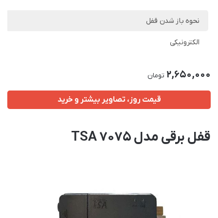
نحوه باز شدن قفل
الکترونیکی
2,650,000
تومان
قیمت روز، تصاویر بیشتر و خرید
قفل برقی مدل TSA 7075