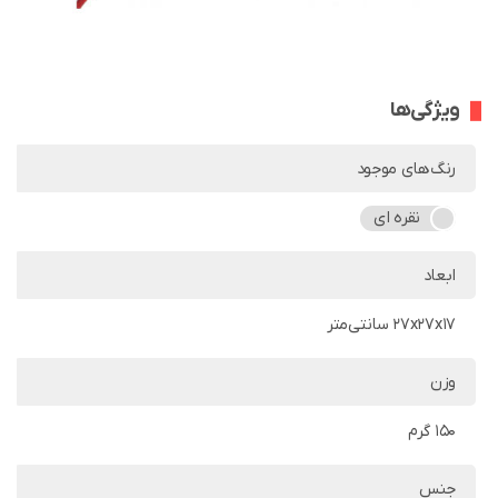
ویژگی‌ها
رنگ‌های موجود
نقره ای
ابعاد
27x27x17 سانتی‌متر
وزن
150 گرم
جنس