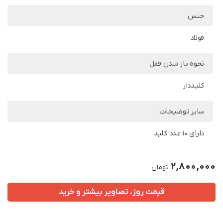
جنس
فولاد
نحوه باز شدن قفل
کلیددار
سایر توضیحات
دارای ۱۰ عدد کلید
2,800,000
تومان
قیمت روز، تصاویر بیشتر و خرید