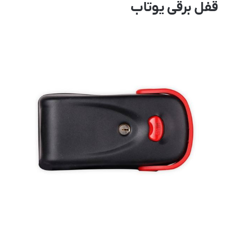
قفل برقی یوتاب