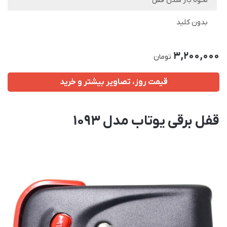
نحوه باز شدن قفل
بدون کلید
3,200,000
تومان
قیمت روز، تصاویر بیشتر و خرید
قفل برقی یوتاب مدل 1093