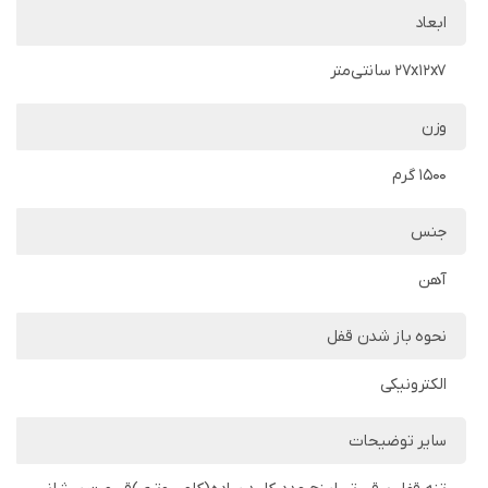
ابعاد
27x12x7 سانتی‌متر
وزن
1500 گرم
جنس
آهن
نحوه باز شدن قفل
الکترونیکی
سایر توضیحات