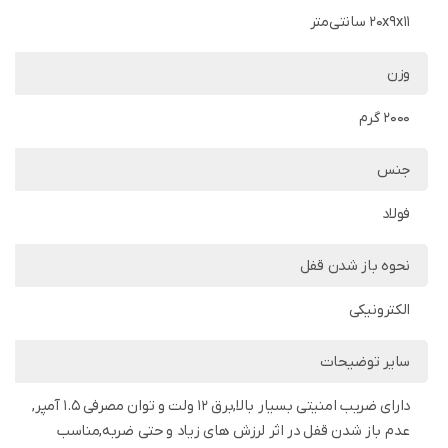
20x9x11 سانتی‌متر
وزن
2000 گرم
جنس
فولاد
نحوه باز شدن قفل
الکترونیکی
سایر توضیحات
دارای ضریب امنیتی بسیار بالا,برق 12 ولت و توان مصرفی 1.5 آمپر,
عدم باز شدن قفل در اثر لرزش های زیاد و حتی ضربه,مناسب