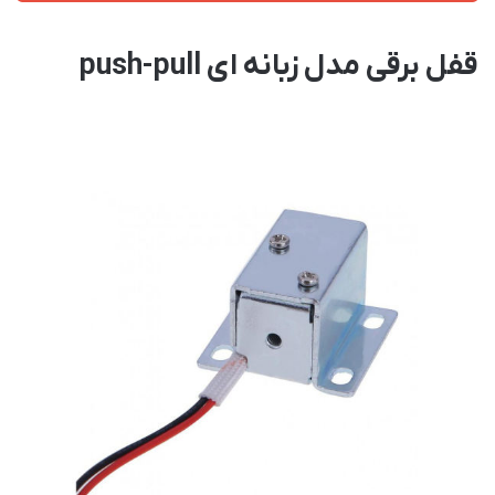
قفل برقی مدل زبانه ای push-pull