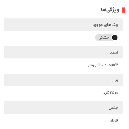
ویژگی‌ها
رنگ‌های موجود
مشکی
ابعاد
12×11×20 سانتی‌متر
وزن
2500 گرم
جنس
فولاد