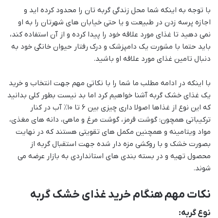
با توجه به اینکه شما محل زندگی گربه تان را محدود کرده اید و
اجازه پرسه زدن در طبیعت و یا حتی خیابان های شهرتان را به او
نمی دهید تا غذای مورد علاقه خود را پیدا کرده و از آن استفاده کند،
باید حتما با مشورت یک دامپزشک و درک رفتار حیوان خانگی خود به
دنبال تامین غذای مورد علاقه او باشید.
با اینکه در ادامه مطلب ما شما را با نکاتی مهم جهت انتخاب و خرید
یک غذای خشک گربه آشنا خواهیم کرد اما بد نیست بطور کلی بدانید
که این نوع از غذاها اصولا داری چیزی بین 6 تا 10٪ آب در کنار
ترکیباتی همچون: گوشت قرمز، گوشت مرغ و ماهی، دانه های مغذی،
مواد ویتامینه و همچنین مکمل های تقویتی هستند که در نهایت
بصورت خشک و با روکشی مزه دار شده جهت استقبال گربه از
محصول تهیه و در بسته بندی های استانداردی به بازار عرضه می
شوند.
نکات مهم هنگام خرید غذای خشک گربه
نوع گربه: