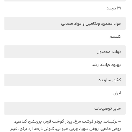
31 درصد
مواد مغذی، ویتامین و مواد معدنی
کلسیم
فواید محصول
بهبود فرایند رشد
کشور سازنده
ایران
سایر توضیحات
– ترکیبات: پودر گوشت مرغ، پودر گوشت قرمز، پروتئین گیاهی،
روغن ماهی، روغن سویا، چربی حیوانی، گلوتن ذرت، آرد برنج، فیبر