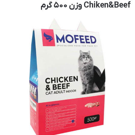
Chiken&Beef وزن 500 گرم