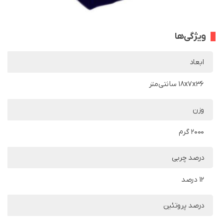
ویژگی‌ها
ابعاد
18x7x36 سانتی‌متر
وزن
2000 گرم
درصد چربی
12 درصد
درصد پروتئین