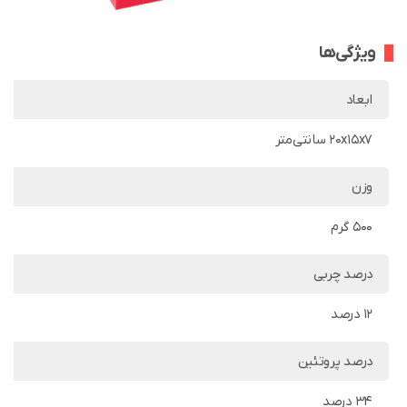
ویژگی‌ها
ابعاد
20x15x7 سانتی‌متر
وزن
500 گرم
درصد چربی
12 درصد
درصد پروتئین
34 درصد