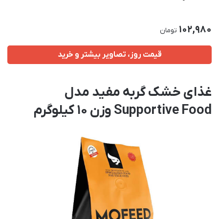
102,980
تومان
قیمت روز، تصاویر بیشتر و خرید
غذای خشک گربه مفید مدل
Supportive Food وزن 10 کیلوگرم