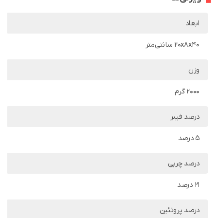
ابعاد
20x8x40 سانتی‌متر
وزن
2000 گرم
درصد فیبر
5 درصد
درصد چربی
21 درصد
درصد پروتئین