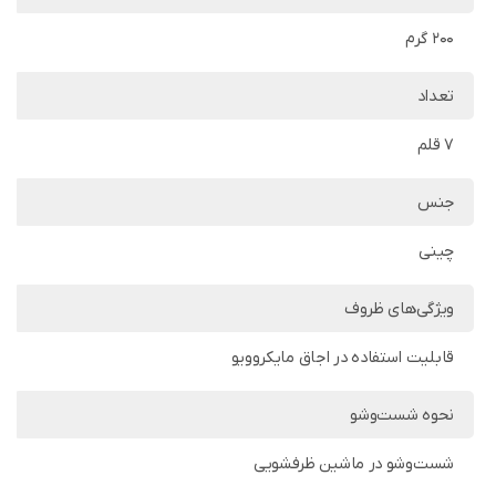
200 گرم
تعداد
7 قلم
جنس
چینی
ویژگی‌های ظروف
قابلیت استفاده در اجاق مایکروویو
نحوه شست‌وشو
شست‌وشو در ماشین ظرفشویی