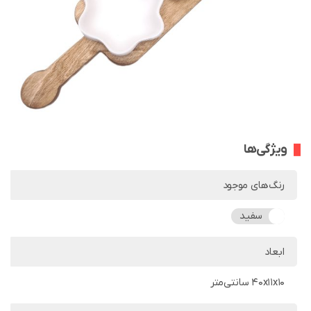
ویژگی‌ها
رنگ‌های موجود
سفید
ابعاد
40x11x10 سانتی‌متر