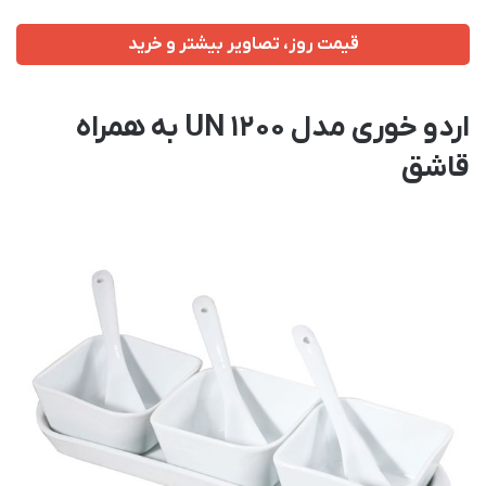
قیمت روز، تصاویر بیشتر و خرید
اردو خوری مدل UN 1200 به همراه
قاشق