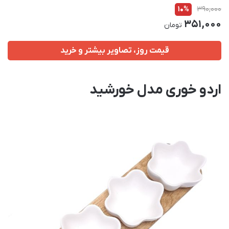
10%
390,000
351,000
تومان
قیمت روز، تصاویر بیشتر و خرید
اردو خوری مدل خورشید