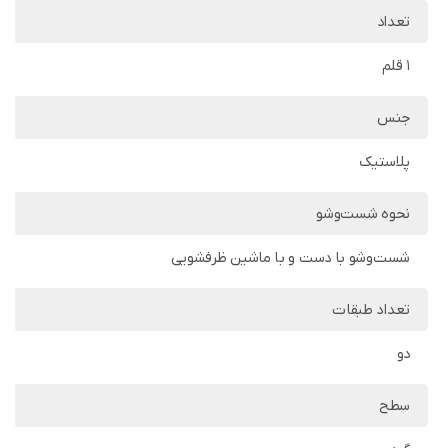
تعداد
1 قلم
جنس
پلاستیک
نحوه شست‌وشو
شست‌وشو با دست و با ماشین ظرفشویی
تعداد طبقات
دو
سطح