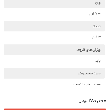
وزن
700 گرم
تعداد
3 قلم
ویژگی‌های ظروف
پایه
نحوه شست‌وشو
شست‌وشو با دست
280,000
تومان