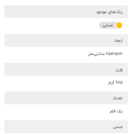
رنگ‌های موجود
عسلی
ابعاد
25x25x18 سانتی‌متر
وزن
975 گرم
تعداد
یک قلم
جنس