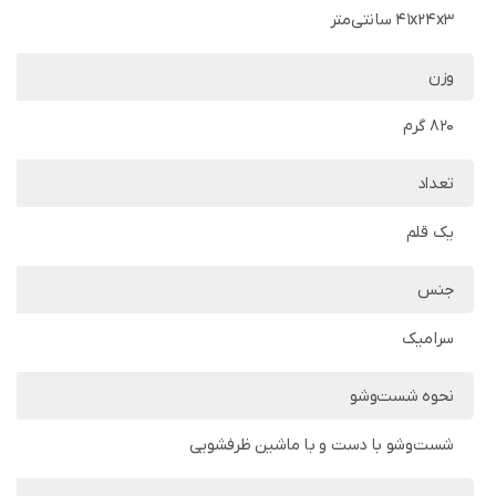
41x24x3 سانتی‌متر
وزن
820 گرم
تعداد
یک قلم
جنس
سرامیک
نحوه شست‌وشو
شست‌وشو با دست و با ماشین ظرفشویی