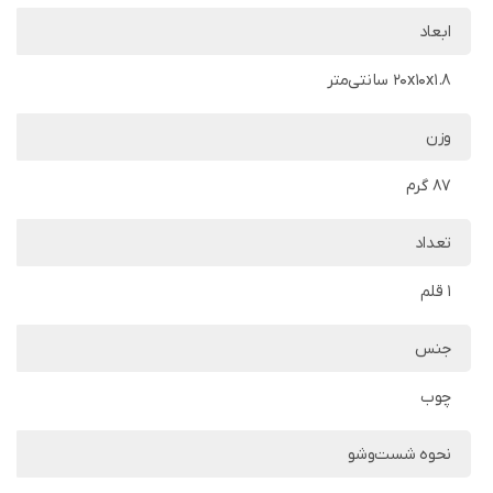
ابعاد
20x10x1.8 سانتی‌متر
وزن
87 گرم
تعداد
1 قلم
جنس
چوب
نحوه شست‌وشو