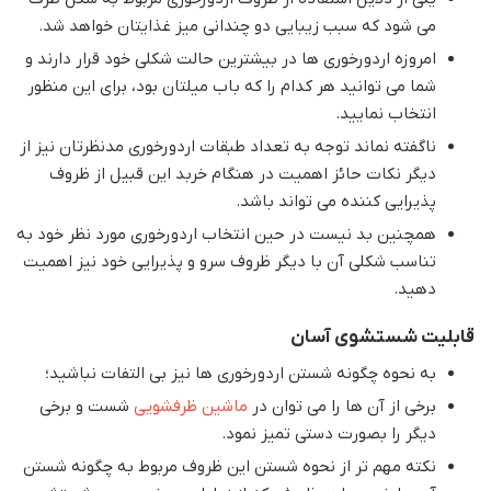
می شود که سبب زیبایی دو چندانی میز غذایتان خواهد شد.
امروزه اردورخوری ها در بیشترین حالت شکلی خود قرار دارند و
شما می توانید هر کدام را که باب میلتان بود، برای این منظور
انتخاب نمایید.
ناگفته نماند توجه به تعداد طبقات اردورخوری مدنظرتان نیز از
دیگر نکات حائز اهمیت در هنگام خربد این قبیل از ظروف
پذیرایی کننده می تواند باشد.
همچنین بد نیست در حین انتخاب اردورخوری مورد نظر خود به
تناسب شکلی آن با دیگر ظروف سرو و پذیرایی خود نیز اهمیت
دهید.
قابلیت شستشوی آسان
به نحوه چگونه شستن اردورخوری ها نیز بی التفات نباشید؛
برخی از آن ها را می توان در
ماشین ظرفشویی
شست و برخی
دیگر را بصورت دستی تمیز نمود.
نکته مهم تر از نحوه شستن این ظروف مربوط به چگونه شستن