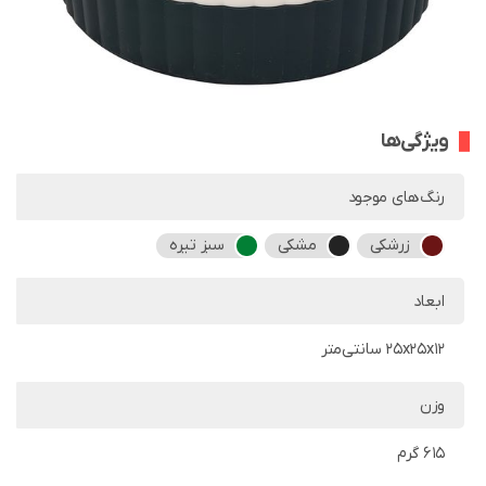
ویژگی‌ها
رنگ‌های موجود
زرشکی
مشکی
سبز تیره
ابعاد
25x25x12 سانتی‌متر
وزن
615 گرم