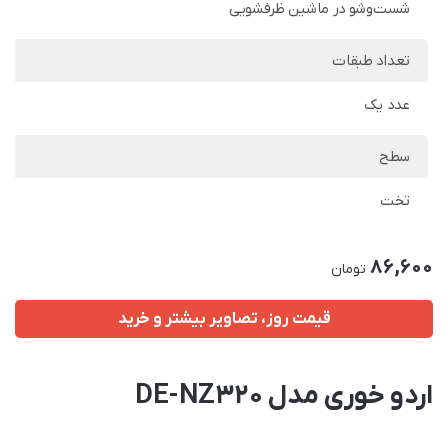
شست‌وشو در ماشین ظرفشویی
تعداد طبقات
عدد یک
سطح
تخت
86,600
تومان
قیمت روز، تصاویر بیشتر و خرید
اردو خوری مدل DE-NZ320