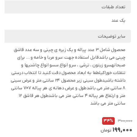
تعداد طبقات
یک عدد
سایر توضیحات
محصول شامل 3 عدد پیاله و یک زیره ی چینی و سه عدد قاشق
چینی می باشدقابل استفاده جهت :سرو مربا و خامه و … برای
صبحانهسرو زیتون ، ترشی ، سرو انواع سسو انواع چاشنیها و
تنقلات خوراکیلطفا به ابعاد محصول دقت کنید تا انتخاب درستی
داشته باشیدطول سینی زیر محصول 24 سانتی متر و عرض سینی
8 سانتی متر می باشدطول و عرض دهانه ی هر پیاله 7×7 سانتی
متر و ارتفاع هر پیاله 4 سانتی متر می باشدطول هر قاشق 12
سانتی متر می باشد
34%
300,000
199,000
تومان