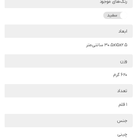
رنگ‌های موجود
سفید
ابعاد
30.5x15x2.5 سانتی‌متر
وزن
620 گرم
تعداد
1 قلم
جنس
چینی