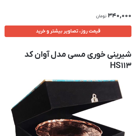
340,000
تومان
قیمت روز، تصاویر بیشتر و خرید
شیرینی خوری مسی مدل آوان کد
HS113