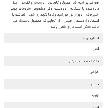
صورتی پر شده اند_ عمیق و کاربردی _ دستساز و تکساز _ جلا
داده شده با استفاده از دو دست روغن مخصوص ملزومات چوبی
آشپزخانه _ دور از نور خورشید و گرما نگهداری شود _ نظافت با
استفاده از دستمال خیس _ از آنجایی که محصول دستساز می
باشد ممکن است دارای نقص باشد
استان تولید
البرز
تکنیک ساخت و تزئین
خراطی
جنس
چوب
ابعاد