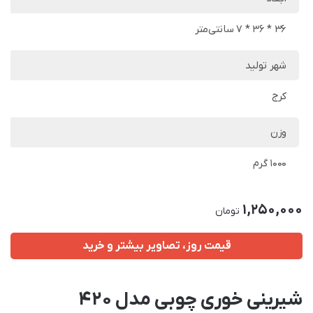
36 * 36 * 7 سانتی‌متر
شهر تولید
کرج
وزن
1000 گرم
1,250,000
تومان
قیمت روز، تصاویر بیشتر و خرید
شیرینی خوری چوبی مدل 420