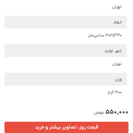
تهران
ابعاد
۳۰*۳۰۲۵ سانتی‌متر
شهر تولید
تهران
وزن
300 گرم
550,000
تومان
قیمت روز، تصاویر بیشتر و خرید