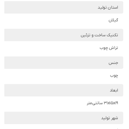
استان تولید
گیلان
تکنیک ساخت و تزئین
تراش چوب
جنس
چوب
ابعاد
31x15x19 سانتی‌متر
شهر تولید