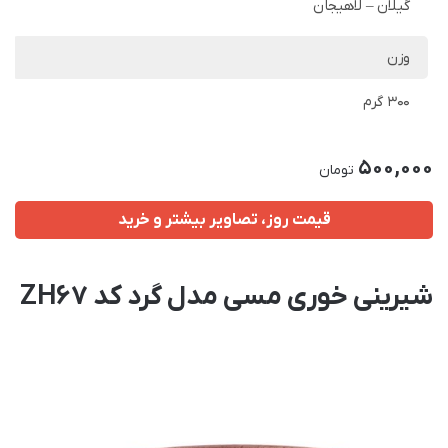
گیلان – لاهیجان
وزن
300 گرم
500,000
تومان
قیمت روز، تصاویر بیشتر و خرید
شیرینی خوری مسی مدل گرد کد ZH67