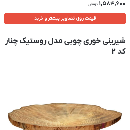
1,584,600
تومان
قیمت روز، تصاویر بیشتر و خرید
شیرینی خوری چوبی مدل روستیک چنار
کد 2