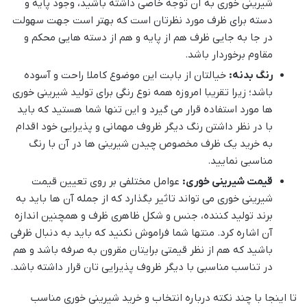
شیرینی خوری به آن توجه خاصی داشته باشید، وجود پایه و
دسته برای ظرف مورد نظرتان است که بهتر است جهت سهولت
در جا به جایی ظرف هم از پایه و هم از دسته هایی محکم و
مقاوم برخوردار باشد.
رنگ بدنه:
خیالتان از بابت این موضوع کاملا راحت و آسوده
باشد؛ زیرا تقریبا امروزه همه نوع رنگی برای تولید شیرینی خوری
ها مورد استفاده قرار می گیرد و این تنها شما هستید که باید
با در نظر داشتن رنگ دیگر ظروف مهمانی و پذیرایی خود اقدام
به خرید یک ظرف مخصوص چیدن شیرینی ها در آن با رنگ
مناسبی نمایید.
قیمت شیرینی خوری:
عوامل مختلفی بر روی تعیین قیمت
شیرینی خوری می تواند تاثیر بگذارد که از جمله آن ها باید به
برند تولید کننده، جنس و شکل ظاهری ظرف و همچنین اندازه
آن اشاره کرد. منتها شما فراموش نکنید که باید به دنبال ظرفی
باشید که هم از نظر قیمتی برایتان مقرون به صرفه باشد و هم
در تناسب مناسبی با دیگر ظروف پذیرایی تان قرار داشته باشد.
تا اینجا با چند نکته درباره انتخاب و خرید شیرینی خوری مناسب