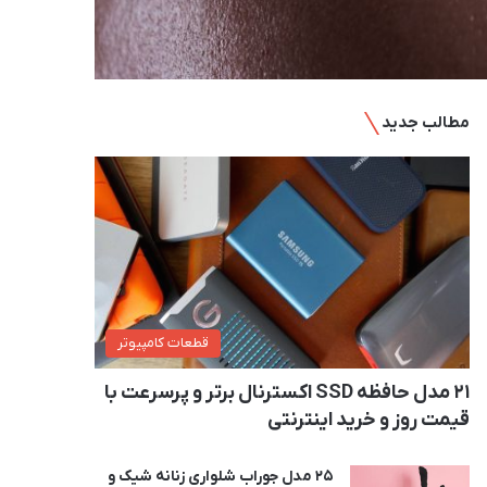
مطالب جدید
قطعات کامپیوتر
21 مدل حافظه SSD اکسترنال برتر و پرسرعت با
قیمت روز و خرید اینترنتی
25 مدل جوراب شلواری زنانه شیک و