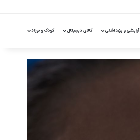
X
اینستاگر
تلگر
آرایشی و بهداشتی
کالای دیجیتال
کودک و نوزاد
تغییر پ
جست