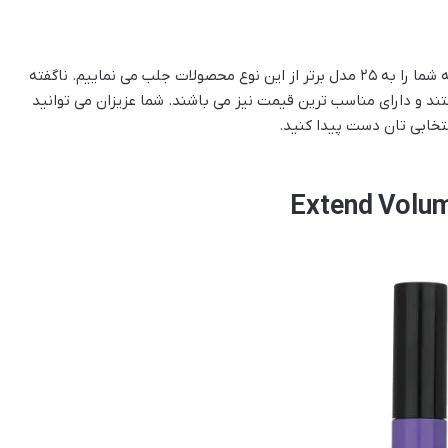
در ادامه این مطلب از راهنمای خرید ریمل حجم دهنده توجه شما را به ۲۵ مدل برتر از این نوع محصولات جلب می نماییم. ناگفته
تند و دارای مناسب ترین قیمت نیز می باشند. شما عزیزان می توانید
خابی تان دست پیدا کنید.