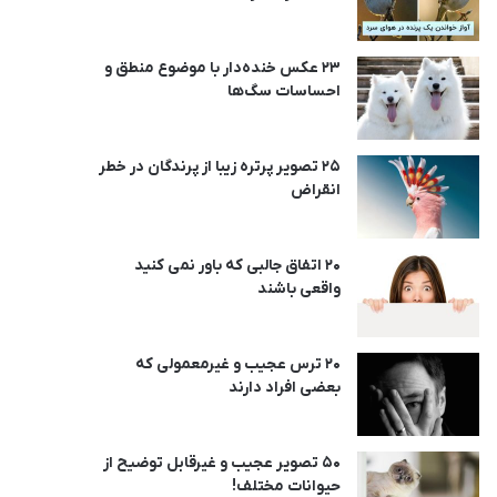
23 عکس خنده‌دار با موضوع منطق و
احساسات سگ‌ها
25 تصویر پرتره زیبا از پرندگان در خطر
انقراض
20 اتفاق جالبی که باور نمی کنید
واقعی باشند
20 ترس عجیب و غیرمعمولی که
بعضی افراد دارند
50 تصویر عجیب و غیرقابل توضیح از
حیوانات مختلف!