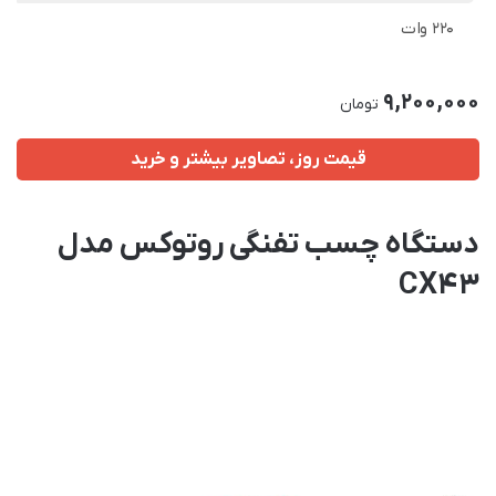
220 وات
9,200,000
تومان
قیمت روز، تصاویر بیشتر و خرید
دستگاه چسب تفنگی روتوکس مدل
CX43