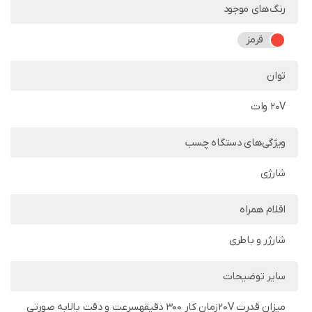
رنگ‌های موجود
قرمز
توان
20V وات
ویژگی‌های دستگاه چسب
شارژی
اقلام همراه
شارژر و باطری
سایر توضیحات
میزان قدرت 20Vزمان کار 300 دقیقهسرعت و دقت بالابه صورتی