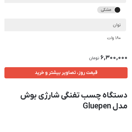
مشکی
توان
180 وات
6,300,000
تومان
قیمت روز، تصاویر بیشتر و خرید
دستگاه چسب تفنگی شارژی بوش
مدل Gluepen