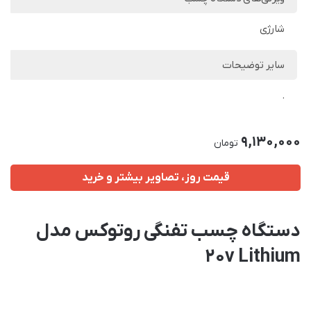
شارژی
سایر توضیحات
.
9,130,000
تومان
قیمت روز، تصاویر بیشتر و خرید
دستگاه چسب تفنگی روتوکس مدل
20v Lithium