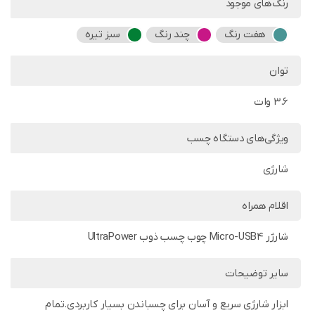
رنگ‌های موجود
هفت رنگ
چند رنگ
سبز تیره
توان
3.6 وات
ویژگی‌های دستگاه چسب
شارژی
اقلام همراه
شارژر Micro-USB4 چوب چسب ذوب UltraPower
سایر توضیحات
ابزار شارژی سریع و آسان برای چسباندن بسیار کاربردی.تمام