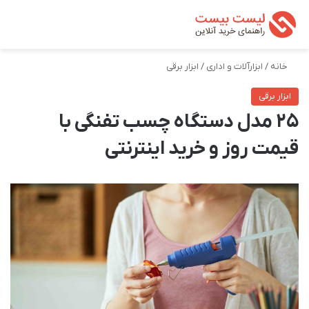
تغییر پوسته
من
جستجو ب
خانه
/
ابزارآلات و اداری
/
ابزار برقی
ابزار برقی
25 مدل دستگاه چسب تفنگی با
قیمت روز و خرید اینترنتی