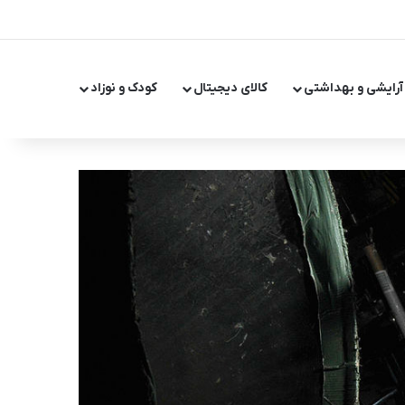
X
اینستاگر
تلگر
آرایشی و بهداشتی
کالای دیجیتال
کودک و نوزاد
تغییر پ
جست