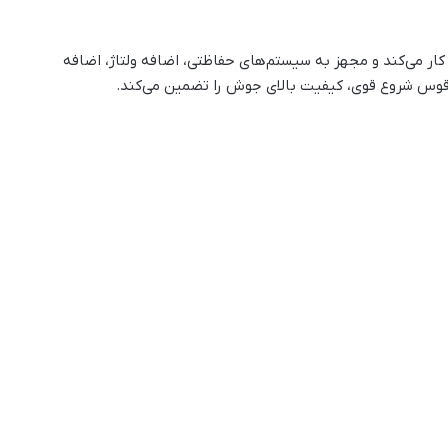
شکاری IGBT-430 NEW با ولتاژ ورودی 220 ولت کار می‌کند و مجهز به سیستم‌های حفاظتی، اضافه ولتاژ، اضافه
 قوس شروع قوی، کیفیت بالای جوش را تضمین می‌کند.