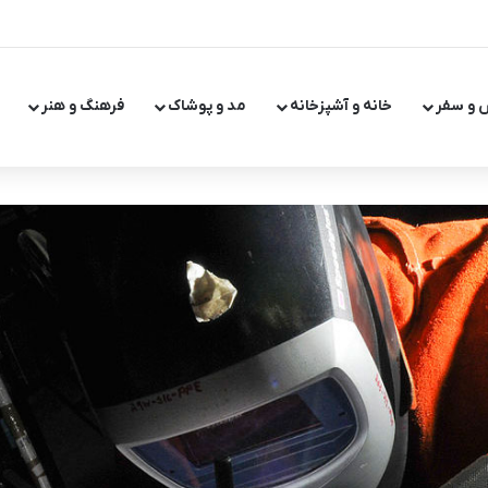
 و سفر
خانه و آشپزخانه
مد و پوشاک
فرهنگ و هنر