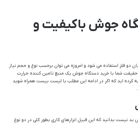
گاه جوش باکیفیت و
ن دو فلز استفاده می شود و امروزه می توان برحسب نوع و حجم نیاز
در حقیقت شما با خرید دستگاه جوش یک منبع تامین کننده حرارت
یه کرده اید که اگر در ادامه این مطلب با لیست بیست همراه شوید
د نیست بدانید که این قبیل ابزارهای کاری بطور کلی در دو نوع