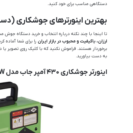
دستگاهی مناسب برای خود کنید.
بهترین اینورترهای جوشکاری (دس
تا اینجا با چند نکته درباره انتخاب و خرید دستگاه جوش م
ارزان، باکیفیت و محبوب در بازار ایران
را برای شما آماده ک
برخوردار هستند. فراموش نکنید که با کلیک روی تصویر یا دک
به دست بیاورید.
اینورتر جوشکاری ۴۳۰ آمپر جاب مدل IGBT-430 NEW