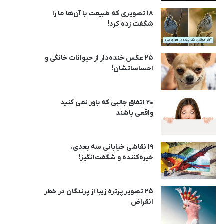
18 تصویری که طبیعت با آن‌ها ما را
شگفت زده کرد!
25 عکس خنده‌دار از حیوانات خانگی و
احساساتشان!
20 اتفاق جالبی که باور نمی کنید
واقعی باشند
19 نقاشی خیابانی سه بعدی،
خیره‌کننده و شگفت‌انگیز!
25 تصویر پرتره زیبا از پرندگان در خطر
انقراض