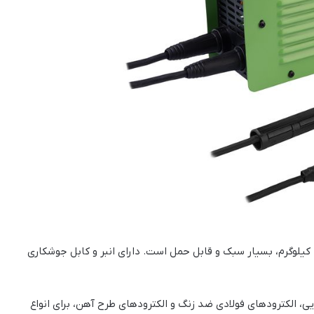
این دستگاه جوشکاری با ابعاد 19x12x15 سانتی‌متر و وزن 2.5 کیلوگرم، بسیار سبک و قابل حمل است. دارای انبر و کابل جوشکاری
ی، الکترود‌های فولادی ضد زنگ و الکترود‌های طرح آهن، برای انواع