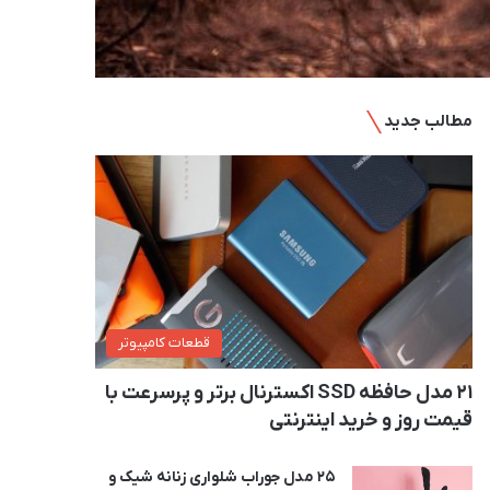
مطالب جدید
قطعات کامپیوتر
21 مدل حافظه SSD اکسترنال برتر و پرسرعت با
قیمت روز و خرید اینترنتی
25 مدل جوراب شلواری زنانه شیک و