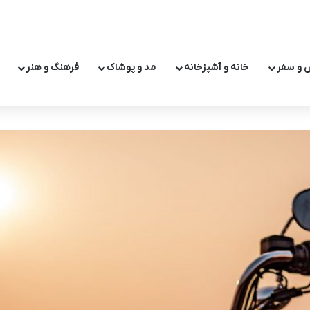
 و سفر
خانه و آشپزخانه
مد و پوشاک
فرهنگ و هنر