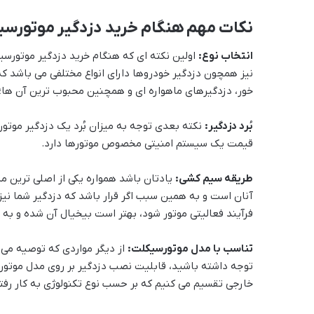
نکات مهم هنگام خرید دزدگیر موتورس
انتخاب نوع:
اولین نکته ای که هنگام خرید دزدگیر موتورسی
نیز همچون دزدگیر خودروها دارای انواع مختلفی می باشد ک
خور، دزدگیرهای ماهواره ای و همچنین محبوب ترین آن ها؛
بُرد دزدگیر:
نکته بعدی توجه به میزان بُرد یک دزدگیر موتورس
قیمت یک سیستم امنیتی مخصوص موتورها دارد.
طریقه سیم کشی:
یادتان باشد همواره یکی از اصلی ترین م
آنان است و به همین سبب اگر قرار باشد که دزدگیر شما نیز
فرآیند فعالیتی موتور شود، بهتر است بیخیال آن شده و به 
تناسب با مدل موتورسیکلت:
از دیگر مواردی که توصیه می 
توجه داشته باشید، قابلیت نصب دزدگیر بر روی مدل موتور شما
خارجی تقسیم می کنیم که بر حسب نوع تکنولوژی به کار رفته د