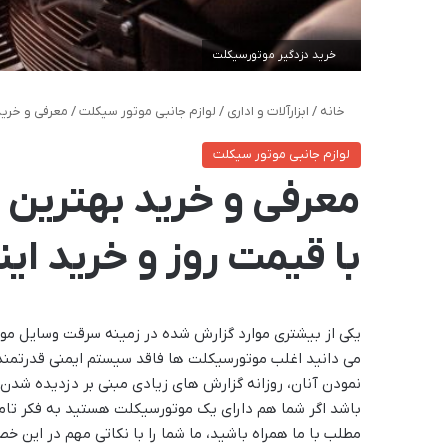
خرید دزدگیر موتورسیکلت
خانه
/
ابزارآلات و اداری
/
لوازم جانبی موتور سیکلت
/
معرفی و خرید
لوازم جانبی موتور سیکلت
معرفی و خرید بهترین
با قیمت روز و خرید این
یکی از بیشتری موارد گزارش شده در زمینه سرقت وسایل مو
می دانید اغلب موتورسیکلت ها فاقد سیستم ایمنی قدرتمند
نمودن آنان، روزانه گزارش های زیادی مبنی بر دزدیده شدن
باشد اگر شما هم دارای یک موتورسیکلت هستید به فکر تامی
مطلب با ما همراه باشید، ما شما را با نکاتی مهم در این خ