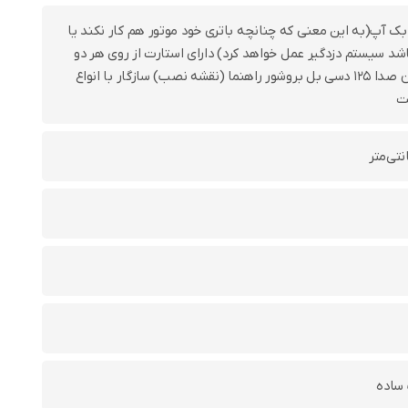
 بک آپ(به این معنی که چنانچه باتری خود موتور هم کار نکند یا
د سیستم دزدگیر عمل خواهد کرد) دارای استارت از روی هر دو
ریموت میزان صدا 125 دسی بل بروشور راهنما (نقشه نصب) سازگار با انواع
ت
ساده