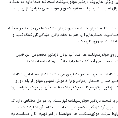
ن ویژگی های یک دزدگیر موتورسیکلت است که حتما باید به هنگام
ل نمایید تا به وقت مفقود شدن ریموت اصلی بتوانید از ریموت
بلیت تنظیم میزان حساسیت برخوردار باشد، شما می توانید در هنگام
ن حساسیت حسگرهای آن، هم به حفظ باتری دزدگیرتان کمک کنید و
نقلیه موتوری تان نشوید.
ر روی موتورسیکلت ها، ضد آب بودن دزدگیر مخصوص این قبیل
 بحساب می آید که حتما باید به آن توجه داشته باشید.
 امکانات حانبی منحصر به فردی می باشند که از جمله این امکانات
ییر صدای هشدار، ردیابی و یا خاموش نمودن موتور از راه دور و
ک دزدگیر موتورسیکلت بیشتر باشد، قیمت آن نیز بیشتر خواهد بود.
 قیمت دزدگیر موتورسیکلت نیز بسته به عوامل مختلفی دارد که
یر، میزان بُرد دزدگیر و همچنین امکانات مختلف آن اشاره داشت.
شرایط سرقت موتورسیکلت ها، خواهشا در امر تهیه آنان خساست به