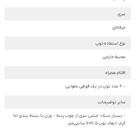
سری
حرفه‌ای
نوع استفاده توپ
محیط خارجی
اقلام همراه
– 6 عدد توپ در یک قوطی مقوایی
سایر توضیحات
– بسیار سبک- جنس سری از چوب‌ پنبه – وزن با بسته بندی 101
گرم- ابعاد توپ 8.5×7 سانتی‌متر