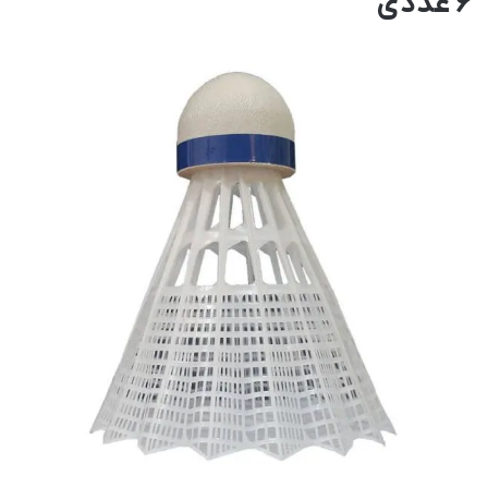
6 عددی