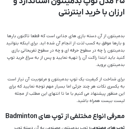
25 مدل توپ بدمینتون استاندارد و
ارزان با خرید اینترنتی
بدمینتون از آن دسته بازی های جذابی است که قطعا تاکنون بارها
و بارها موفق به کسب لذت از انجام آن شده اید. برای اینکه بتوانید
بدمینتون را چه در سطوح حرفه ای و چه در سطوح تفریحاتی بازی
کنید باید ابتدا راکت آن را تهیه نمایید و پس از به سراغ خرید توپ
بدمینتون بروید.
برای شناخت از کیفیت یک توپ بدمینتون و مرغوبیت آن نیاز است
به یکسری نکات هر چند جزئی اما بسیار مهم توجه نمایید که برای
این منظور پیشنهاد می کنیم با ما تا انتهای این مطلب از مجله
لیست بیست همراه باشید.
معرفی انواع مختلفی از توپ های Badminton
توپ های مصنوعی:
توپ بدمینتون مصنوعی به آن دسته توپ