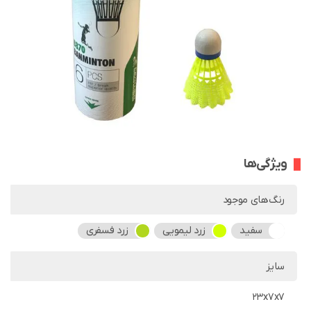
ویژگی‌ها
رنگ‌های موجود
سفید
زرد لیمویی
زرد فسفری
سایز
23x7x7