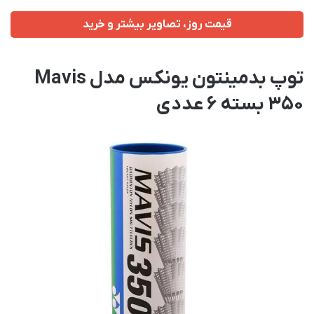
قیمت روز، تصاویر بیشتر و خرید
توپ بدمینتون یونکس مدل Mavis
350 بسته 6 عددی