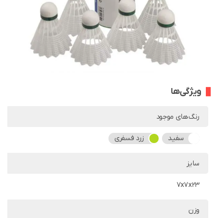
ویژگی‌ها
رنگ‌های موجود
سفید
زرد فسفری
سایز
7x7x23
وزن