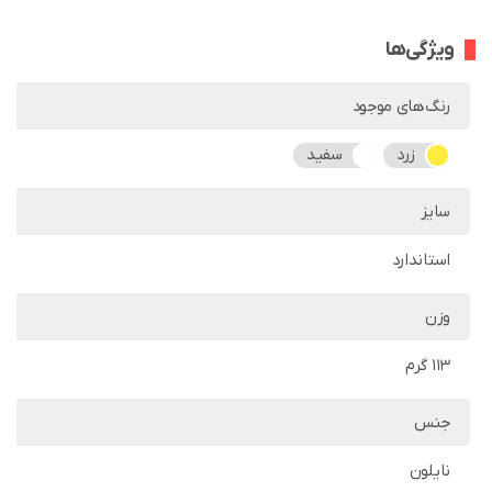
ویژگی‌ها
رنگ‌های موجود
زرد
سفید
سایز
استاندارد
وزن
113 گرم
جنس
نایلون