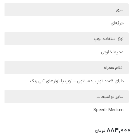
سری
حرفه‌ای
نوع استفاده توپ
محیط خارجی
اقلام همراه
دارای 6عدد توپ بدمینتون – توپ با نوارهای آبی رنگ
سایر توضیحات
Speed : Medium
884,000
تومان