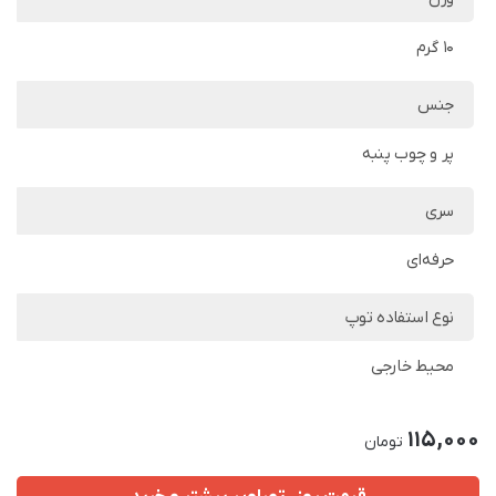
10 گرم
جنس
پر و چوب پنبه
سری
حرفه‌ای
نوع استفاده توپ
محیط خارجی
115,000
تومان