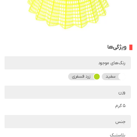
ویژگی‌ها
رنگ‌های موجود
سفید
زرد فسفری
وزن
5 گرم
جنس
پلاستیک