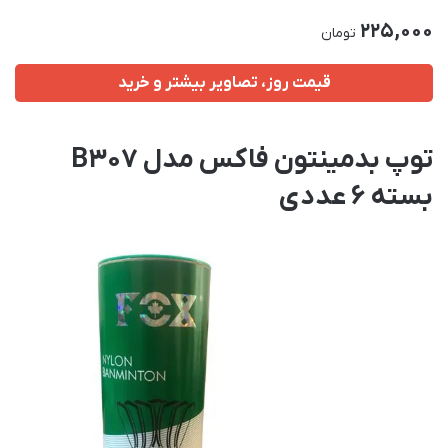
225,000
تومان
قیمت روز، تصاویر بیشتر و خرید
توپ بدمینتون فاکس مدل B307
بسته 6 عددی