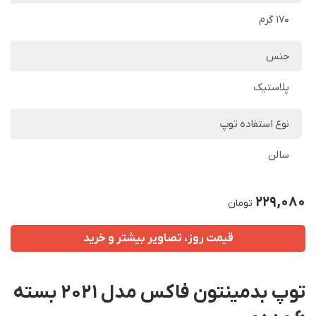
170 گرم
جنس
پلاستیک
نوع استفاده توپ
سالن
229,080
تومان
قیمت روز، تصاویر بیشتر و خرید
توپ بدمینتون فاکس مدل 2021 بسته