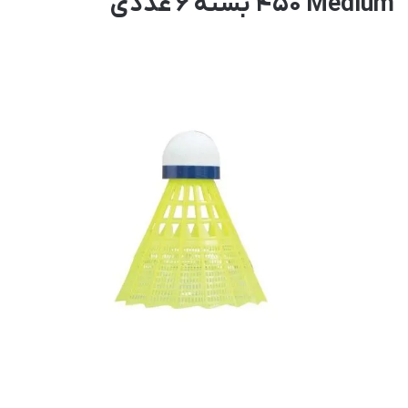
450 Medium بسته 6 عددی