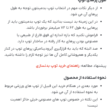
طول پرهای توپ
از دیگر نکات مهم در انتخاب توپ بدمینتون توجه به طول
پرهای آن می شود.
در این زمینه بد نیست بدانید که یک توپ بدمینتون باید از
پرهایی به طول 62 تا 72 میلیمتر برخوردار باشد.
فراموش نکنید که بازه اندازه ای فوق فارغ از طبیعی یا
مصنوعی بودن پرهای به کار رفته در ساختار توپ دارد.
صد البته که باید به قرارگیری آیرودینامیکی پرهای توپ در کنار
یکدیگر و همپوشانی کامل آن ها نیز توجه لازم را داشته باشید.
پیشنهاد مطالعه:
راهنمای خرید توپ بدنسازی
نحوه استفاده از محصول
مورد بعدی در هنگام خرید این قبیل از توپ های ورزشی مربوط
به نحوه استفاده از آن می شود.
این نکته در خصوص توپ های مصنوعی خیلی حائز اهمیت
نیست؛