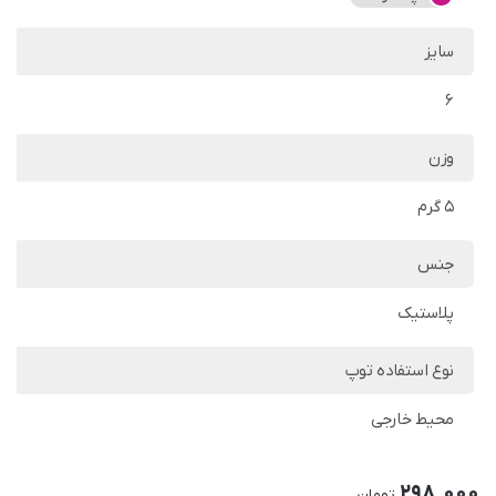
سایز
6
وزن
5 گرم
جنس
پلاستیک
نوع استفاده توپ
محیط خارجی
298,000
تومان