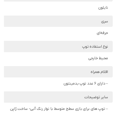
نایلون
سری
حرفه‌ای
نوع استفاده توپ
محیط خارجی
اقلام همراه
– دارای 6 عدد توپ بدمینتون
سایر توضیحات
– توپ های برای بازی سطح متوسط با نوار رنگ آبی- ساخت ژاپن