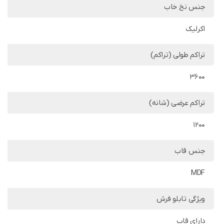
جنس نخ خاب
اکرلیک
تراکم طولی (تراکم)
3600
تراکم عرضی (شانه)
1200
جنس قاب
MDF
ویژگی تابلو فرش
دارای قاب