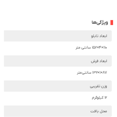
ویژگی‌ها
ابعاد تابلو
110×4×152 سانتی متر
ابعاد فرش
87×1×132 سانتی‌متر
وزن تقریبی
12 کیلوگرم
محل بافت