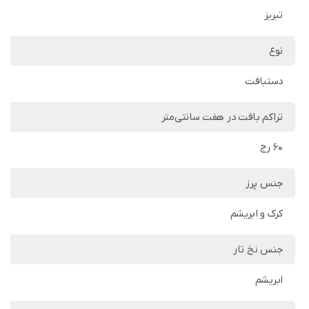
تبریز
نوع
دستبافت
تراکم بافت در هفت سانتی‌متر
60 رج
جنس پرز
کرک و ابریشم
جنس نخ تار
ابریشم