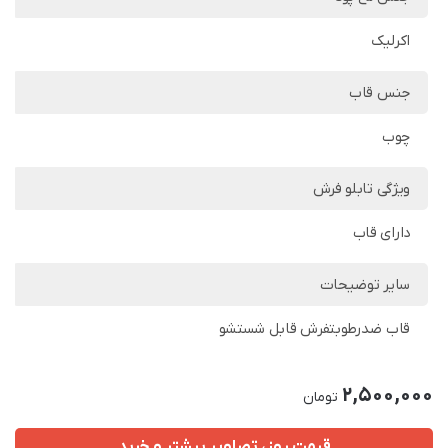
اکرلیک
جنس قاب
چوب
ویژگی تابلو فرش
دارای قاب
سایر توضیحات
قاب ضدرطوبتفرش قابل شستشو
2,500,000
تومان
قیمت روز، تصاویر بیشتر و خرید