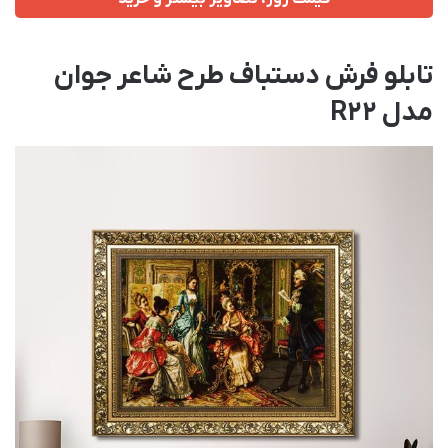
تابلو فرش دستباف طرح شاعر جوان
مدل R22