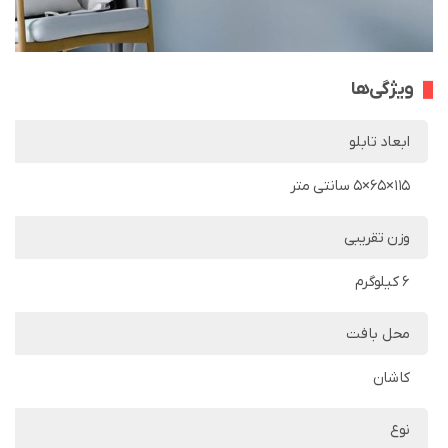
ویژگی‌ها
ابعاد تابلو
115×65×5 سانتی متر
وزن تقریبی
6 کیلوگرم
محل بافت
کاشان
نوع