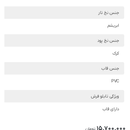
جنس نخ تار
ابریشم
جنس نخ پود
کرک
جنس قاب
PVC
ویژگی تابلو فرش
دارای قاب
15,700,000
تومان