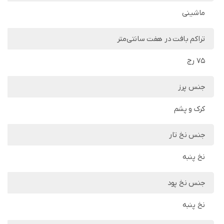
ماشینی
تراکم بافت در هفت سانتی‌متر
75 رج
جنس پرز
کرک و پشم
جنس نخ تار
نخ پنبه
جنس نخ پود
نخ پنبه