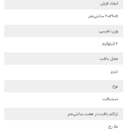
ابعاد فرش
60x90x1 سانتی‌متر
وزن تقریبی
6 کیلوگرم
محل بافت
تبریز
نوع
دستبافت
تراکم بافت در هفت سانتی‌متر
50 رج