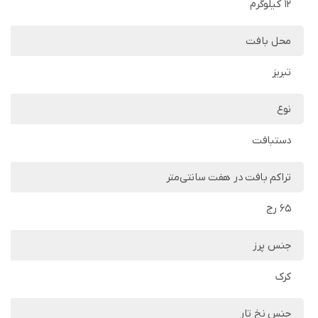
12 کیلوگرم
محل بافت
تبریز
نوع
دستبافت
تراکم بافت در هفت سانتی‌متر
65 رج
جنس پرز
کرک
جنس نخ تار