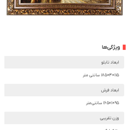
ویژگی‌ها
ابعاد تابلو
115×4×185 سانتی متر
ابعاد فرش
95×1×165 سانتی‌متر
وزن تقریبی