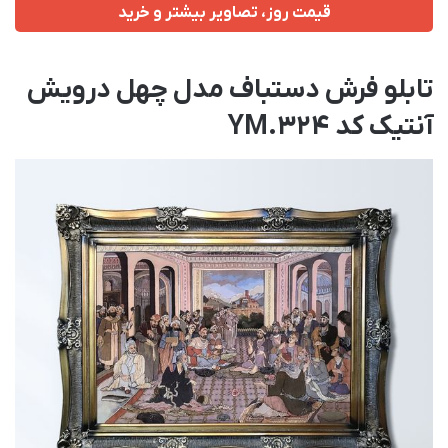
قیمت روز، تصاویر بیشتر و خرید
تابلو فرش دستباف مدل چهل درویش
آنتیک کد YM.324