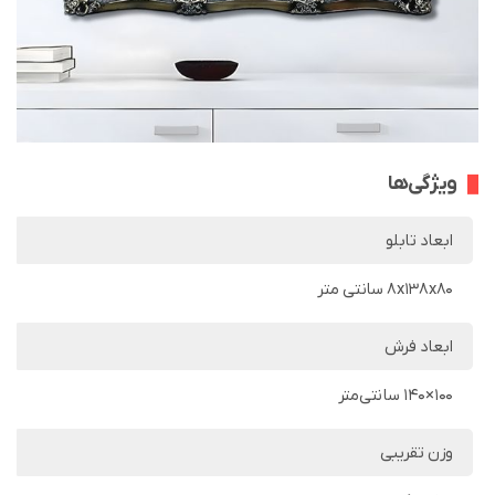
ویژگی‌ها
ابعاد تابلو
8x138x80 سانتی متر
ابعاد فرش
100×140 سانتی‌متر
وزن تقریبی