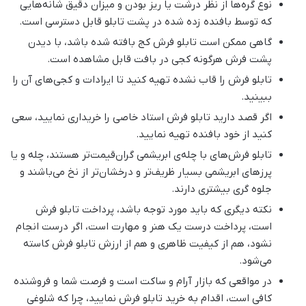
نوع گره‌ها از نظر درشت یا ریز بودن و میزان دقیق شانه‌هایی
که توسط بافنده زده شده در پشت تابلو قابل دسترسی است.
گاهی ممکن است تابلو فرش کج بافته شده باشد، با دیدن
پشت فرش هرگونه کجی در بافت قابل مشاهده است.
تابلو فرش را قاب نشده تهیه کنید تا ایرادات و کجی‌های آن را
ببینید.
اگر قصد دارید تابلو فرش استاد خاصی را خریداری نمایید، سعی
کنید از خود بافنده تهیه نمایید.
تابلو فرش‌های با چله‌ی ابریشمی گران‌قیمت‌تر هستند، چله و یا
پرزهای ابریشمی بسیار ظریف‌تر و درخشان‌تر از نخ می‌باشند و
جلوه گری بیشتری دارند.
نکته دیگری که باید مورد توجه باشد، پرداخت تابلو فرش
است، پرداخت درست یک هنر و مهارت است، اگر درست انجام
نشود، هم از کیفیت ظاهری و هم از ارزش تابلو فرش کاسته
می‌شود.
در مواقعی که بازار آرام و ساکت است و فرصت شما و فروشنده
کافی است، اقدام به خرید تابلو فرش نمایید، چرا که شلوغی