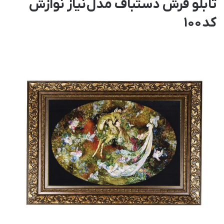
تابلو فرش دستباف مدل نیاز نوازش
کد 100