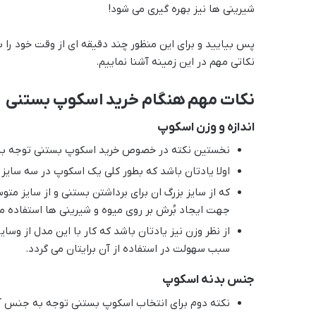
شیرینی ها نیز بهره گیری می شود!
پس بیایید و برای این منظور چند دقیقه ای از وقت خود را
نکاتی مهم در این زمینه آشنا نماییم.
نکات مهم هنگام خرید اسکوپ بستنی
اندازه و وزن اسکوپ
نخستین نکته در خصوص خرید اسکوپ بستنی توجه به ا
اولا یادتان باشد که بطور کلی یک اسکوپ در سه سایز
که از سایز بزرگ ان برای برداشتن بستنی و از سایز مت
جهت ایجاد بُرش بر روی میوه و شیرینی ها استفاده م
از نظر وزن نیز یادتان باشد که کار با این مدل از 
سبب سهولت در استفاده از آن برایتان می گردد.
جنس بدنه اسکوپ
نکته دوم برای انتخاب اسکوپ بستنی توجه به جنس 