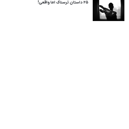
25 داستان ترسناک اما واقعی!