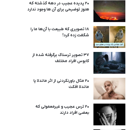
20 پدیده عجیب در دهه گذشته که
هنوز توضیحی برای آن ها وجود ندارد
18 تصویری که طبیعت با آن‌ها ما را
شگفت زده کرد!
37 تصویر ترسناک برگرفته شده از
کابوس افراد مختلف
20 مثال باورنکردنی از اثر ماندلا یا
ماندلا افکت
20 ترس عجیب و غیرمعمولی که
بعضی افراد دارند