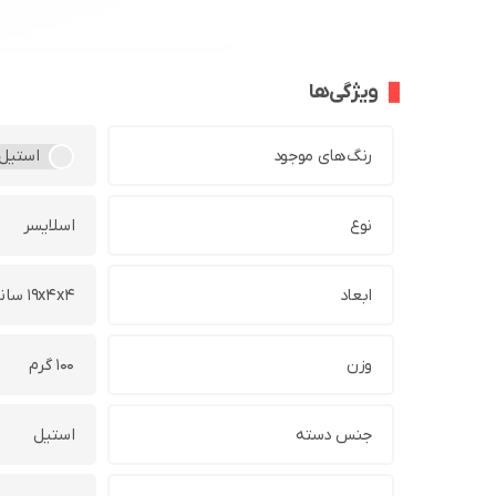
ویژگی‌ها
رنگ‌های موجود
استیل
نوع
اسلایسر
ابعاد
19x4x4 سانتی‌متر
وزن
100 گرم
جنس دسته
استیل