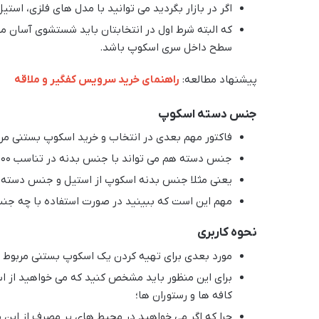
اگر در بازار بگردید می توانید با مدل های فلزی، اس
که البته شرط اول در انتخابتان باید شستشوی آسان
سطح داخل سری اسکوپ باشد.
پیشنهاد مطالعه:
راهنمای خرید سرویس کفگیر و ملاقه
جنس دسته اسکوپ
فاکتور مهم بعدی در انتخاب و خرید اسکوپ بستنی م
جنس دسته هم می تواند با جنس بدنه در تناسب 100٪ باشد و هم می تواند در تناقض با آن باشد.
یعنی مثلا جنس بدنه اسکوپ از استیل و جنس دسته آ
مهم این است که ببینید در صورت استفاده با چه جن
نحوه کاربری
مورد بعدی برای تهیه کردن یک اسکوپ بستنی مربوط به 
برای این منظور باید مشخص کنید که می خواهید از اس
کافه ها و رستوران ها؛
چرا که اگر می خواهید در محیط های پر مصرف از این 