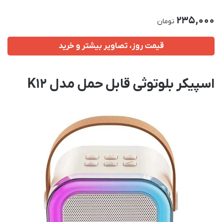
235,000
تومان
قیمت روز، تصاویر بیشتر و خرید
اسپیکر بلوتوثی قابل حمل مدل K12