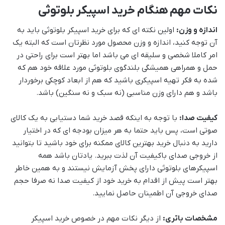
نکات مهم هنگام خرید اسپیکر بلوتوثی
اندازه و وزن:
اولین نکته ای که برای خرید اسپیکر بلوتوثی باید به
آن توجه کنید، اندازه و وزن محصول مورد نظرتان است که البته یک
امر کاملا شخصی و سلیقه ای می باشد اما بهتر است برای راحتی در
حمل و همراهی همیشگی بلندگوی بلوتوثی مورد علاقه خود هم که
شده به فکر تهیه اسپیکری باشید که هم از ابعاد کوچکی برخوردار
باشد و هم دارای وزن مناسبی (نه سبک و نه سنگین) باشد.
کیفیت صدا:
با توجه به اینکه قصد خرید شما دستیابی به یک کالای
صوتی است، پس باید حتما به هر میزان بودجه ای که در اختیار
دارید به دنبال خرید بهترین کالای ممکنه برای خود باشید تا بتوانید
از خروجی صدای باکیفیت آن لذت ببرید. یادتان باشد همه
اسپیکرهای بلوتوثی دارای پخش آزمایش نیستند و به همین خاطر
بهتر است پیش از اقدام به خرید خود از کیفیت صدا نه صرفا حجم
صدای خروجی آن اطمینان حاصل نمایید.
مشخصات باتری:
از دیگر نکات مهم در خصوص خرید اسپیکر