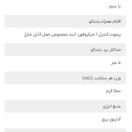
با سیم
اقلام همراه بلندگو
ریموت کنترل / میکروفون /بند مخصوص حمل کابل شارژ
حداکثر برد بلندگو
10 متر
وزن هر ستلایت (تکه)
1500 گرم
منبع انرژی
آداپتور برق