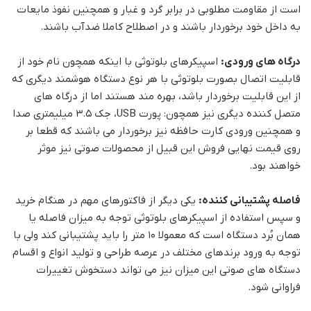
است از مقاومت مطلوبی در برابر گرد و غبار و همچنین نفوذ مایعات
به داخل خود برخوردار باشند و در اصطلاح کاملا ضدآب باشند.
درگاه های ورودی:
اسپیکرهای بلوتوثی با اینکه همچون نام خود از
قابلیت اتصال بصورت بلوتوثی با هر نوع دستگاه هوشمند دیگری که
از این قابلیت برخوردار باشد، بهره مند هستند اما از درگاه های
متصل کننده دیگری نیز همچون: پورت USB، جک 3.5 میلیمتری صدا
و همچنین ورودی کارت حافظه نیز برخوردار می باشند که قطعا بر
روی قیمت نهایی فروش این قبیل از محصولات صوتی نیز موثر
خواهند بود.
فاصله پشتیبانی کننده:
یکی دیگر از فاکتورهای مهم در هنگام خرید
و سپس استفاده از اسپیکرهای بلوتوثی توجه به میزان فاصله یا
همان بُرد دستگاه است که معمولا 10 متر را باید پشتیبانی کند ولی با
توجه به ورود برندهای مختلف در عرصه طراحی و تولید انواع و اقسام
دستگاه های صوتی این میزان نیز می تواند دستخوش تغییرات
فراوانی شود.