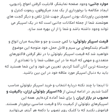
موارد جانبی:
وجود صفحه نمایشگر، قابلیت گرفتن امواج رادیویی،
ایجاد مکالمه با برخورداری از یک عدد میکروفون، ریموت کنترل و
همچنین پاوربانک بودن اسپیکر جهت شارژ تلفن و دیگر گجت های
هوشمند شما از جمله امکانات جانبی است که در یک اسپیکر می
تواند وجود داشته باشد و شما را از ان بهره مند سازد.
قیمت اسپیکر بلوتوثی:
با کمی جست و جو و مقایسه میان انواع و
اقسام بلندگوهای بی سیم و قابل حمل، خود متوجه این موضوع
خواهید شد که قیمت اسپیکر بلوتوثی با در نظر گرفتن فاکتورهای
متعددی و مهمی که البته ما در این مطلب شما را با تعدادی از
برجسته ترین آنان آشنا کردیم، تعیین می شود و این شما هستید که
باید به دنبال اسپیکر مورد علاقه خود در این بین باشید.
تا اینجا با چند نکته درباره انتخاب و خرید اسپیکر بلوتوثی مناسب
آشنا شدیم. در ادامه لیستی از
25 اسپیکر بلوتوثی ارزان، باکیفیت و
محبوب در بازار ایران
را برای شما آماده کرده‌ایم. همه این
اسپیکرهای بلوتوثی از کیفیت بالا و قیمت مناسبی برخوردار هستند.
فراموش نکنید که با کلیک روی تصویر یا دکمه هر آیتم، می‌توانید