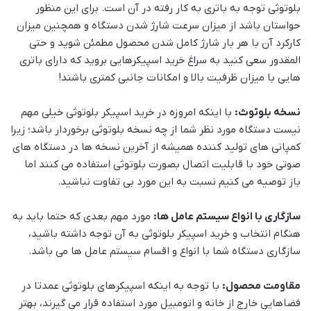
بلوتوثی توجه به باتری به کار رفته در آن است. برای این منظور
حواستان باشد از میزان سرعت شارژ شدن دستگاه و همچنین میزان
کارکرد آن با هر بار شارژ کامل شدن محصول مطمئن شوید و حتی
المقدور سعی کنید به سراغ خرید اسپیکرهایی بروید که دارای باتری
هایی با میزان ظرفیت بالا و امکانات جانبی کمتری باشند!
نسخه بلوتوث:
با اینکه امروزه در خرید اسپیکر بلوتوثی خیلی مهم
نیست دستگاه مورد نظر شما از چه نسخه بلوتوثی برخوردار باشد؛ زیرا
کمپانی های تولید کننده همیشه از آخرین نسخه ها در دستگاه های
صوتی خود با قابلیت اتصال بصورت بلوتوثی استفاده می کنند اما
باز توصیه می کنیم نسبت به این مورد بی تفاوت نباشید.
سازگاری با انواع سیستم عامل ها:
مورد مهم بعدی که حتما باید به
هنگام انتخاب و خرید اسپیکر بلوتوثی به آن توجه داشته باشید،
سازگاری دستگاه شما با انواع و اقسام سیستم عامل ها می باشد.
مقاومت محصول:
با توجه به اینکه اسپیکرهای بلوتوثی عمدتا در
فضاهایی خارج از خانه و اتومبیل مورد استفاده قرار می گیرند، بهتر