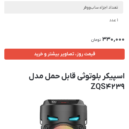
تعداد اجزاء ساب‌ووفر
1 عدد
330,000
تومان
قیمت روز، تصاویر بیشتر و خرید
اسپیکر بلوتوثی قابل حمل مدل
ZQS4239