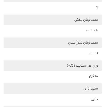
5
مدت زمان پخش
8 ساعت
مدت زمان شارژ شدن
1ساعت
وزن هر ستلایت (تکه)
20 گرم
منبع انرژی
باتری