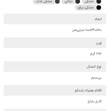
مشکی
ذغالی
مشکی مات
مشکی براق
ابعاد
100x140x80 میلی‌متر
وزن
282 گرم
نوع اتصال
بی‌سیم
اقلام همراه بلندگو
کابل شارژ