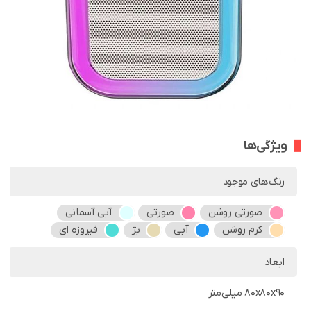
ویژگی‌ها
رنگ‌های موجود
صورتی روشن
صورتی
آبی آسمانی
کرم روشن
آبی
بژ
فیروزه ای
ابعاد
80x80x90 میلی‌متر