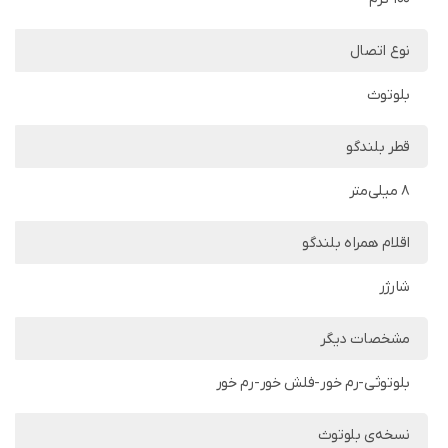
نوع اتصال
بلوتوث
قطر بلندگو
8 میلی‌متر
اقلام همراه بلندگو
شارژر
مشخصات دیگر
بلوتوثی-رم خور-فلش خور-رم خور
نسخه‌ی بلوتوث