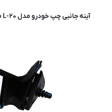
آینه جانبی چپ خودرو مدل L-20 مناسب برای پراید