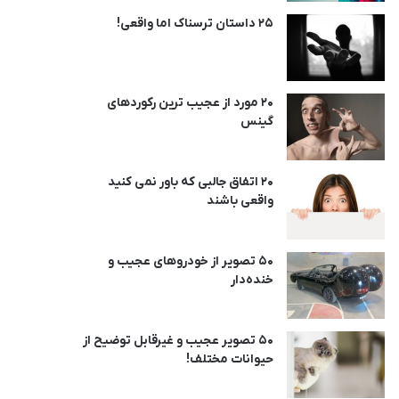
25 داستان ترسناک اما واقعی!
20 مورد از عجیب ترین رکوردهای
گینس
20 اتفاق جالبی که باور نمی کنید
واقعی باشند
50 تصویر از خودروهای عجیب و
خنده‌دار
50 تصویر عجیب و غیرقابل توضیح از
حیوانات مختلف!