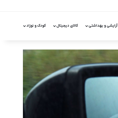
X
اینستاگر
تلگر
آرایشی و بهداشتی
کالای دیجیتال
کودک و نوزاد
تغییر پ
جست