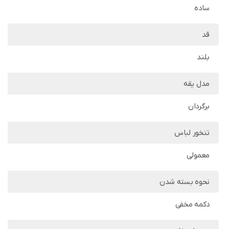
ساده
قد
بلند
مدل یقه
برگردان
تنخور لباس
معمولی
نحوه بسته شدن
دکمه مخفی