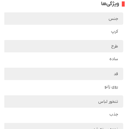
ویژگی‌ها
جنس
کرپ
طرح
ساده
قد
روی زانو
تنخور لباس
جذب