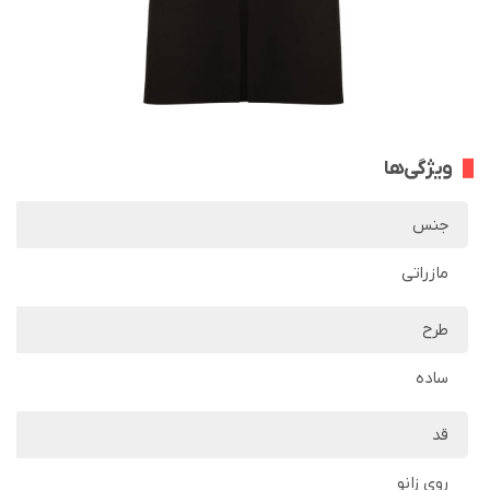
ویژگی‌ها
جنس
مازراتی
طرح
ساده
قد
روی زانو