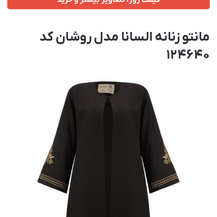
قیمت روز، تصاویر بیشتر و خرید
مانتو زنانه السانا مدل روشان کد
124640