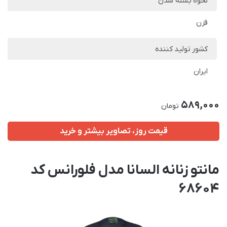
نحوه بسته شدن
قزن
کشور تولید کننده
ایران
589,000
تومان
قیمت روز، تصاویر بیشتر و خرید
مانتو زنانه السانا مدل فلورانس کد
68604