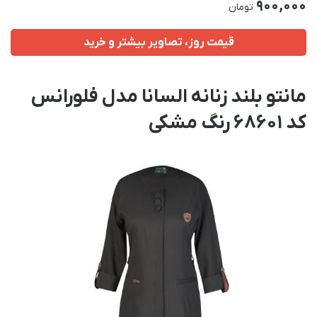
900,000
تومان
قیمت روز، تصاویر بیشتر و خرید
مانتو بلند زنانه السانا مدل فلورانس
کد 68601 رنگ مشکی