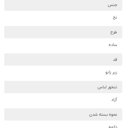
جنس
نخ
طرح
ساده
قد
زیر زانو
تنخور لباس
آزاد
نحوه بسته شدن
دکمه