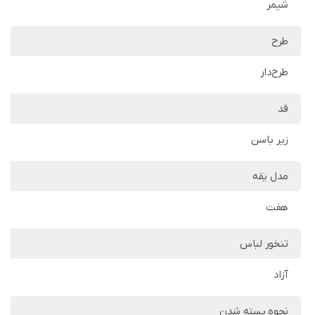
شیمر
طرح
طرح‌دار
قد
زیر باسن
مدل یقه
هفت
تنخور لباس
آزاد
نحوه بسته شدن