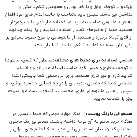
بزرگ و یا کوچک، چاق و یا لاغر بودن و همچنین شکم داشتن یا
نداشتن می باشد. سپس باید متناسب با حالت اندام های خود اقدام
به خرید مانتویی مناسب نمایید؛ مثلا چنانچه از قدی بلند برخوردار
هستید حتما از مانتوهای کمردار استفاده نمایید و یا اینکه چنانچه
از قدی کوتاه برخوردار هستید، از مانتوهایی با طرح خطوط عمودی بر
روی آنان استفاده نمایید تا کمی بلندتر نشانتان دهد.
مناسب استفاده برای محیط های مختلف
همانطور که گفتیم مانتوها
با توجه به طرح و جنس خود مناسب استفاده در انواع و اقسام
شرایط کاری و غیر کاری هستند. برای این منظور شما بایستی ابتدا
مشخص کنید که مانتوی جدیدتان را در چه فضایی خواهید پوشید و
سپس از میان مانتوهای اداری، مجلسی، دانشجویی، ساده و اسپرت
یکی را انتخاب نمایید.
همخوانی با رنگ پوست:
از دیگر موارد مهمی که حتما بایستی در
هنگام خرید مانتو به آن توجه داشته باشید، همخوانی رنگ مانتوی
شما با رنگ پوستتان است. برای این مورد، ما کلا خانم های ایرانی را
به 3 گروه تیره پوست، روشن پوست و همچنین پوست معمولی