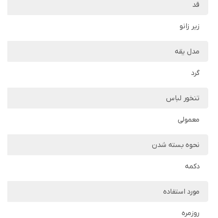
قد
زیر زانو
مدل یقه
گرد
تنخور لباس
معمولی
نحوه بسته شدن
دکمه
مورد استفاده
روزمره