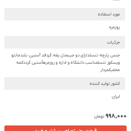
مورد استفاده
روزمره
جزئیات
جنس پارچه: تنسلدارای دو جیبمدل یقه: گردقد آستین: بلندمانتو
ویسکوز تنسلمناسب دانشگاه و اداره و روزمرهآستین گرددکمه
مخفیکمردار
کشور تولید کننده
ایران
998,000
تومان