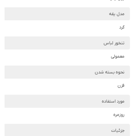
مدل یقه
گرد
تنخور لباس
معمولی
نحوه بسته شدن
قزن
مورد استفاده
روزمره
جزئیات