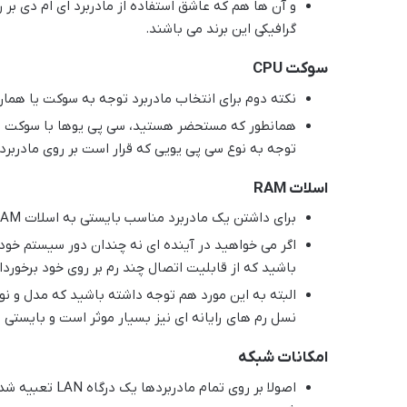
و آن ها هم که عاشق استفاده از مادربرد ای ام دی ب
گرافیکی این برند می باشند.
سوکت CPU
نکته دوم برای انتخاب مادربرد توجه به سوکت یا همان نحوه سوار شد
همانطور که مستحضر هستید، سی پی یوها با سوکت ها
توجه به نوع سی پی یویی که قرار است بر روی مادربرد
اسلات RAM
برای داشتن یک مادربرد مناسب بایستی به اسلات RAM یا همان محل نصب حافظه اصلی کامپیوترتان نیز دقت نمایید.
اگر می خواهید در آینده ای نه چندان دور سیستم خود 
باشید که از قابلیت اتصال چند رم بر روی خود برخوردا
البته به این مورد هم توجه داشته باشید که مدل و نو
نسل رم های رایانه ای نیز بسیار موثر است و بایستی ب
امکانات شبکه
اصولا بر روی تم