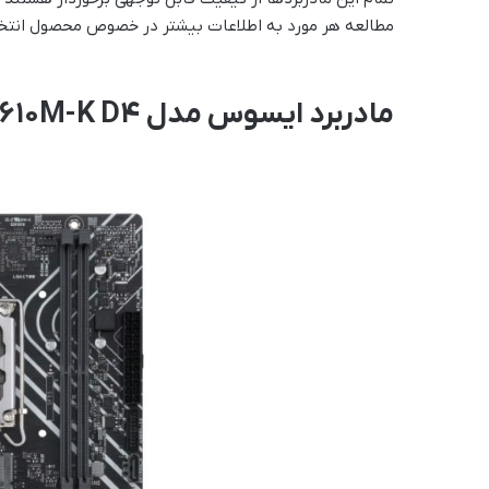
مطالعه هر مورد به اطلاعات بیشتر در خصوص محصول انتخا
مادربرد ایسوس مدل PRIME H610M-K D4