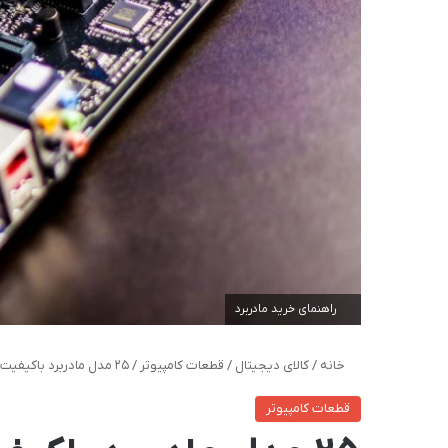
راهنمای خرید مادربرد
خانه
/
کالای دیجیتال
/
قطعات کامپیوتر
/
25 مدل مادربرد باکیفیت و پرقدرت با قیمت روز و خرید اینترنتی
قطعات کامپیوتر