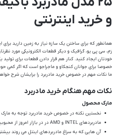
25 مدل مادربرد باکی
و خرید اینترنتی
همانطور که برای ساختن یک سازه نیاز به زمین دارید برای ایج
رَم، سی پی یو، گرافیک و دیگر قطعات الکترونیکی مورد نظرتا
خودتان ایجاد کنید. کنار هم قرار دادن قطعات برای تولید
خصوصا برای جوانان کنجکاو و ماجراجو است که اگر کمی حوص
ما نکات مهم در خصوص خرید مادربرد را برایشان شرح خواهی
نکات مهم هنگام خرید مادربرد
مارک محصول
نخستین نکته در خصوص خرید مادربرد توجه به مارک یا
مادربردهای INTEL و AMD در در بازار امروز از محبوبیت بالا و فروش بسیار قابل توجهی برخوردار هستند.
آن هایی که به سراغ مادربردهای اینتل می روند بیشت