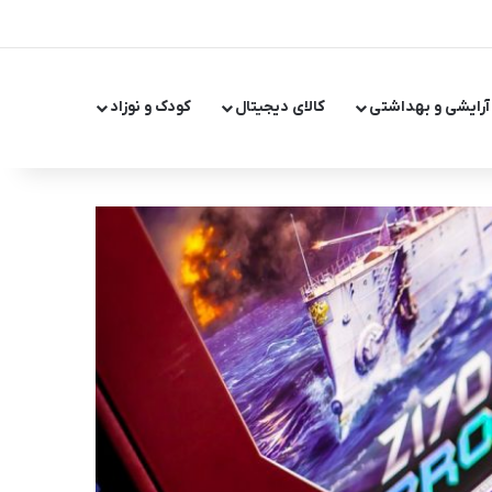
X
اینستاگر
تلگر
آرایشی و بهداشتی
کالای دیجیتال
کودک و نوزاد
تغییر پ
جست