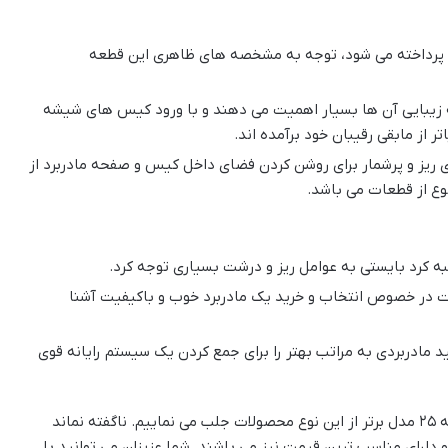
 ان پرداخته می شود، توجه به مشخصه های ظاهری این قطعه
ه زیبایی آن ها بسیار اهمیت می دهند و با ورود کیس های شیشه
ر از مابقی رقیبان خود برآمده اند.
ده از قاب های زیبا در کنار بهره گیری از LEDهای ریز و پرشمار برای روشن کردن فضای داخل کیس و صفحه مادربرد از
ع از قطعات می باشد.
ه کرد بایستی به عوامل ریز و درشت بسیاری توجه کرد.
کات در خصوص انتخاب و خرید یک مادربرد خوب و باکیفیت آشنا
د مادربردی به مراتب بهتر را برای جمع کردن یک سیستم رایانه قوی
در ادامه این مطلب از راهنمای خرید مادربورد توجه شما را به ۲۵ مدل برتر از این نوع محصولات جلب می نماییم. ناگفته نماند
 دارای مناسب ترین قیمت نیز می باشند. شما عزیزان می توانید با