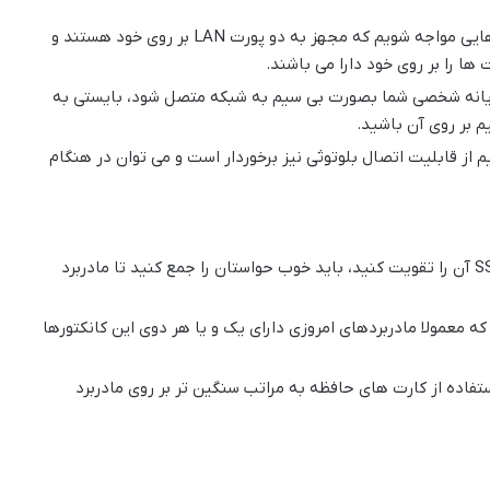
البته بماند که امروزه ما در بازار می توانیم با مادربردهایی مواجه شویم که مجهز به دو پورت LAN بر روی خود هستند و
ها را بر روی خود دارا می باشند.
رایانه شخصی شما بصورت بی سیم به شبکه متصل شود، بایستی به
 بر روی آن باشید.
 از قابلیت اتصال بلوتوثی نیز برخوردار است و می توان در هنگام
اگر قصد دارید بخش هارد دیسک سیستم و حافظه SSD آن را تقویت کنید، باید خوب حواستان را جمع کنید تا مادربرد
SA نوبت به درگاه M.2 و U.2 می رسد که معمولا مادربردهای امروزی دارای یک و یا هر دوی این کانکتورها
فاده از کارت های حافظه به مراتب سنگین تر بر روی مادربرد