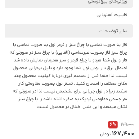
ویژگی‌های پیچ‌گوشتی
قابلیت آهنربایی
سایر توضیحات
فاز به صورت تماسی با چراغ سبز و قرمز نول به صورت تماسی با
چراغ سبز فاز بصورت غیرتماسی (القایی) با چراغ سبز در صورتی که
فاز و نول شما هردو با چراغ قرمز و سبز همزمان نمایش داده شد
احتمال برق دار بودن نول شما وجود دارد و دلیل برخرابی محصول
نیست لذا حتما قبل از تصمیم گیری درباره کیفیت محصول چند
مکان مختلف را امتحان کنید . تستر نول بصورت مقاومتی کار
میکند زیرا در نول جریانی برای تشخیص نیست لذا در صورتی که
هر جسمی مقاومتی نزدیک به صفر داشته باشد را با چراغ سبز
نشان میدهد و این دلیل اختلال در محصول نیست
6%
179,000
167,400
تومان