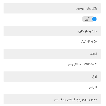
رنگ‌های موجود
آبی
بازه ولتاژ کاری
AC 24-250
ابعاد
16×2.5×2.5 سانتی‌متر
نوع
فازمتر
جنس سری پیچ گوشتی و فازمتر