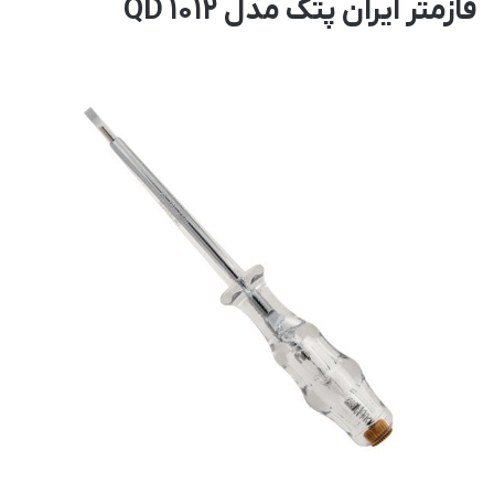
فازمتر ایران پتک مدل QD 1012