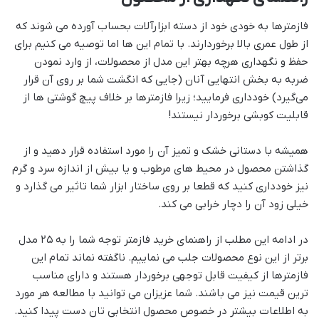
فازمترها به خودی خود از دسته ابزارآلات بحساب آورده می شوند که
از طول عمری بالا برخوردارند. با تمام این ها اما توصیه می کنیم برای
حفظ و نگهداری هرچه بهتر این مدل از محصولات، از وارد نمودن
ضربه به بخش انتهایی آنان (جایی که انگشت شما بر روی آن قرار
می‌گیرد) خودداری فرمایید؛ زیرا فازمترها بر خلاف پیچ گوشتی ها از
قابلیت کوبشی برخوردار نیستند!
همیشه با دستانی خشک و تمیز آن را مورد استفاده قرار دهید و از
گذاشتن محصول در محیط های مرطوب و یا بیش از اندازه سرد و گرم
نیز خودداری کنید که قطعا بر روی ساختار ابزار شما تاثیر می گذارد و
خیلی زود آن را دچار خرابی می کند.
در ادامه این مطلب از راهنمای خرید فازمتر توجه شما را به ۲۵ مدل
برتر از این نوع محصولات جلب می نماییم. ناگفته نماند تمام این
فازمترها از کیفیت قابل توجهی برخوردار هستند و دارای مناسب
ترین قیمت نیز می باشند. شما عزیزان می توانید با مطالعه هر مورد
به اطلاعات بیشتر در خصوص محصول انتخابی تان دست پیدا کنید.