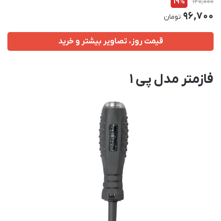
19%
120,000
96,700
تومان
قیمت روز، تصاویر بیشتر و خرید
فازمتر مدل پی 1