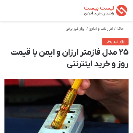
تغییر پوسته
من
جستجو ب
خانه
/
ابزارآلات و اداری
/
ابزار غیر برقی
ابزار غیر برقی
25 مدل فازمتر ارزان و ایمن با قیمت
روز و خرید اینترنتی