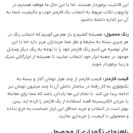
این قابلیت برخوردار هستند. اما با این حال ما موظف هستیم در
چارچوب نکات مربوط به انتخاب یک فازمتر خوب و باکیفیت حتما به
آن نیز اشاره داشته باشیم.
رنگ محصول:
همیشه گفتیم و باز هم می گوییم که انتخاب رنگ در
هر چیزی بسته به سلیقه و نظر شما خریداران عزیز دارد اما با این
حال توصیه می کنیم رنگ فازمتر خود را با توجه به رنگ دیگر وسایل
موجود در جعبه ابزار خود انتخاب نمایید تا همیشه از ابزارآلاتی شیک
و زیبا برخوردار شوید.
قیمت فازمتر:
قیمت فازمتر از چند هزار تومان آغاز و بسته به
تکنولوژی به کار رفته در ساختار داخلی آن تا چند میلیون تومان نیز
ادامه پیدا می کند. با تمام این ها یادتان باشد که شما برای مقابله
با جریان الکتریسیته قصد استفاده از یک فازمتر را کرده اید، پس
بهتر است در انتخاب و خرید حداقل این ابزار خساست به خرج نداده
و محصولی با کیفیت را خریداری نمایید.
راهنمای نگهداری از محصول