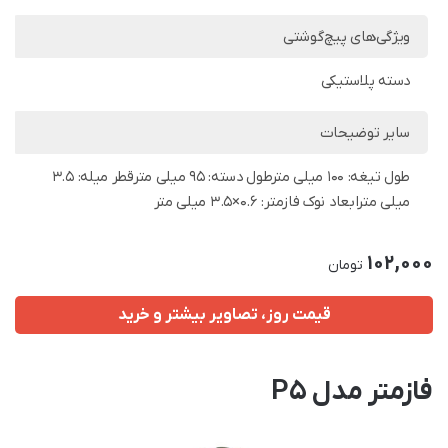
ویژگی‌های پیچ‌گوشتی
دسته پلاستیکی
سایر توضیحات
طول تیغه: 100 میلی مترطول دسته: 95 میلی مترقطر میله: 3.5
میلی مترابعاد نوک فازمتر: 0.6×3.5 میلی متر
102,000
تومان
قیمت روز، تصاویر بیشتر و خرید
فازمتر مدل P5