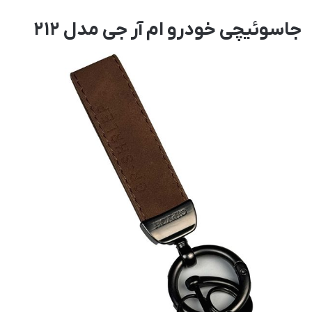
جاسوئیچی خودرو ام آر جی مدل 212