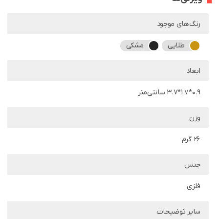
رنگ‌های موجود
طلایی
مشکی
ابعاد
0.9*1.7*3.7 سانتی‌متر
وزن
26 گرم
جنس
فلزی
سایر توضیحات