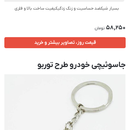
بسیار شیکضد حساسیت و زنگ زدگیکیفیت ساخت بالا و فلزی
58,250
تومان
قیمت روز، تصاویر بیشتر و خرید
جاسوئیچی خودرو طرح توربو