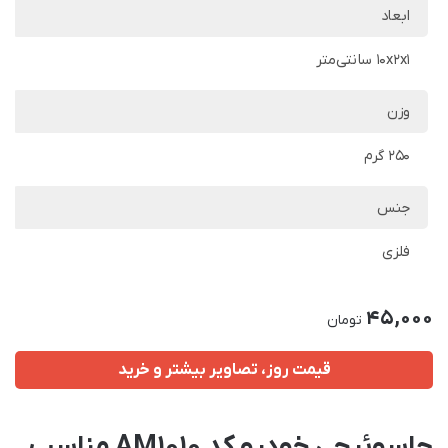
ابعاد
10x2x1 سانتی‌متر
وزن
250 گرم
جنس
فلزی
45,000
تومان
قیمت روز، تصاویر بیشتر و خرید
جاسوئیچی خودرو کد AM1010 مناسب