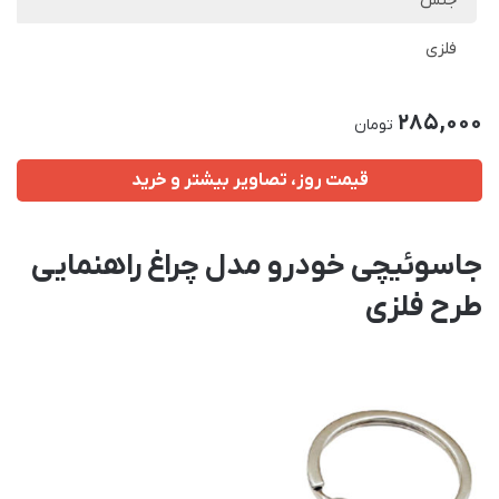
جنس
فلزی
285,000
تومان
قیمت روز، تصاویر بیشتر و خرید
جاسوئیچی خودرو مدل چراغ راهنمایی
طرح فلزی