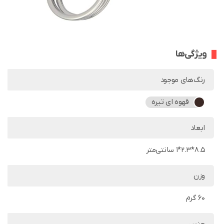
ویژگی‌ها
رنگ‌های موجود
قهوه ای تیره
ابعاد
8.5*2.3*1 سانتی‌متر
وزن
60 گرم