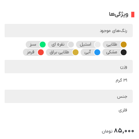
ویژگی‌ها
رنگ‌های موجود
طلایی
استیل
نقره ای
سبز
مشکی
آبی
طلایی براق
قرمز
وزن
31 گرم
جنس
فلزی
85,000
تومان