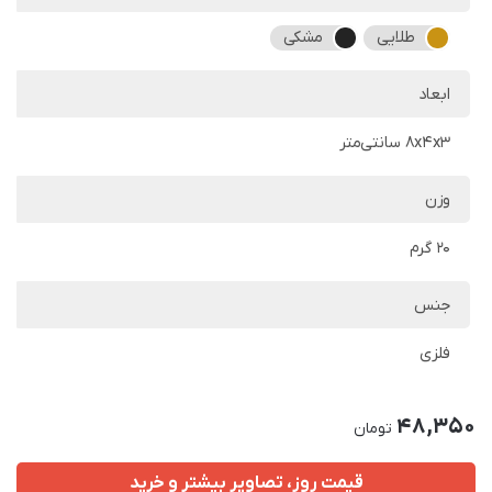
طلایی
مشکی
ابعاد
8x4x3 سانتی‌متر
وزن
20 گرم
جنس
فلزی
48,350
تومان
قیمت روز، تصاویر بیشتر و خرید