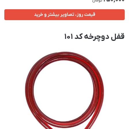
تومان
قیمت روز، تصاویر بیشتر و خرید
قفل دوچرخه کد 101