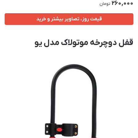
260,000
تومان
قیمت روز، تصاویر بیشتر و خرید
قفل دوچرخه موتولاک مدل یو