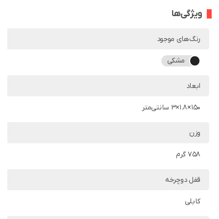
ویژگی‌ها
رنگ‌های موجود
مشکی
ابعاد
150×1.8×3 سانتی‌متر
وزن
758 گرم
قفل دوچرخه
کابلی