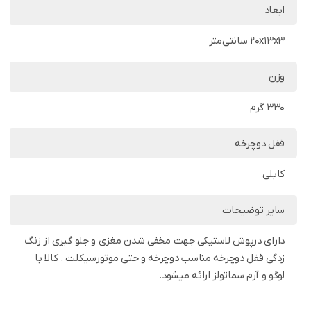
ابعاد
20x13x3 سانتی‌متر
وزن
330 گرم
قفل دوچرخه
کابلی
سایر توضیحات
دارای درپوش لاستیکی جهت مخفی شدن مغزی و جلو گیری از زنگ
زدگی قفل دوچرخه مناسب دوچرخه و حتی موتورسیکلت . کالا با
لوگو و آرم سماتولز ارائه میشود.