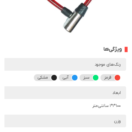
ویژگی‌ها
رنگ‌های موجود
قرمز
سبز
آبی
مشکی
ابعاد
100*1*1 سانتی‌متر
وزن