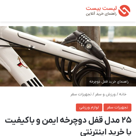
تغییر پوسته
من
جستجو ب
راهنمای خرید قفل دوچرخه
خانه
/
ورزش و سفر
/
تجهیزات سفر
تجهیزات سفر
لوازم ورزشی
25 مدل قفل دوچرخه ایمن و باکیفیت
با خرید اینترنتی