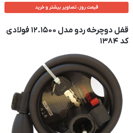
قیمت روز، تصاویر بیشتر و خرید
قفل دوچرخه ردو مدل 12.1500 فولادی
کد 1384