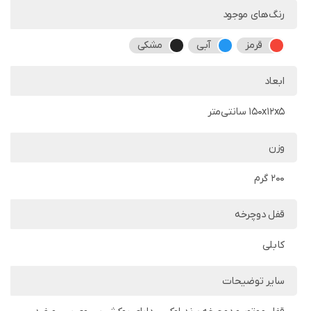
رنگ‌های موجود
قرمز
آبی
مشکی
ابعاد
150x12x5 سانتی‌متر
وزن
200 گرم
قفل دوچرخه
کابلی
سایر توضیحات