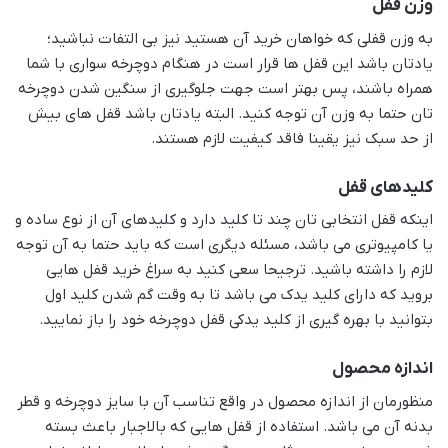
وزن قفل
به وزن قفلی که خواهان خرید آن هستید نیز بی التفات نباشید؛
یادتان باشد این قفل ها قرار است در هنگام دوچرخه سواری با شما
همراه باشند، پس بهتر است جهت جلوگیری از سنگین شدن دوچرخه
تان حتما به وزن آن توجه کنید. البته یادتان باشد قفل های بیش
از حد سبک نیز یقینا فاقد کیفیت لازم هستند.
کلیدهای قفل
اینکه قفل انتخابی تان چند تا کلید دارد و کلیدهای آن از نوع ساده و
یا کامپیوتری می باشد، مسئله دیگری است که باید حتما به آن توجه
لازم را داشته باشید. ترجیحا سعی کنید به سراغ خرید قفل هایی
بروید که دارای کلید یدک می باشد تا به وقت گم شدن کلید اول
بتوانید با بهره گیری از کلید یدکی قفل دوچرخه خود را باز نمایید.
اندازه محصول
منظورمان از اندازه محصول در واقع تناسب آن با سایز دوچرخه و قطر
بدنه آن می باشد. استفاده از قفل هایی که بالاجبار باعث بسته