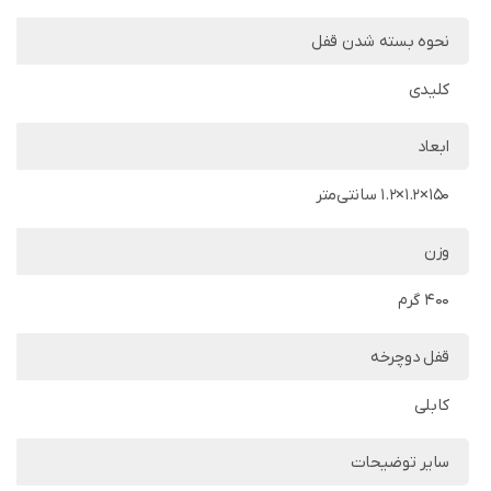
نحوه بسته شدن قفل
کلیدی
ابعاد
150×1.2×1.2 سانتی‌متر
وزن
400 گرم
قفل دوچرخه
کابلی
سایر توضیحات