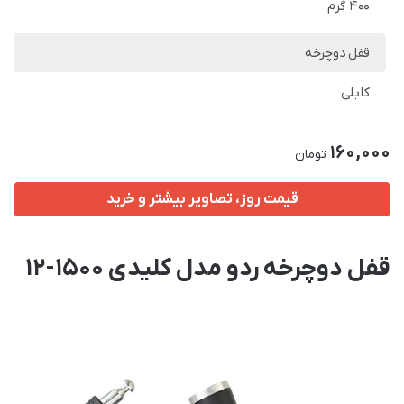
400 گرم
قفل دوچرخه
کابلی
160,000
تومان
قیمت روز، تصاویر بیشتر و خرید
قفل دوچرخه ردو مدل کلیدی 1500-12