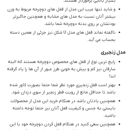
بسیار بالایی برخوردار هستند.
و شاید تنها عیب این مدل از قفل های دوچرخه مربوط به وزن
بیشتر آنان نسبت به مدل های مشابه و همچنین جاگیرتر
بودنشان بر روی بدنه دوچرخه شما باشد.
ناگفته نماند قفل های مدل U شکل نیز جزئی از همین دسته
بحساب می آید.
مدل زنجیری
رایج ترین نوع از قفل های مخصوص دوچرخه هستند که البته
سارقان نیز کم و بیش به خوبی طرز عبور از آن ها را یاد گرفته
اند!
بهتر است قفل زنجیری مورد نظر شما حتما بصورت کاور شده
باشد تا حداقل مانع از رویت قطر زنجیر از سوی دزدان شود.
همچنین یادتان باشد در هنگام خرید این مدل از محصولات
بایستی به جنس و کیفیت قفل آنان نیز حتما توجه داشته
باشید.
همچنین سعی کنید در هنگام قفل کردن دوچرخه خود با این