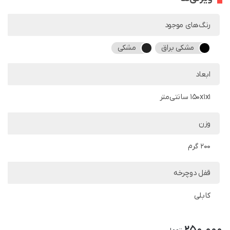
رنگ‌های موجود
مشکی براق
مشکی
ابعاد
150x1x1 سانتی‌متر
وزن
200 گرم
قفل دوچرخه
کابلی
250,000