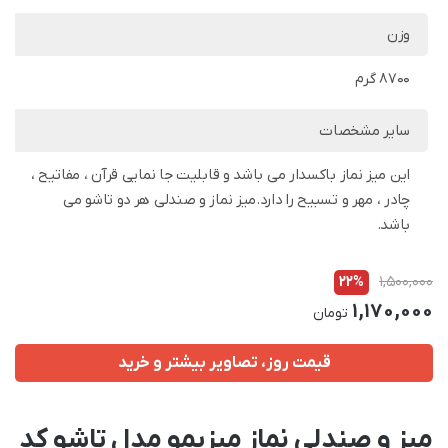
وزن
8700 گرم
سایر مشخصات
این میز نماز باکسدار می باشد و قابلیت جا نمایی قرآن ، مفاتیح ،
چادر ، مهر و تسبیح را دارد.میز نماز و صندلی هر دو تاشو می
باشد.
22%
1,500,000
1,170,000
تومان
قیمت روز، تصاویر بیشتر و خرید
میز و صندلی نماز میزیمو مدل تاشو کد