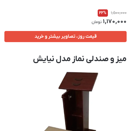
22%
1,500,000
1,170,000
تومان
قیمت روز، تصاویر بیشتر و خرید
میز و صندلی نماز مدل نیایش