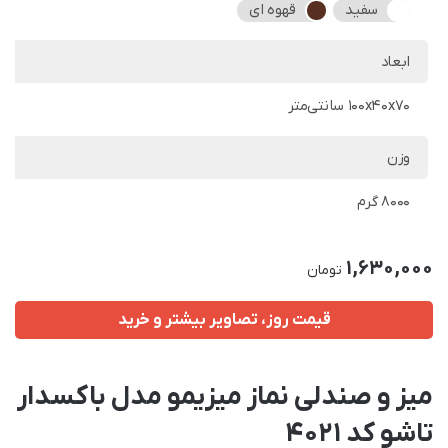
سفید
قهوه ای
ابعاد
100x40x70 سانتی‌متر
وزن
8000 گرم
1,630,000
تومان
قیمت روز، تصاویر بیشتر و خرید
میز و صندلی نماز میزیمو مدل باکسدار
تاشو کد 4021