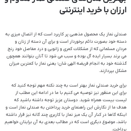
ارزان با خرید اینترنتی
صندلی نماز یک محصول مذهبی پر کاربرد است که از اتصال میزی به
دسته خود بصورت دائم برخوردار است و برای آن دسته از زنان و
مردان مسلمانی که از مشکلات کمری و زانویی و درد مفاصل خود رنج
می برند بسیار ایده آل بوده و سبب می شود تا آنان بتوانند همچون
گذشته خود به انجام فریضه الهی شان؛ یعنی نماز با کمترین میزان
مشکل بپردازند.
برای خرید صندلی نماز بهتر است به چند نکته مهم توجه کنید که
برای این منظور نیز توصیه می کنیم با ما در ادامه این مطلب از
لیست بیست همراه شوید. دوستان عزیز توجه داشته باشید که
هدف ما از نگارش این راهنمای خرید پرداختن به صندلی نماز است و
اینکه گاها در کنار آن یک میز نماز با کاربری چند گانه نیز قرار داشته
باشد، موضوع دیگری است که در مطالب بعدی به آن برایتان خواهیم
پرداخت.