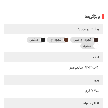
ویژگی‌ها
رنگ‌های موجود
قهوه ای تیره
قهوه ای
مشکی
سفید
ابعاد
42x32x76 سانتی‌متر
وزن
7300 گرم
اقلام همراه