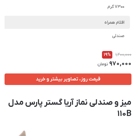
7300 گرم
اقلام همراه
صندلی
19%
1,200,000
970,000
تومان
قیمت روز، تصاویر بیشتر و خرید
میز و صندلی نماز آریا گستر پارس مدل
110B