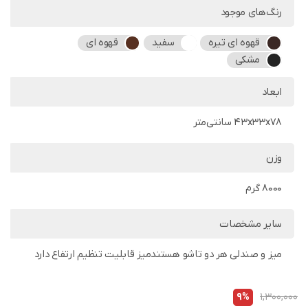
رنگ‌های موجود
قهوه ای تیره
سفید
قهوه ای
مشکی
ابعاد
43x33x78 سانتی‌متر
وزن
8000 گرم
سایر مشخصات
میز و صندلی هر دو تاشو هستندمیز قابلیت تنظیم ارتفاع دارد
9%
1,300,000