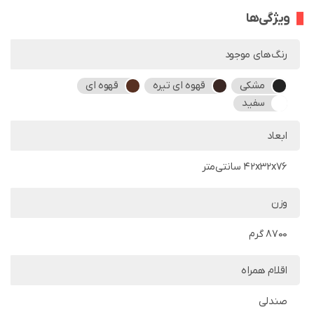
ویژگی‌ها
رنگ‌های موجود
مشکی
قهوه ای تیره
قهوه ای
سفید
ابعاد
42x32x76 سانتی‌متر
وزن
8700 گرم
اقلام همراه
صندلی