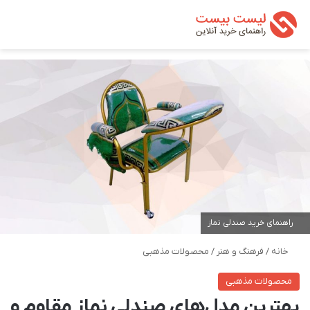
تغییر پوسته
من
جستجو ب
راهنمای خرید صندلی نماز
خانه
/
فرهنگ و هنر
/
محصولات مذهبی
محصولات مذهبی
بهترین مدل‌های صندلی نماز مقاوم و