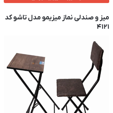
میز و صندلی نماز میزیمو مدل تاشو کد
4121