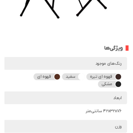
ویژگی‌ها
رنگ‌های موجود
قهوه ای تیره
سفید
قهوه ای
مشکی
ابعاد
42x32x76 سانتی‌متر
وزن