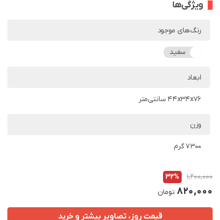
ویژگی‌ها
رنگ‌های موجود
سفید
ابعاد
44x34x76 سانتی‌متر
وزن
7300 گرم
32%
1,200,000
820,000
تومان
قیمت روز، تصاویر بیشتر و خرید