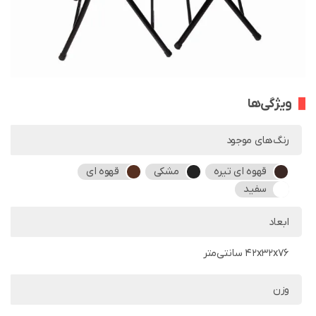
ویژگی‌ها
رنگ‌های موجود
قهوه ای تیره
مشکی
قهوه ای
سفید
ابعاد
42x32x76 سانتی‌متر
وزن