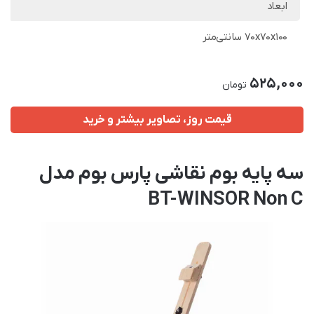
ابعاد
70x70x100 سانتی‌متر
525,000
تومان
قیمت روز، تصاویر بیشتر و خرید
سه پایه بوم نقاشی پارس بوم مدل
BT-WINSOR Non C