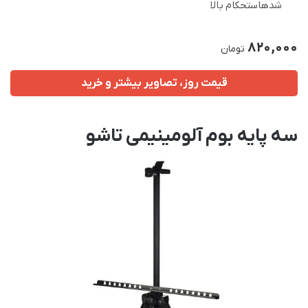
شدهاستحکام بالا
820,000
تومان
قیمت روز، تصاویر بیشتر و خرید
سه پایه بوم آلومینیمی تاشو