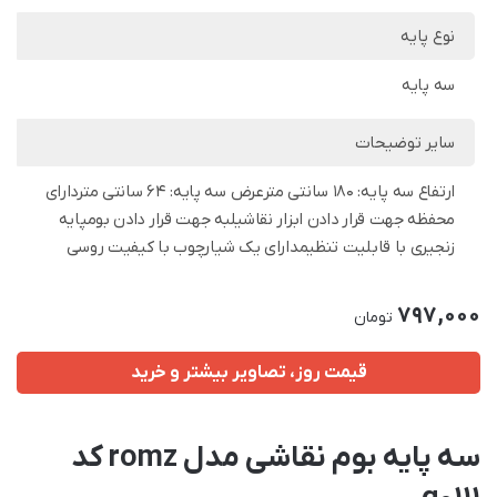
نوع پایه
سه پایه
سایر توضیحات
ارتفاع سه پایه: 180 سانتی مترعرض سه پایه: 64 سانتی متردارای
محفظه جهت قرار دادن ابزار نقاشیلبه جهت قرار دادن بومپایه
زنجیری با قابلیت تنظیمدارای یک شیارچوب با کیفیت روسی
797,000
تومان
قیمت روز، تصاویر بیشتر و خرید
سه پایه بوم نقاشی مدل romz کد