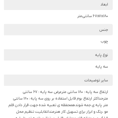
ابعاد
67x7x180 سانتی‌متر
جنس
چوب
نوع پایه
سه پایه
سایر توضیحات
ارتفاع سه پایه : 180 سانتی مترعرض سه پایه : 67 سانتی
مترحداکثر ارتفاع بوم قابل استفاده بر روی سه پایه : 120 سانتی
متر پایه ی جمه شوندهمحفظه ی تعبیه شده جهت قرار دادن قلم
مو ،رنگ و ابزار برای تسهیل کار هنرمندانقابلیت تنظیم محل