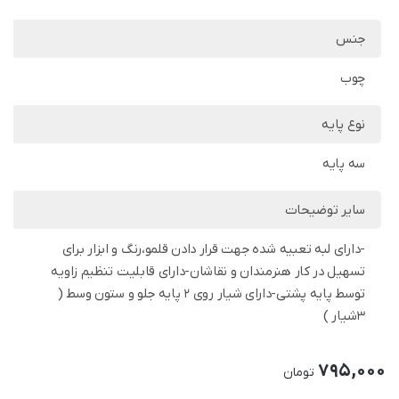
جنس
چوب
نوع پایه
سه پایه
سایر توضیحات
-دارای لبه تعبیه شده جهت قرار دادن قلمو،رنگ و ابزار برای
تسهیل در کار هنرمندان و نقاشان-دارای قابلیت تنظیم زاویه
توسط پایه پشتی-دارای شیار روی 2 پایه جلو و ستون وسط (
3شیار )
795,000
تومان