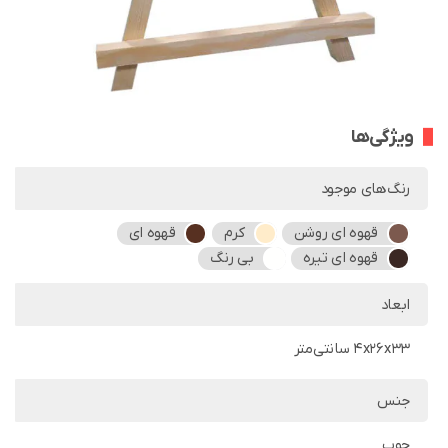
ویژگی‌ها
رنگ‌های موجود
قهوه ای روشن
کرم
قهوه ای
قهوه ای تیره
بی رنگ
ابعاد
4x26x33 سانتی‌متر
جنس
چوب