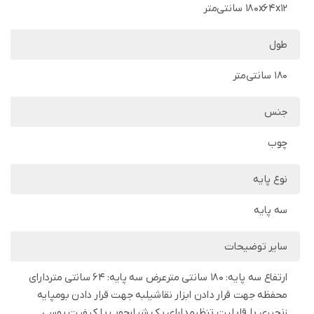
180x64x12 سانتی‌متر
طول
180 سانتی‌متر
جنس
چوب
نوع پایه
سه پایه
سایر توضیحات
ارتفاع سه پایه: 180 سانتی مترعرض سه پایه: 64 سانتی متردارای
محفظه جهت قرار دادن ابزار نقاشیلبه جهت قرار دادن بومپایه
زنجیری با قابلیت تنظیمدارای یک شیارچوب با کیفیت روسی