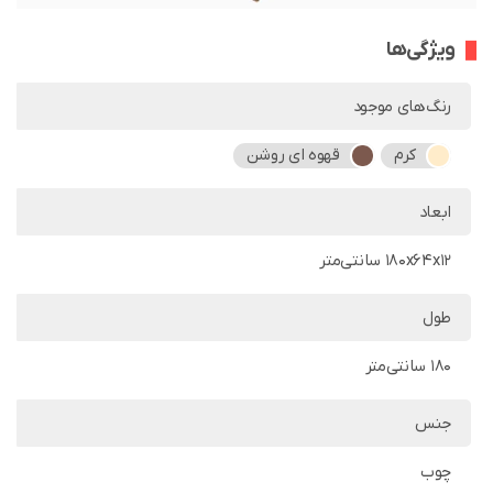
ویژگی‌ها
رنگ‌های موجود
کرم
قهوه ای روشن
ابعاد
180x64x12 سانتی‌متر
طول
180 سانتی‌متر
جنس
چوب