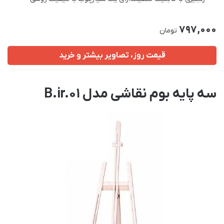
797,000
تومان
قیمت روز، تصاویر بیشتر و خرید
سه پایه بوم نقاشی مدل B.ir.01