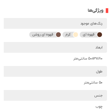
ویژگی‌ها
رنگ‌های موجود
قهوه ای
کرم
قهوه ای روشن
ابعاد
50x3x180 سانتی‌متر
طول
50 سانتی‌متر
جنس
چوب