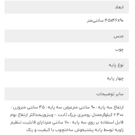
ابعاد
45x46x90 سانتی‌متر
جنس
چوب
نوع پایه
چهار پایه
سایر توضیحات
ارتفاع سه پایه : 90 سانتی مترعرض سه پایه : 45 سانتی متروزن :
2.400 کیلوگرممدل رومیزی بزرگ ثابت – وینزوریحداکثر ارتفاع بوم
قابل استفاده بر روی سه پایه : 70 سانتی متردارای قابلیت تنظیم
زاویه توسط پایه پشتیخوش ساختچوب با کیفیت و رنگ