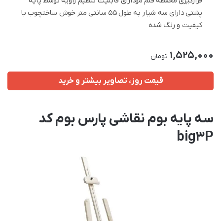
قرارگیری محفظه قلم مودارای قابلیت تنظیم زاویه توسط پایه
پشتی دارای سه شیار به طول ۵۵ سانتی متر خوش ساختچوب با
کیفیت و رنگ شده
1,525,000
تومان
قیمت روز، تصاویر بیشتر و خرید
سه پایه بوم نقاشی پارس بوم کد
big3P