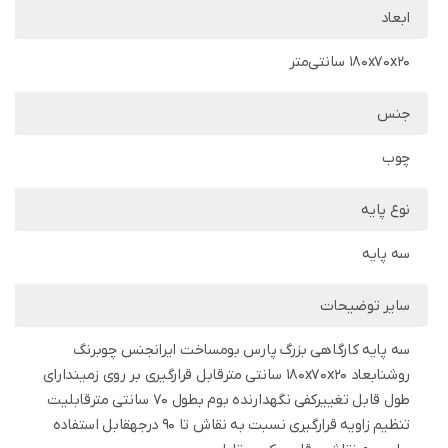
ابعاد
180x70x20 سانتی‌متر
جنس
چوب
نوع پایه
سه پایه
سایر توضیحات
سه پایه کارگاهی بزرگ پارس بومساخت ایرانجنس چوبرنگ
روشنابعاد 180x70x20 سانتی مترقابل قرارگیری بر روی زمیندارای
طول قابل تغییرکفی نگهدارنده بوم بطول 70 سانتی مترقابلیت
تنظیم زاویه قرارگیری نسبت به نقاش تا 90 درجهقابل استفاده