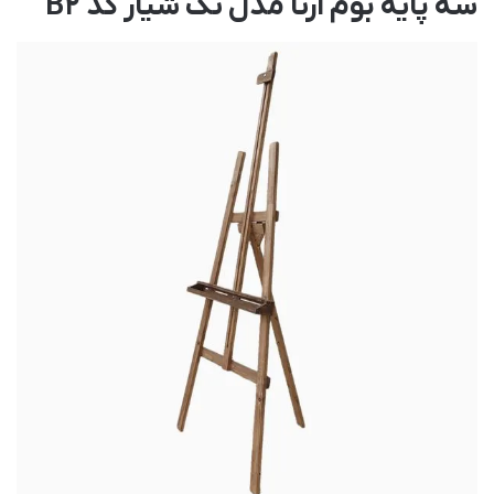
سه پایه بوم آرتا مدل تک شیار کد B2