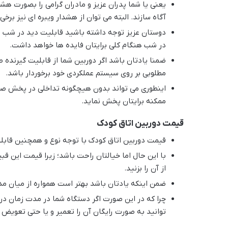
یعنی یا شما پدران عزیز و مادران گرامی را بصورت هشدا
آگاه سازند. البته می توان از هشدار ویبره ای نیز برخی 
دوستان عزیز توجه داشته باشید قابلیت دید در شب ن
در شب هنگام کلی برایتان فایده ها خواهد داشت.
ضمنا یادتان باشد اگر دوربین شما از قابلیت گیرنده ص
مطلوبی بر روی سیستم عملکردی خود برخوردار باشد.
اینطوری می تواند بدون هیچگونه تداخلی در پخش صد
ممکنه برایتان پخش نماید.
قیمت دوربین اتاق کودک
قیمت دوربین اتاق کودک با توجه نوع و همچنین قاب
با این حال اما خیالتان راحت باشد؛ زیرا قیمت این ق
از آن را بزنید.
ضمن اینکه یادتان باشد بهتر است همواره از میان مدل
چرا که در این صورت اگر دستگاه شما در مدت زمان د
توانید به صورت رایگان آن را تعمیر و یا حتی تعویض ن