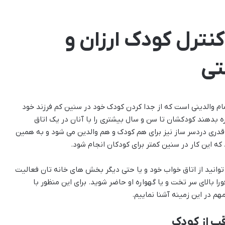
نترل کودک ارزان و
تی
ام والدینی است که از جدا کردن کودک خود در سنین کم فرزند خود
ه بدهند کودکشان تا سن و سال بیشتری را با آنان در یک اتاق
ولا قدری دردسر ساز نیز برای هم کودک و هم والدین می شود و به همین
ه این کار در سنین کمتر برای کودکان انجام شود.
 توانید از اتاق خواب خود و یا حتی دیگر بخش های خانه تان فعالیت
ا بالای سر تخت و یا گهواره او حاضر شوید. برای این منظور با
م در این زمینه آشنا نماییم.
قب از کودک