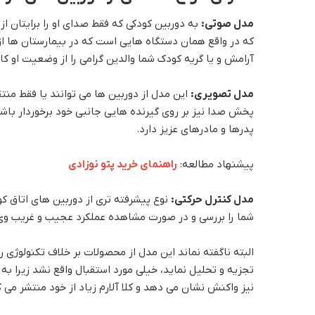
مدل صوتی:
به دوربین کودکی که فقط صدای او را برایتان 
که در واقع همان دستگاه هایی است که در بیمارستان ها از
آرامش و یا گریه کودک شما والدین گرامی را از وضعیت او کام
مدل تصویری:
این مدل از دوربین ها می توانند یا فقط منتق
پخش صدا نیز بر روی گیرنده هایی جانبی خود برخوردار باش
پدرها و مادرهای عزیز دارد.
پیشنهاد مطالعه:‌
راهنمای خرید پتو نوزادی
مدل کنترل حرکتی:
نوع پیشرفته تری از دوربین های اتاق کو
شما را بررسی و در صورت مشاهده عملکرد عجیب و غریب وی شم
البته ناگفته نماند این مدل از محصولات بر خلاف تکنولوژی روز
تجزیه و تحلیل نماید، خیلی مورد استقبال واقع نشد زیرا
نیز واکنش نشان می دهد و کلا آلارم زیاد از خود منتشر می ک