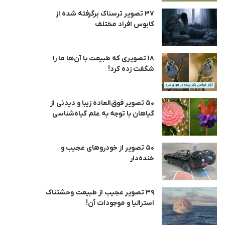
37 تصویر ترسناک برگرفته شده از
کابوس افراد مختلف
18 تصویری که طبیعت با آن‌ها ما را
شگفت زده کرد!
50 تصویر فوق‌العاده زیبا و دیدنی از
گیاهان با توجه به علم گیاه‌شناسی
50 تصویر از خودروهای عجیب و
خنده‌دار
39 تصویر عجیب از طبیعت وحشتناک
استرالیا و موجودات آن!