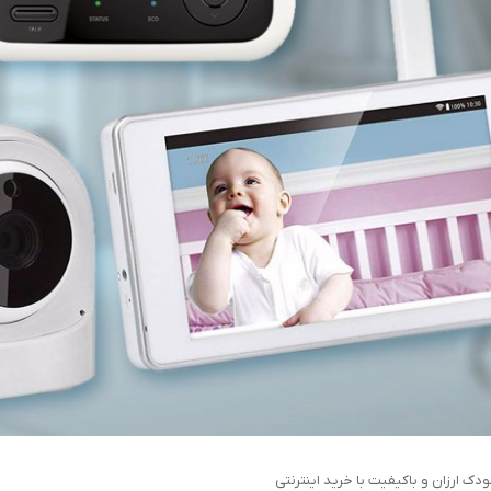
دک ارزان و باکیفیت با خرید اینترنتی