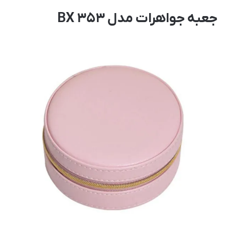
جعبه جواهرات مدل BX 353