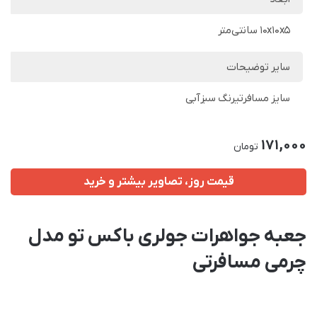
10x10x5 سانتی‌متر
سایر توضیحات
سایز مسافرتیرنگ سبزآبی
171,000
تومان
قیمت روز، تصاویر بیشتر و خرید
جعبه جواهرات جولری باکس تو مدل
چرمی مسافرتی