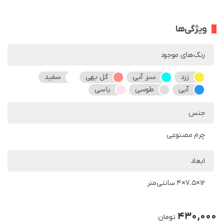
ویژگی‌ها
رنگ‌های موجود
زرد
سبز آبی
گل بهی
سفید
آبی
طوسی
یاسی
جنس
چرم مصنوعی
ابعاد
12×7.5×4 سانتی‌متر
430,000
تومان