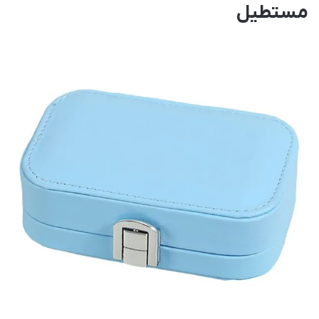
مستطیل