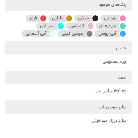
رنگ‌های موجود
صورتی
مشکی
طلایی
قرمز
فیروزه ای
کالباسی
سبز آبی
آبی روشن
طوسی فیلی
آبی آسمانی
جنس
چرم مصنوعی
ابعاد
16x11x5 سانتی‌متر
سایر توضیحات
سایز بزرگ مسافرتی