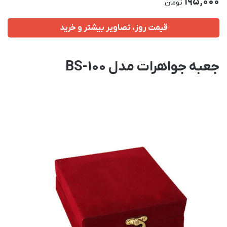
195,000
تومان
قیمت روز، تصاویر بیشتر و خرید
جعبه جواهرات مدل BS-100