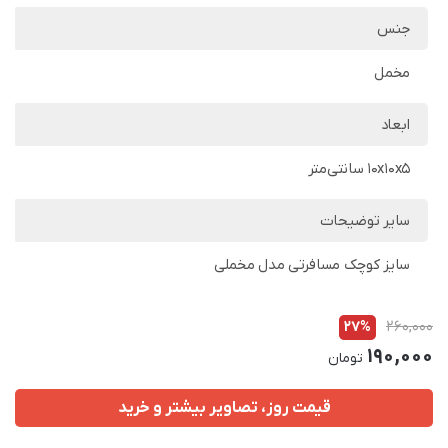
جنس
مخمل
ابعاد
10x10x5 سانتی‌متر
سایر توضیحات
سایز کوچک مسافرتی مدل مخملی
27%
260,000
190,000
تومان
قیمت روز، تصاویر بیشتر و خرید