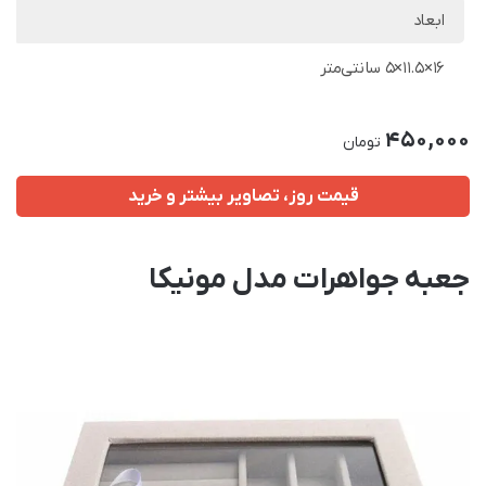
ابعاد
16×11.5×5 سانتی‌متر
450,000
تومان
قیمت روز، تصاویر بیشتر و خرید
جعبه جواهرات مدل مونیکا