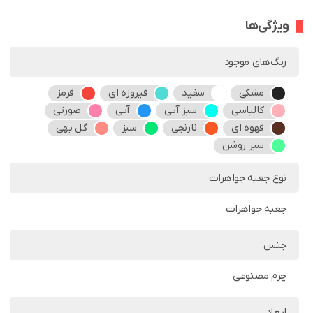
ویژگی‌ها
رنگ‌های موجود
مشکی
سفید
فیروزه ای
قرمز
کالباسی
سبز آبی
آبی
صورتی
قهوه ای
نارنجی
سبز
گل بهی
سبز روشن
نوع جعبه جواهرات
جعبه جواهرات
جنس
چرم مصنوعی
ابعاد