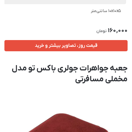
10x10x5 سانتی‌متر
160,000
تومان
قیمت روز، تصاویر بیشتر و خرید
جعبه جواهرات جولری باکس تو مدل
مخملی مسافرتی