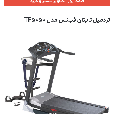
قیمت روز، تصاویر بیشتر و خرید
تردمیل تایتان فیتنس مدل TF5050