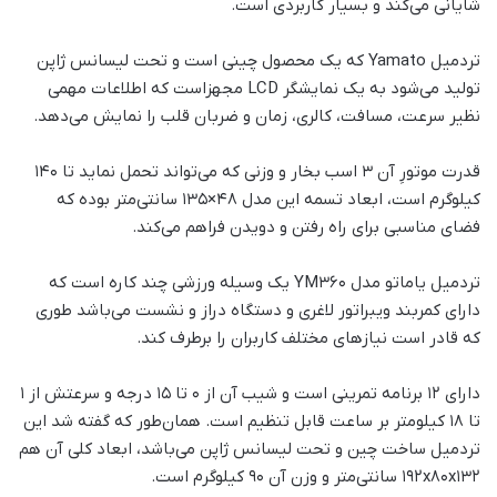
شایانی می‌کند و بسیار کاربردی است.
تردمیل Yamato که یک محصول چینی است و تحت لیسانس ژاپن
تولید می‌شود به یک نمایشگر LCD مجهزاست که اطلاعات مهمی
نظیر سرعت، مسافت، کالری، زمان و ضربان قلب را نمایش می‌دهد.
قدرت موتورِ آن 3 اسب بخار و وزنی که می‌تواند تحمل نماید تا 140
کیلوگرم است، ابعاد تسمه این مدل 48×135 سانتی‌متر بوده که
فضای مناسبی برای راه رفتن و دویدن فراهم می‌کند.
تردمیل یاماتو مدل YM360 یک وسیله ورزشی چند کاره است که
دارای کمربند ویبراتور لاغری و دستگاه دراز و نشست می‌باشد طوری
که قادر است نیازهای مختلف کاربران را برطرف کند.
دارای 12 برنامه تمرینی است و شیب آن از 0 تا 15 درجه و سرعتش از 1
تا 18 کیلومتر بر ساعت قابل تنظیم است. همان‌طور که گفته شد این
تردمیل ساخت چین و تحت لیسانس ژاپن می‌باشد، ابعاد کلی آن هم
192x80x132 سانتی‌متر و وزن آن 90 کیلوگرم است.