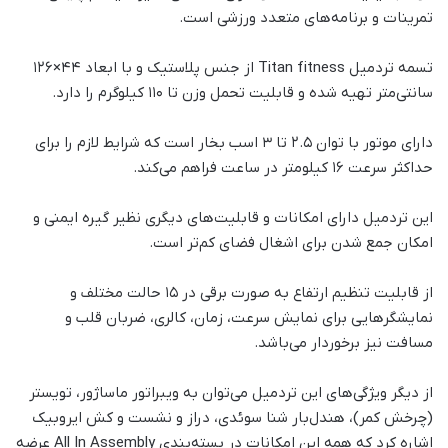
تمرینات و برنامه‌های متعدد ورزشی است.
تسمه تردمیل Titan fitness از جنس پلاستیک و با ابعاد 44×126
سانتی‌متر تهیه شده و قابلیت تحمل وزن تا 110 کیلوگرم را دارد.
دارای موتور با توان 2.5 تا 3 اسب بخار است که شرایط لازم را برای
حداکثر سرعت 16 کیلومتر در ساعت فراهم می‌کند.
این تردمیل دارای امکانات و قابلیت‌های دیگری نظیر گیره ایمنی و
امکان جمع شدن برای اشغال فضای کم‌تر است.
از قابلیت تنظیم ارتفاع به صورت برقی در 15 حالت مختلف و
نمایشگرهایی برای نمایش سرعت، زمان، کالری، ضربان قلب و
مسافت نیز برخوردار می‌باشد.
از دیگر ویژگی‌های این تردمیل می‌توان به ویبراتور ماساژور، تویستر
(چرخش کمر)، هندل‌بار شنا سوئدی، دراز و نشست و کش ایروبیک
اشاره کرد که همه این امکانات در بسته‌بندی All In Assembly عرضه