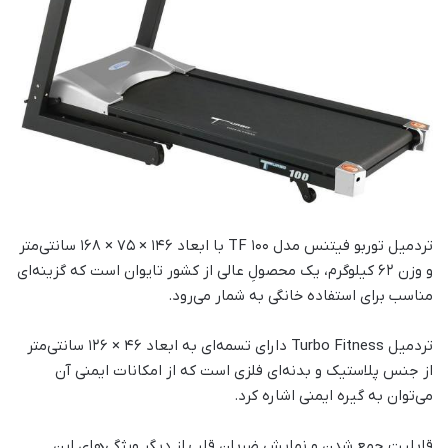
تردمیل توربو فیتنس مدل TF 100 با ابعاد 146 × 75 × 168 سانتی‌متر
و وزن 62 کیلوگرم، یک محصولِ عالی از کشور تایوان است که گزینه‌ای
مناسب برای استفاده خانگی به شمار می‌رود.
تردمیل Turbo Fitness دارای تسمه‌ای به ابعاد 46 × 126 سانتی‌متر
از جنس پلاستیک و بدنه‌ای فلزی است که از امکانات ایمنی آن
می‌توان به گیره ایمنی اشاره کرد.
قابلیت جمع شدن و نمایش ضربان قلب از دیگر ویژگی‌های این