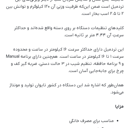
تردمیل است ضمن این‌که ظرفیت وزنی آن 120 کیلوگرم و توانش بین
2 تا 2.5 اسب بخار است.
کلیدهای تنظیمات دستگاه بر روی دسته واقع شده‌اند و حداکثر
سرعتِ آن 4.44 متر بر ثانیه است.
این تردمیل دارای حداکثر سرعت 16 کیلومتر در ساعت و محدوده
سرعت 1 تا 16 کیلومتر در ساعت است. هم‌چنین دارای برنامه Manual
و 9 برنامه حافظه، تنظیم شیب در 3 حالت دستی، ضربه گیر کف و
چرخ برای جابه‌جایی آسان است.
همان‌طور که اشاره شد این دستگاه در کشور تایوان تولید و مونتاژ
می‌شود.
مزایا
مناسب برای مصرف خانگی