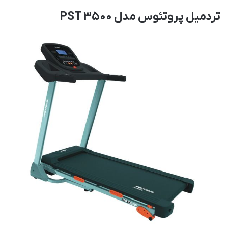
تردمیل پروتئوس مدل PST 3500