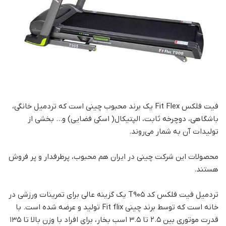
فیت فلکس Fit Flex یک برند محبوب چینی است که تردمیل خانگی،
باشگاهی، دوچرخه ثابت، الپتیکال( اسکی فضایی) و… بخشی از
تولیدات آن به شمار می‌روند.
محصولات این شرکت چینی در ایران هم محبوب، پرطرفدار و پر فروش
هستند.
تردمیل فیت فلکس کد T905 یک گزینه عالی برای تمرینات ورزشی در
خانه است که توسط برند چینی Fit flix تولید و عرضه شده است. با
قدرت موتوری بین 2.5 تا 3.5 اسب بخار، برای افراد با وزن بالا تا 135