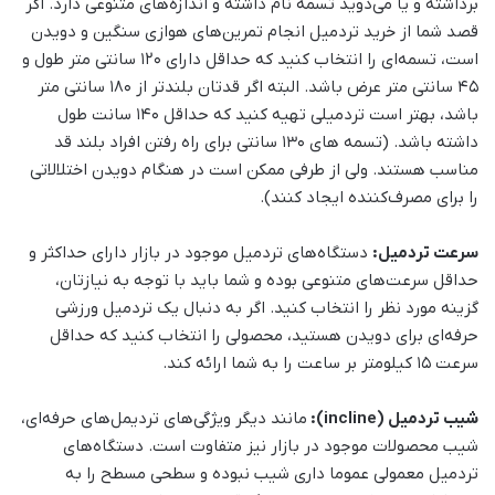
برداشته و یا می‌دوید تسمه نام داشته و اندازه‌های متنوعی دارد. اگر
قصد شما از خرید تردمیل انجام تمرین‌های هوازی سنگین و دویدن
است، تسمه‌ای را انتخاب کنید که حداقل دارای ۱۲۰ سانتی متر طول و
۴۵ سانتی متر عرض باشد. البته اگر قدتان بلندتر از ۱۸۰ سانتی متر
باشد، بهتر است تردمیلی تهیه کنید که حداقل ۱۴۰ سانت طول
داشته باشد. (تسمه های ۱۳۰ سانتی برای راه رفتن افراد بلند قد
مناسب هستند. ولی از طرفی ممکن است در هنگام دویدن اختلالاتی
را برای مصرف‌کننده ایجاد کنند).
سرعت تردمیل:
دستگاه‌های تردمیل موجود در بازار دارای حداکثر و
حداقل سرعت‌های متنوعی بوده و شما باید با توجه به نیازتان،
گزینه مورد نظر را انتخاب کنید. اگر به دنبال یک تردمیل ورزشی
حرفه‌ای برای دویدن هستید، محصولی را انتخاب کنید که حداقل
سرعت ۱۵ کیلومتر بر ساعت را به شما ارائه کند.
شیب تردمیل (incline):
مانند دیگر ویژگی‌های تردیمل‌های حرفه‌ای،
شیب محصولات موجود در بازار نیز متفاوت است. دستگاه‌های
تردمیل معمولی عموما داری شیب نبوده و سطحی مسطح را به