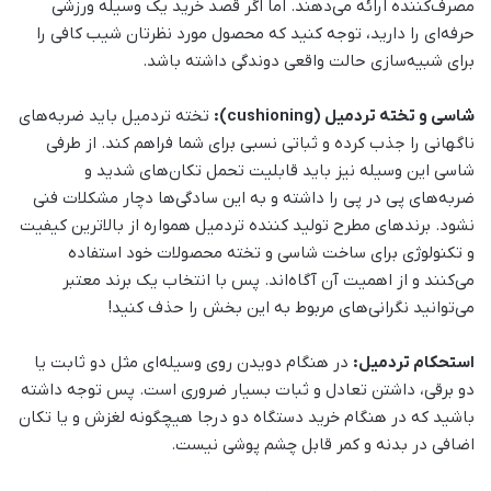
مصرف‌کننده ارائه می‌دهند. اما اگر قصد خرید یک وسیله ورزشی
حرفه‌ای را دارید، توجه کنید که محصول مورد نظرتان شیب کافی را
برای شبیه‌سازی حالت واقعی دوندگی داشته باشد.
شاسی و تخته تردمیل (cushioning):
تخته تردمیل باید ضربه‌های
ناگهانی را جذب کرده و ثباتی نسبی برای شما فراهم کند. از طرفی
شاسی این وسیله نیز باید قابلیت تحمل تکان‌های شدید و
ضربه‌های پی در پی را داشته و به این سادگی‌ها دچار مشکلات فنی
نشود. برندهای مطرح تولید کننده تردمیل همواره از بالاترین کیفیت
و تکنولوژی برای ساخت شاسی و تخته محصولات خود استفاده
می‌کنند و از اهمیت آن آگاه‌اند. پس با انتخاب یک برند معتبر
می‌توانید نگرانی‌های مربوط به این بخش را حذف کنید!
استحکام تردمیل:
در هنگام دویدن روی وسیله‌ای مثل دو ثابت یا
دو برقی، داشتن تعادل و ثبات بسیار ضروری است. پس توجه داشته
باشید که در هنگام خرید دستگاه دو درجا هیچگونه لغزش و یا تکان
اضافی در بدنه و کمر قابل چشم پوشی نیست.