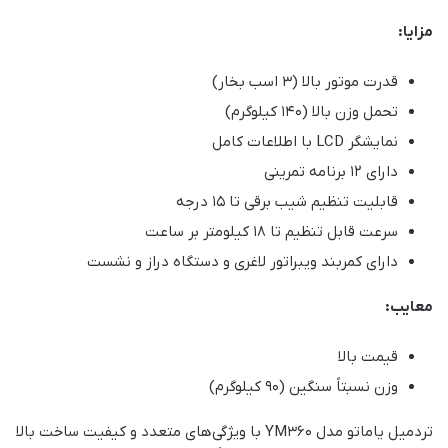
مزایا:
قدرت موتور بالا (3 اسب بخار)
تحمل وزن بالا (140 کیلوگرم)
نمایشگر LCD با اطلاعات کامل
دارای 12 برنامه تمرینی
قابلیت تنظیم شیب برقی تا 15 درجه
سرعت قابل تنظیم تا 18 کیلومتر بر ساعت
دارای کمربند ویبراتور لاغری و دستگاه دراز و نشست
معایب:
قیمت بالا
وزن نسبتاً سنگین (90 کیلوگرم)
تردمیل یاماتو مدل YM360 با ویژگی‌های متعدد و کیفیت ساخت بالا