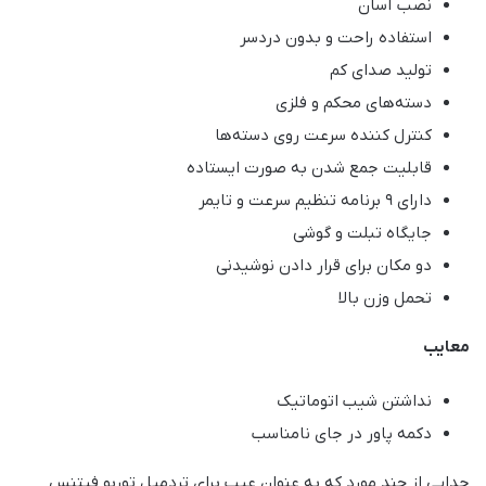
نصب آسان
استفاده راحت و بدون دردسر
تولید صدای کم
دسته‌های محکم و فلزی
کنترل کننده سرعت روی دسته‌ها
قابلیت جمع شدن به صورت ایستاده
دارای 9 برنامه تنظیم سرعت و تایمر
جایگاه تبلت و گوشی
دو مکان برای قرار دادن نوشیدنی
تحمل وزن بالا
معایب
نداشتن شیب اتوماتیک
دکمه پاور در جای نامناسب
جدایی از چند مورد که به عنوان عیب برای تردمیل توربو فیتنس