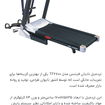
تردمیل تایتان فیتنس مدل TF6700 یکی از بهترین گزینه‌ها برای
تمرینات خانگی است که توسط کشور تایوان طراحی، تولید و روانه
بازار مصرف شده است.
این تردمیل با ابعاد 170x75x135 سانتی‌متر و وزن 84 کیلوگرم، از
مواد باکیفیت ساخته شده و دارای امکاناتی نظیر سیستم‌ پایش