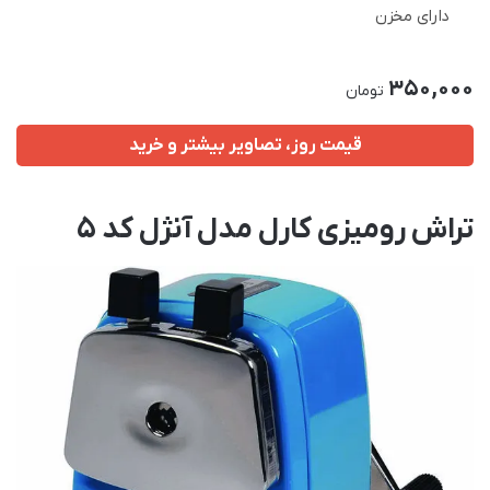
دارای مخزن
350,000
تومان
قیمت روز، تصاویر بیشتر و خرید
تراش رومیزی کارل مدل آنژل کد 5