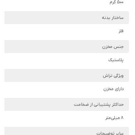
500 گرم
ساختار بدنه
فلز
جنس مخزن
پلاستیک
ویژگی تراش
دارای مخزن
حداکثر پشتیبانی از ضخامت
8 میلی‌متر
سایر توضیحات