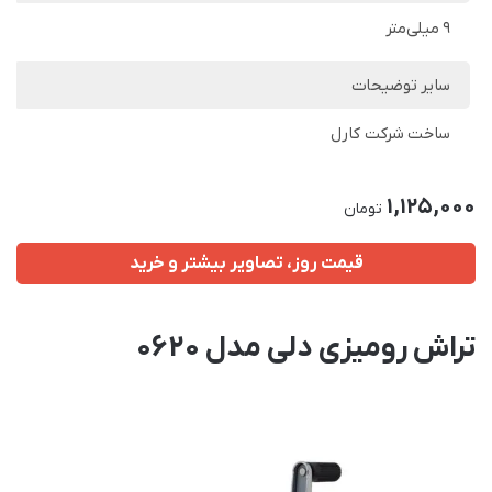
9 میلی‌متر
سایر توضیحات
ساخت شرکت کارل
1,125,000
تومان
قیمت روز، تصاویر بیشتر و خرید
تراش رومیزی دلی مدل 0620