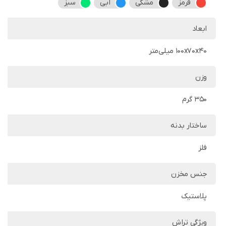
قرمز
مشکی
آبی
سبز
ابعاد
100x70x40 میلی‌متر
وزن
350 گرم
ساختار بدنه
فلز
جنس مخزن
پلاستیک
ویژگی تراش