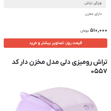
ویژگی تراش
دارای مخزن
510,000
تومان
قیمت روز، تصاویر بیشتر و خرید
تراش رومیزی دلی مدل مخزن دار کد
0557