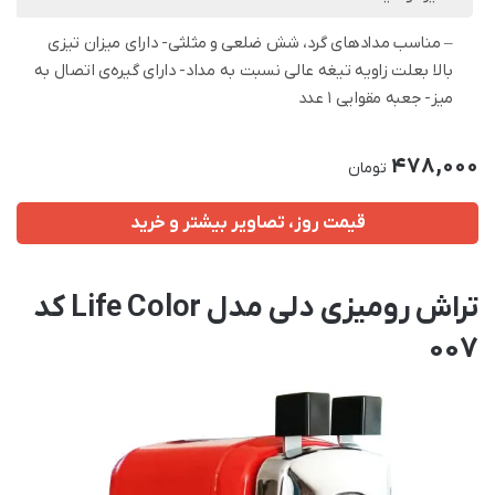
– مناسب مدادهای گرد، شش ضلعی و مثلثی- دارای میزان تیزی
بالا بعلت زاویه تیغه عالی نسبت به مداد- دارای گیره‌ی اتصال به
میز- جعبه مقوایی 1 عدد
478,000
تومان
قیمت روز، تصاویر بیشتر و خرید
تراش رومیزی دلی مدل Life Color کد
007