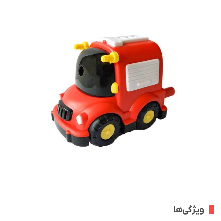
ویژگی‌ها