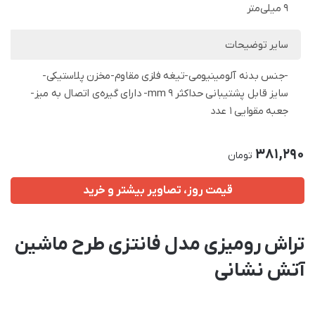
9 میلی‌متر
سایر توضیحات
-جنس بدنه آلومینیومی-تیغه فلزی مقاوم-مخزن پلاستیکی-
سایز قابل پشتیبانی حداکثر 9 mm- دارای گیره‌ی اتصال به میز-
جعبه مقوایی 1 عدد
381,290
تومان
قیمت روز، تصاویر بیشتر و خرید
تراش رومیزی مدل فانتزی طرح ماشین
آتش نشانی