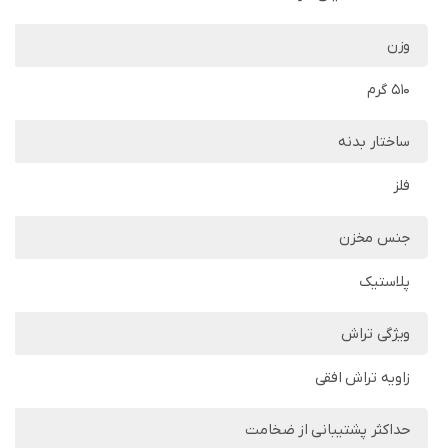
وزن
510 گرم
ساختار بدنه
فلز
جنس مخزن
پلاستیک
ویژگی تراش
زاویه تراش افقی
حداکثر پشتیبانی از ضخامت