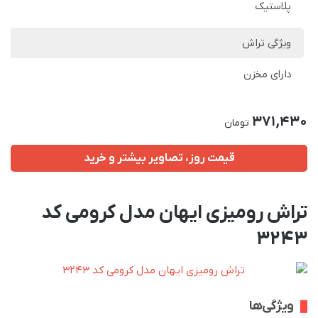
پلاستیک
ویژگی تراش
دارای مخزن
371,430
تومان
قیمت روز، تصاویر بیشتر و خرید
تراش رومیزی ایهان مدل کرومی کد
3243
ویژگی‌ها