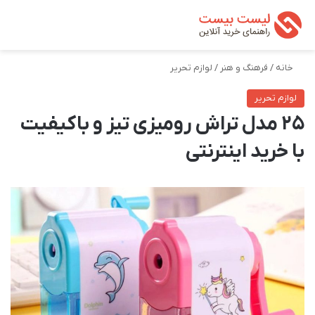
تغییر پوسته
من
جستجو ب
خانه
/
فرهنگ و هنر
/
لوازم تحریر
لوازم تحریر
25 مدل تراش رومیزی تیز و باکیفیت
با خرید اینترنتی