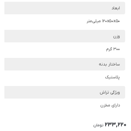
ابعاد
120x50x50 میلی‌متر
وزن
300 گرم
ساختار بدنه
پلاستیک
ویژگی تراش
دارای مخزن
233,220
تومان